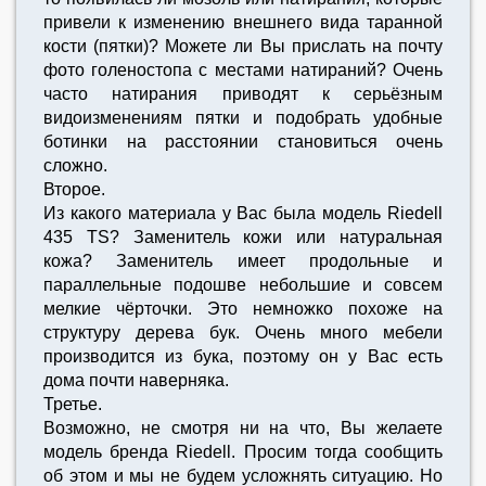
привели к изменению внешнего вида таранной
кости (пятки)? Можете ли Вы прислать на почту
фото голеностопа с местами натираний? Очень
часто натирания приводят к серьёзным
видоизменениям пятки и подобрать удобные
ботинки на расстоянии становиться очень
сложно.
Второе.
Из какого материала у Вас была модель Riedell
435 TS? Заменитель кожи или натуральная
кожа? Заменитель имеет продольные и
параллельные подошве небольшие и совсем
мелкие чёрточки. Это немножко похоже на
структуру дерева бук. Очень много мебели
производится из бука, поэтому он у Вас есть
дома почти наверняка.
Третье.
Возможно, не смотря ни на что, Вы желаете
модель бренда Riedell. Просим тогда сообщить
об этом и мы не будем усложнять ситуацию. Но