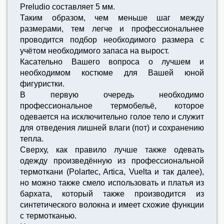
Preludio составляет 5 мм.
Таким образом, чем меньше шаг между
размерами, тем легче и профессиональнее
проводится подбор необходимого размера с
учётом необходимого запаса на вырост.
Касательно Вашего вопроса о лучшем и
необходимом костюме для Вашей юной
фигуристки.
В первую очередь необходимо
профессиональное термобельё, которое
одевается на исключительно голое тело и служит
для отведения лишней влаги (пот) и сохранению
тепла.
Сверху, как правило лучше также одевать
одежду произведённую из профессиональной
термоткани (Polartec, Artica, Vuelta и так далее),
но можно также смело использовать и платья из
бархата, который также производится из
синтетического волокна и имеет схожие функции
с термотканью.