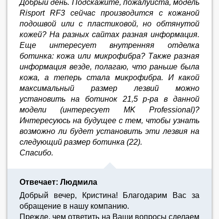
Добрый день. Подскажите, пожалуйста, модель
Risport RF3 сейчас производится с кожаной
подошвой или с пластиковой, но обтянутой
кожей? На разных сайтах разная информация.
Еще интересует внутренняя отделка
ботинка: кожа или микрофибра? Также разная
информация везде, полагаю, что раньше была
кожа, а теперь стала микрофибра. И какой
максимальный размер лезвий можно
установить на ботинок 21,5 р-ра в данной
модели (интересует MK Professional)?
Интересуюсь на будущее с тем, чтобы узнать
возможно ли будет установить эти лезвия на
следующий размер ботинка (22).
Спасибо.
Отвечает: Людмила
Добрый вечер, Кристина! Благодарим Вас за
обращение в нашу компанию.
Прежде, чем ответить на Ваши вопросы сделаем