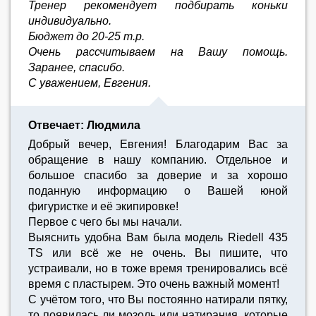
Тренер рекомендует подбирать коньки
индивидуально.
Бюджет до 20-25 т.р.
Очень рассчитываем на Вашу помощь.
Заранее, спасибо.
С уважением, Евгения.
Отвечает: Людмила
Добрый вечер, Евгения! Благодарим Вас за
обращение в нашу компанию. Отдельное и
большое спасибо за доверие и за хорошо
поданную информацию о Вашей юной
фигуристке и её экипировке!
Первое с чего бы мы начали.
Выяснить удобна Вам была модель Riedell 435
TS или всё же не очень. Вы пишите, что
устраивали, но в тоже время тренировались всё
время с пластырем. Это очень важный момент!
С учётом того, что Вы постоянно натирали пятку,
то появилась ли мозоль или натирания, которые