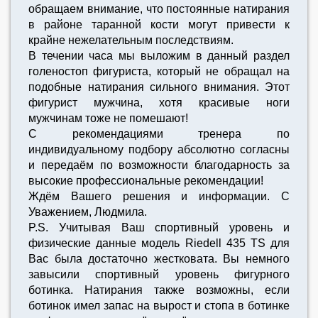
обращаем внимание, что постоянные натирания
в районе таранной кости могут привести к
крайне нежелательным последствиям.
В течении часа мы выложим в данный раздел
голеностоп фигуриста, который не обращал на
подобные натирания сильного внимания. Этот
фигурист мужчина, хотя красивые ноги
мужчинам тоже не помешают!
С рекомендациями тренера по
индивидуальному подбору абсолютно согласны
и передаём по возможности благодарность за
высокие профессиональные рекомендации!
Ждём Вашего решения и информации. С
Уважением, Людмила.
P.S. Учитывая Ваш спортивный уровень и
физические данные модель Riedell 435 TS для
Вас была достаточно жестковата. Вы немного
завысили спортивный уровень фигурного
ботинка. Натирания также возможны, если
ботинок имел запас на вырост и стопа в ботинке