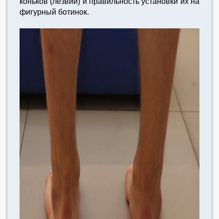
коньков (лезвий) и правильность установки их на
фигурный ботинок.