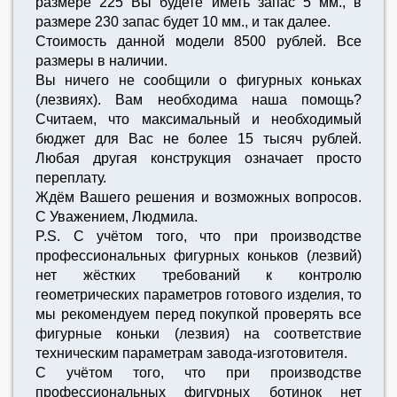
размере 225 Вы будете иметь запас 5 мм., в
размере 230 запас будет 10 мм., и так далее.
Стоимость данной модели 8500 рублей. Все
размеры в наличии.
Вы ничего не сообщили о фигурных коньках
(лезвиях). Вам необходима наша помощь?
Считаем, что максимальный и необходимый
бюджет для Вас не более 15 тысяч рублей.
Любая другая конструкция означает просто
переплату.
Ждём Вашего решения и возможных вопросов.
С Уважением, Людмила.
P.S. C учётом того, что при производстве
профессиональных фигурных коньков (лезвий)
нет жёстких требований к контролю
геометрических параметров готового изделия, то
мы рекомендуем перед покупкой проверять все
фигурные коньки (лезвия) на соответствие
техническим параметрам завода-изготовителя.
C учётом того, что при производстве
профессиональных фигурных ботинок нет