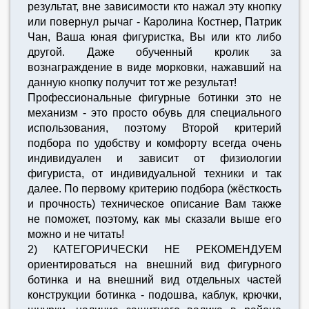
результат, вне зависимости кто нажал эту кнопку
или повернул рычаг - Каролина Костнер, Патрик
Чан, Ваша юная фигуристка, Вы или кто либо
другой. Даже обученный кролик за
вознаграждение в виде морковки, нажавший на
данную кнопку получит тот же результат!
Профессиональные фигурные ботинки это не
механизм - это просто обувь для специального
использования, поэтому Второй критерий
подбора по удобству и комфорту всегда очень
индивидуален и зависит от физиологии
фигуриста, от индивидуальной техники и так
далее. По первому критерию подбора (жёсткость
и прочность) техническое описание Вам также
не поможет, поэтому, как мы сказали выше его
можно и не читать!
2) КАТЕГОРИЧЕСКИ НЕ РЕКОМЕНДУЕМ
ориентироваться на внешний вид фигурного
ботинка и на внешний вид отдельных частей
конструкции ботинка - подошва, каблук, крючки,