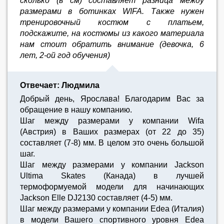
сколько (в см) составляет разница между
размерами в ботинках WIFA. Также нужен
тренировочный костюм с платьем,
подскажите, на костюмы из какого материала
нам стоит обратить внимание (девочка, 6
лет, 2-ой год обучения)
Отвечает: Людмила
Добрый день, Ярослава! Благодарим Вас за
обращение в нашу компанию.
Шаг между размерами у компании Wifa
(Австрия) в Ваших размерах (от 22 до 35)
составляет (7-8) мм. В целом это очень большой
шаг.
Шаг между размерами у компании Jackson
Ultima Skates (Канада) в лучшей
термоформуемой модели для начинающих
Jackson Elle DJ2130 составляет (4-5) мм.
Шаг между размерами у компании Edea (Италия)
в модели Вашего спортивного уровня Edea