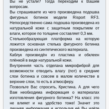
Вы не устали? Тогда переходим к Вашим
вопросам.
Вы спрашиваете из чего произведена подошва
фигурных ботинок модели Risport RF3.
Непосредственно сама подошва произведена из
натуральной кожи с защитным покрытием от
влаги, которое по толщине составляет 0,3 мм.
Стелькообразующая платформа на которую
ложится основная стелька фигурного ботинка
произведена из синтетического материала.
Каблук произведён из пластика и обклеен
плёнкой в виде натуральной кожи.
Внутренняя часть отделана микрофиброй для
возможности отводить влагу (пот) в средние
слои ботинка и совсем в малом количестве в
верхние слои, то есть в атмосферу.
Позвольте Вас спросить, Кристина. А для чего
Вам необходима информация о материалах
изготовления фигурного ботинка? На класс это
не влияет и на удобство тоже! Значит это
лишняя информация и используя её Вы идёте