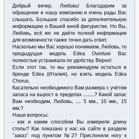
Добрый вечер, Любовь! Благодарим за
обращение в нашу компанию и очень рады Вас
слышать. Большое спасибо за дополнительную
информацию о Вашей юной фигуристке. Но Вы,
Любовь, всё же не даёте полной информации
для возможности также точно дать ответ.
Насколько мы Вас хорошо понимаем, Любовь, то
предыдущая модель Edea Overture Вас
полностью устраивала по удобству. Верно!
Если этот так, то мы рекомендуем остаться в
бренде Edea (Италия), но взять модель Edea
Chorus.
Касательно необходимого Вам размера с учётом
запаса на вырост в пределах .........? Какой запас
Вам необходим, Любовь, .... 5 мм., 10 мм., 15
мм.?
Наши вопросы:
- как и каким способом Вы измерили длину
стопы? Как показано у нас на сайте в разделе
"заказ" под пунктом №2? Прислонили ногу к