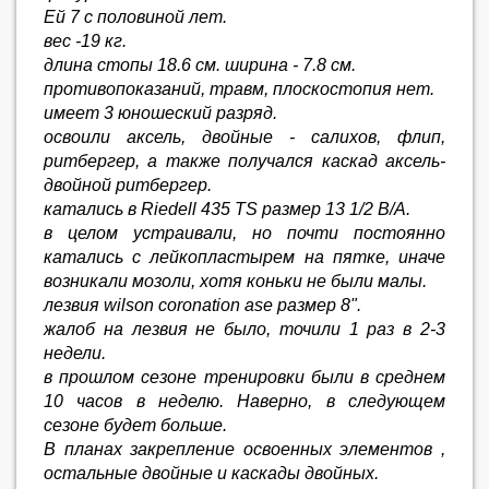
Ей 7 с половиной лет.
вес -19 кг.
длина стопы 18.6 см. ширина - 7.8 см.
противопоказаний, травм, плоскостопия нет.
имеет 3 юношеский разряд.
освоили аксель, двойные - салихов, флип,
ритбергер, а также получался каскад аксель-
двойной ритбергер.
катались в Riedell 435 TS размер 13 1/2 В/А.
в целом устраивали, но почти постоянно
катались с лейкопластырем на пятке, иначе
возникали мозоли, хотя коньки не были малы.
лезвия wilson coronation ase размер 8".
жалоб на лезвия не было, точили 1 раз в 2-3
недели.
в прошлом сезоне тренировки были в среднем
10 часов в неделю. Наверно, в следующем
сезоне будет больше.
В планах закрепление освоенных элементов ,
остальные двойные и каскады двойных.