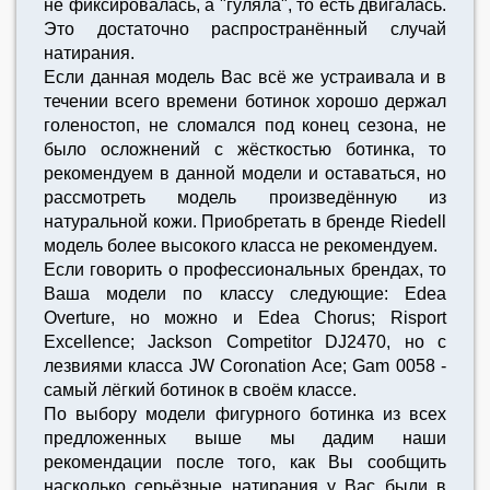
не фиксировалась, а "гуляла", то есть двигалась.
Это достаточно распространённый случай
натирания.
Если данная модель Вас всё же устраивала и в
течении всего времени ботинок хорошо держал
голеностоп, не сломался под конец сезона, не
было осложнений с жёсткостью ботинка, то
рекомендуем в данной модели и оставаться, но
рассмотреть модель произведённую из
натуральной кожи. Приобретать в бренде Riedell
модель более высокого класса не рекомендуем.
Если говорить о профессиональных брендах, то
Ваша модели по классу следующие: Edea
Overture, но можно и Edea Chorus; Risport
Excellence; Jackson Competitor DJ2470, но с
лезвиями класса JW Coronation Ace; Gam 0058 -
самый лёгкий ботинок в своём классе.
По выбору модели фигурного ботинка из всех
предложенных выше мы дадим наши
рекомендации после того, как Вы сообщить
насколько серьёзные натирания у Вас были в