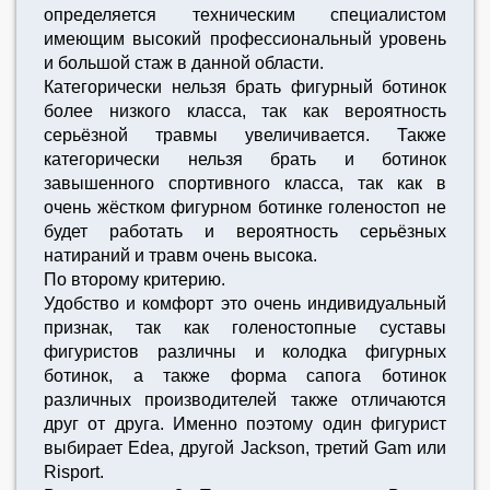
определяется техническим специалистом
имеющим высокий профессиональный уровень
и большой стаж в данной области.
Категорически нельзя брать фигурный ботинок
более низкого класса, так как вероятность
серьёзной травмы увеличивается. Также
категорически нельзя брать и ботинок
завышенного спортивного класса, так как в
очень жёстком фигурном ботинке голеностоп не
будет работать и вероятность серьёзных
натираний и травм очень высока.
По второму критерию.
Удобство и комфорт это очень индивидуальный
признак, так как голеностопные суставы
фигуристов различны и колодка фигурных
ботинок, а также форма сапога ботинок
различных производителей также отличаются
друг от друга. Именно поэтому один фигурист
выбирает Edea, другой Jackson, третий Gam или
Risport.