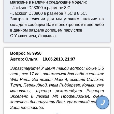
магазине в наличии следующие модели:
- Jackson DJ3300 в размере 8 С;
- Jackson DJ3900 в размере 7,5C и 8,5С.
Завтра в течении дня мы уточним наличие на
складе и сообщим Вам в электронном виде либо
в данном разделе допишем пару слов.
С Уважением, Людмила.
Вопрос № 9956
Автор: Ольга
19.06.2013, 21:07
Здравствуйте! У меня такой вопрос: дочке 5,5
лет , вес 17 кг , занимаемся два года в коньках
Wifa Prima Set лезвия Mark 4, освоили Сальхов,
Тулуп, Перекидной, учим Ридбергер. Коньки уже
маловаты, тренер рекомендует Риспорт
Экселенс и лезвия МК Профешионал, очень
хотелось бы получить Ваш, грамотный совет.
Заранее спасибо.