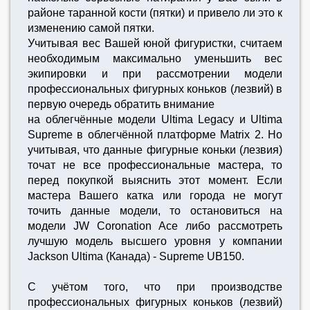
районе таранной кости (пятки) и привело ли это к
изменению самой пятки.
Учитывая вес Вашей юной фигуристки, считаем
необходимым максимально уменьшить вес
экипировки и при рассмотрении модели
профессиональных фигурных коньков (лезвий) в
первую очередь обратить внимание
на облегчённые модели Ultima Legacy и Ultima
Supreme в облегчённой платформе Matrix 2. Но
учитывая, что данные фигурные коньки (лезвия)
точат не все профессиональные мастера, то
перед покупкой выяснить этот момент. Если
мастера Вашего катка или города не могут
точить данные модели, то остановиться на
модели JW Coronation Ace либо рассмотреть
лучшую модель высшего уровня у компании
Jackson Ultima (Канада) - Supreme UB150.
C учётом того, что при производстве
профессиональных фигурных коньков (лезвий)