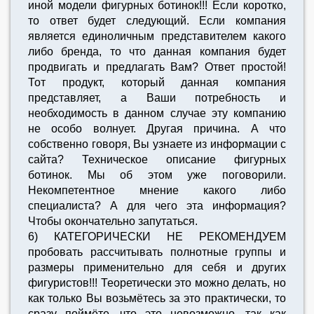
иной модели фигурных ботинок!!! Если коротко,
то ответ будет следующий. Если компания
является единоличным представителем какого
либо бренда, то что данная компания будет
продвигать и предлагать Вам? Ответ простой!
Тот продукт, который данная компания
представляет, а Ваши потребность и
необходимость в данном случае эту компанию
не особо волнует. Другая причина. А что
собственно говоря, Вы узнаете из информации с
сайта? Техническое описание фигурных
ботинок. Мы об этом уже поговорили.
Некомпетентное мнение какого либо
специалиста? А для чего эта информация?
Чтобы окончательно запутаться.
6) КАТЕГОРИЧЕСКИ НЕ РЕКОМЕНДУЕМ
пробовать рассчитывать полнотные группы и
размеры применительно для себя и других
фигуристов!!! Теоретически это можно делать, но
как только Вы возьмётесь за это практически, то
сразу поймёте, что это невозможно, так как