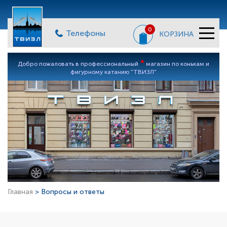
0
Телефоны
КОРЗИНА
*
Добро пожаловать в профессиональный
магазин по конькам и
фигурному катанию "ТВИЗЛ"
Главная
> Вопросы и ответы