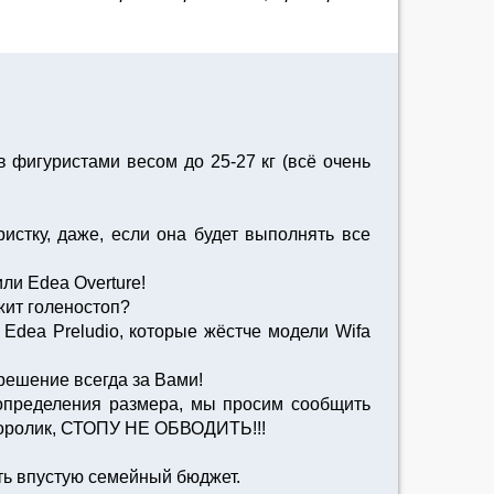
 фигуристами весом до 25-27 кг (всё очень
стку, даже, если она будет выполнять все
ли Edea Overture!
жит голеностоп?
 Edea Preludio, которые жёстче модели Wifa
решение всегда за Вами!
 определения размера, мы просим сообщить
еоролик, СТОПУ НЕ ОБВОДИТЬ!!!
ть впустую семейный бюджет.