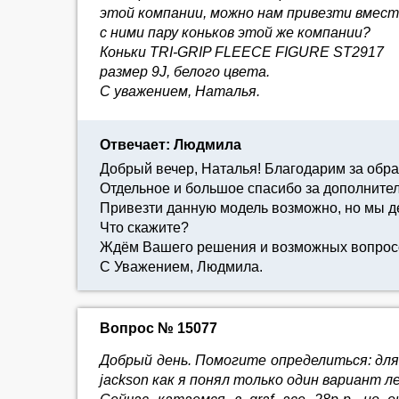
этой компании, можно нам привезти вмес
с ними пару коньков этой же компании?
Коньки TRI-GRIP FLEECE FIGURE ST2917
размер 9J, белого цвета.
С уважением, Наталья.
Отвечает: Людмила
Добрый вечер, Наталья! Благодарим за обр
Отдельное и большое спасибо за дополните
Привезти данную модель возможно, но мы де
Что скажите?
Ждём Вашего решения и возможных вопрос
С Уважением, Людмила.
Вопрос № 15077
Добрый день. Помогите определиться: для н
jackson как я понял только один вариант ле