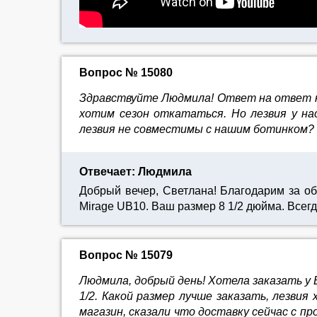
Вопрос № 15080
Здравствуйте Людмила! Ответ на ответ к 
хотим сезон откататься. Но лезвия у н
лезвия не совместимы с нашим ботинком?
Отвечает: Людмила
Добрый вечер, Светлана! Благодарим за о
Mirage UB10. Ваш размер 8 1/2 дюйма. Все
Вопрос № 15079
Людмила, добрый день! Хотела заказать у Ва
1/2. Какой размер лучше заказать, лезви
магазин, сказали что доставку сейчас с п