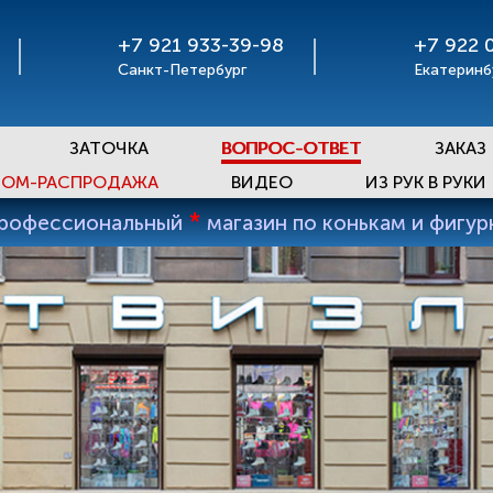
+7 921 933-39-98
+7 922 
Санкт-Петербург
Екатеринб
ЗАТОЧКА
ВОПРОС-ОТВЕТ
ЗАКАЗ
ОМ-РАСПРОДАЖА
ВИДЕО
ИЗ РУК В РУКИ
*
профессиональный
магазин по конькам и фигу