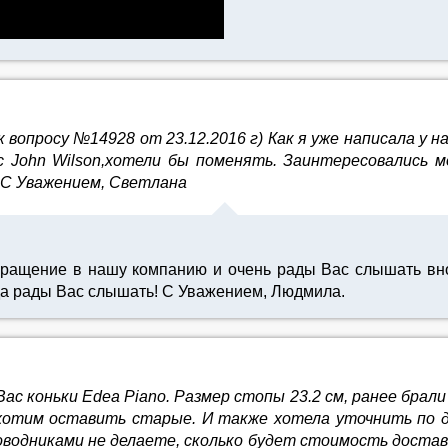
вопросу №14928 от 23.12.2016 г) Как я уже написала у 
ас John Wilson,хотели бы поменять. Заинтересовались
 С Уважением, Светлана
бращение в нашу компанию и очень рады Вас слышать вно
гда рады Вас слышать! С Уважением, Людмила.
с коньки Edea Piano. Размер стопы 23.2 см, ранее брали у
я хотим оставить старые. И также хотела уточнить по д
роводниками не делаете, сколько будет стоимость достав