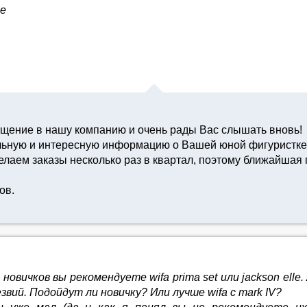
те
ащение в нашу компанию и очень рады Вас слышать вновь!
льную и интересную информацию о Вашей юной фигуристке
лаем заказы несколько раз в квартал, поэтому ближайшая 
ов.
овичков вы рекомендуете wifa prima set или jackson elle
звий. Подойдут ли новичку? Или лучше wifa с mark IV?