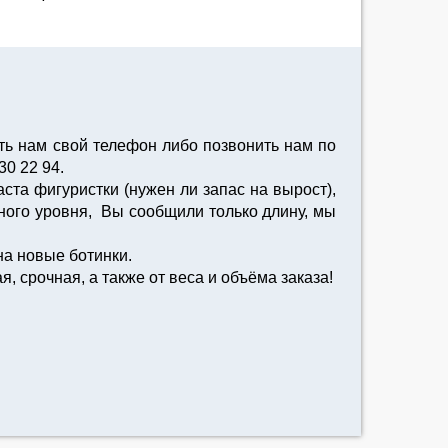
ть нам свой телефон либо позвонить нам по
30 22 94.
ста фигуристки (нужен ли запас на вырост),
вного уровня, Вы сообщили только длину, мы
на новые ботинки.
, срочная, а также от веса и объёма заказа!