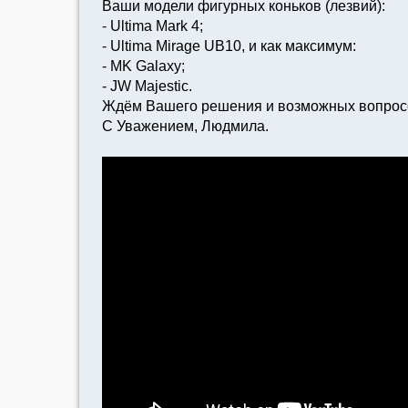
Ваши модели фигурных коньков (лезвий):
- Ultima Mark 4;
- Ultima Mirage UB10, и как максимум:
- MK Galaxy;
- JW Majestic.
Ждём Вашего решения и возможных вопрос
С Уважением, Людмила.