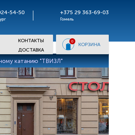
024-54-50
+375 29 363-69-03
ург
Гомель
КОНТАКТЫ
0
КОРЗИНА
ДОСТАВКА
рному катанию "ТВИЗЛ"