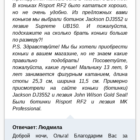
В коньках Risport RF2 было кататься хорошо,
но не очень удобно. Из предложных вами
коньков мы выбрали ботинок Jackson DJ3552 и
лезвие Supreme UB150. И пожалуйста,
подскажите на сколько брать коньки больше
по размеру?!
P.S. Здравствуйте! Мы бы хотели приобрести
коньки в вашем магазине, но не знаем какие
правильно подобрать! Посоветуйте,
пожалуйста, какие лучше! Мальчику 13 лет, 9
лет занимается фигурным катанием, длина
стопы 25,3 см, ширина 11,5 см. Примерно
присмотрели на сайте коньки (ботинки)
Jackson DJ3552 и лезвия John Wilson Gold Seal!
Были ботинки Risport RF2 и лезвия MK
Professional.
Отвечает: Людмила
Доброй ночи, Ольга! Благодарим Вас за