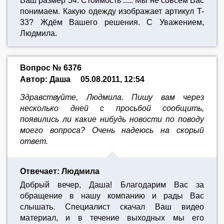
Ваш размер 34. Стоимость ..... Мы не совсем Вас
понимаем. Какую одежду изображает артикул T-
33? Ждём Вашего решения. С Уважением,
Людмила.
Вопрос № 6376
Автор: Даша
05.08.2011, 12:54
Здравствуйте, Людмила. Пишу вам через
несколько дней с просьбой сообщить,
появились ли какие нибудь новости по поводу
моего вопроса? Очень надеюсь на скорый
ответ.
Отвечает: Людмила
Добрый вечер, Даша! Благодарим Вас за
обращение в нашу компанию и рады Вас
слышать. Специалист скачал Ваш видео
материал, и в течение выходных мы его