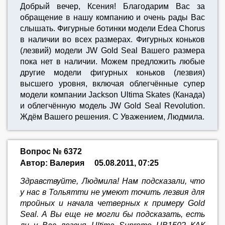
Добрый вечер, Ксения! Благодарим Вас за
обращение в нашу компанию и очень рады Вас
слышать. Фигурные ботинки модели Edea Chorus
в наличии во всех размерах. Фигурных коньков
(лезвий) модели JW Gold Seal Вашего размера
пока нет в наличии. Можем предложить любые
другие модели фигурных коньков (лезвия)
высшего уровня, включая облегчённые супер
модели компании Jackson Ultima Skates (Канада)
и облегчённую модель JW Gold Seal Revolution.
Ждём Вашего решения. С Уважением, Людмила.
Вопрос № 6372
Автор: Валерия
05.08.2011, 07:25
Здравствуйте, Людмила! Нам подсказали, что
у нас в Тольятти не умеют точить лезвия для
тройных и начала четверных к примеру Gold
Seal. А Вы еще не могли бы подсказать, есть