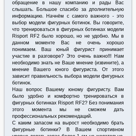
обращение в нашу компанию и рады Вас
слышать. Большое спасибо за дполнительную
информацию. Начнём с самого важного - это
выбор модели фигурных ботинок. Вы говорите,
что тренироваться в фигурных ботинках модели
Risport RF2 было хорошо, но не удобно. Мы в
данном моменте Вас не очень хорошо
понимаем. Ваш юный фигурист принимает
участие в разговоре? Это очень важно!!! Нам
необходимо знать не Ваше мнение (извините), а
мнение Вашего юного фигуриста. От этого
зависит правильность выбора модели фигурных
ботинок.
Наш вопрос Вашему юному фигуристу. Вам
было удобно и комфортно тренироваться в
фигурных ботинках Risport RF2? Без понимания
этого момента мы не сможем дать
профессиональных рекомендаций.
С каким запасом на вырост необходимо брать
фигурные ботинки? В Вашем спортивном