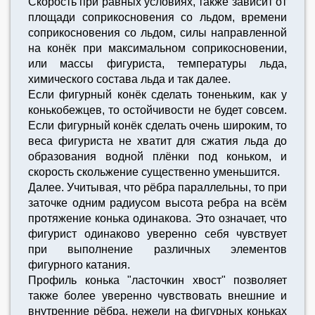
Скорость при равных условиях, также зависит от
площади соприкосновения со льдом, времени
соприкосновения со льдом, силы направленной
на конёк при максимальном соприкосновении,
или массы фигуриста, температуры льда,
химического состава льда и так далее.
Если фигурный конёк сделать тоненьким, как у
конькобежцев, то остойчивости не будет совсем.
Если фигурный конёк сделать очень широким, то
веса фигуриста не хватит для сжатия льда до
образования водной плёнки под коньком, и
скорость скольжение существенно уменьшится.
Далее. Учитывая, что рёбра параллельны, то при
заточке одним радиусом высота ребра на всём
протяжение конька одинакова. Это означает, что
фигурист одинаково уверенно себя чувствует
при выполнение различных элементов
фигурного катания.
Профиль конька "ласточкин хвост" позволяет
также более уверенно чувствовать внешние и
внутренние рёбра, нежели на фигурных коньках