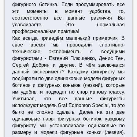
фигурного ботинка. Если просуммировать все
эти моменты в момент удобства, то,
соответственно все данные различия Вы
улавливаете. Это нормальная
профессиональная практика!
Как всегда приведём маленький примерчик. В
своё время мы проводили спортивно-
технические эксперименты с ведущими
фигуристами - Евгений Плющенко, Денис Тен,
Сергей Добрин и другие. В чём заключался
данный эксперимент? Каждому фигуристу мы
подбирали по две одинаковые модели фигурных
ботинок и фигурных коньков (лезвий), которые
им удобны и подходят по спортивному классу.
Учитывая, что все данные фигуристы
используют модель Graf Edmonton Special, то это
было не сложно сделать. Далее на эти две
одинаковые пары фигурных ботинок, каждому
фигуристу мы устанавливали одинаковые по
размеру и модели фигурные коньки (лезвия).