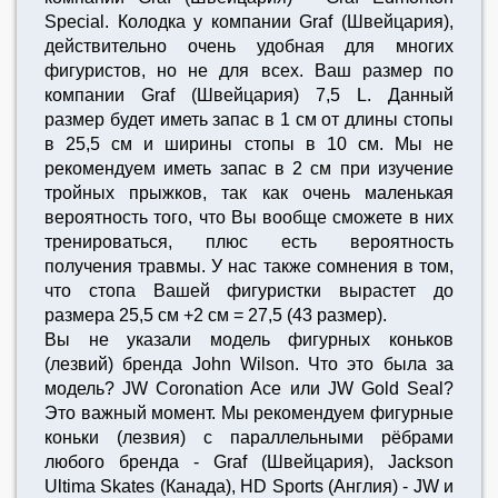
Special. Колодка у компании Graf (Швейцария),
действительно очень удобная для многих
фигуристов, но не для всех. Ваш размер по
компании Graf (Швейцария) 7,5 L. Данный
размер будет иметь запас в 1 см от длины стопы
в 25,5 см и ширины стопы в 10 см. Мы не
рекомендуем иметь запас в 2 см при изучение
тройных прыжков, так как очень маленькая
вероятность того, что Вы вообще сможете в них
тренироваться, плюс есть вероятность
получения травмы. У нас также сомнения в том,
что стопа Вашей фигуристки вырастет до
размера 25,5 см +2 см = 27,5 (43 размер).
Вы не указали модель фигурных коньков
(лезвий) бренда John Wilson. Что это была за
модель? JW Coronation Ace или JW Gold Seal?
Это важный момент. Мы рекомендуем фигурные
коньки (лезвия) с параллельными рёбрами
любого бренда - Graf (Швейцария), Jackson
Ultima Skates (Канада), HD Sports (Англия) - JW и