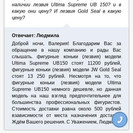
наличии лезвия Ultima Supreme UB 150? и в
какую они цену? И лезвия Gold Seal в какую
цену?
Отвечает: Людмила
Доброй ночи, Валерия! Благодарим Вас за
обращение в нашу компанию и рады Вас
слышать. фигурные коньки (лезвия) модели
Ultima Supreme UB150 стоят 11200 рублей,
фигурные коньки (лезвия) модели JW Gold Seal
стоят 13 250 рублей. Несмотря на то, что
фигурные коньки (лезвия) модели Ultima
Supreme UB150 немного дешевле, но данная
модель на наш взгляд предпочтительнее для
большинства профессиональных фигуристов.
Стоимость доставки равна около 500 рублей
взависимости от места назначения доставки.
Ждём Вашего решения. С Уважением, Людмила.