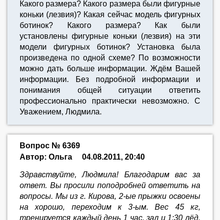
Какого размера? Какого размера были фигурные
коньки (лезвия)? Какая сейчас модель фигурных
ботинок? Какого размера? Как были
установлены фигурные коньки (лезвия) на эти
модели фигурных ботинок? Установка была
произведена по одной схеме? По возможности
можно дать больше информации. Ждём Вашей
информации. Без подробной информации и
понимания общей ситуации ответить
профессионально практически невозможно. С
Уважением, Людмила.
Вопрос № 6369
Автор: Ольга
04.08.2011, 20:40
Здравствуйте, Людмила! Благодарим вас за
ответ. Вы просили поподробней ответить на
вопросы. Мы из г. Кирова, 2-ые прыжки освоены
на хорошо, переходим к 3-ым. Вес 45 кг,
тренируется каждый день 1 час, зал и 1:30 лёд.