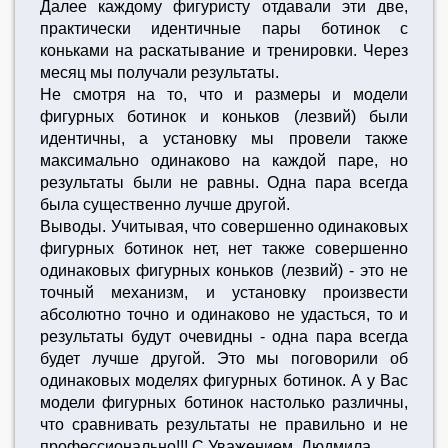
Далее каждому фигуристу отдавали эти две,
практически идентичные пары ботинок с
коньками на раскатывание и тренировки. Через
месяц мы получали результаты.
Не смотря на то, что и размеры и модели
фигурных ботинок и коньков (лезвий) были
идентичны, а установку мы провели также
максимально одинаково на каждой паре, но
результаты были не равны. Одна пара всегда
была существенно лучше другой.
Выводы. Учитывая, что совершенно одинаковых
фигурных ботинок нет, нет также совершенно
одинаковых фигурных коньков (лезвий) - это не
точный механизм, и установку произвести
абсолютно точно и одинаково не удасться, то и
результаты будут очевидны - одна пара всегда
будет лучше другой. Это мы поговорили об
одинаковых моделях фигурных ботинок. А у Вас
модели фигурных ботинок настолько различны,
что сравнивать результаты не правильно и не
профессионально!!! С Уважением, Людмила.