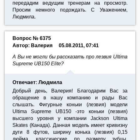
передадим ведущим тренерам на просмотр.
Просим немного подождать. С Уважением,
Людмила.
Вопрос № 6375
Автор: Валерия
05.08.2011, 07:41
А Вы не могли бы рассказать про лезвия Ultima
Supreme UB150 Elite?
Отвечает: Людмила
Добрый день, Валерия! Благодарим Вас за
обращение в нашу компанию и рады Вас
слышать. Фигурные коньки (лезвия) модели
Ultima Supreme UB150 -это коньки (лезвия)
высшего уровня у компании Jackson Ultima
Skates (Канада). Данная модель имеет кривизну
дуги 8 футов, ширину конька (лезвия) 0,15
дюйма, классические по размеру зубцы,