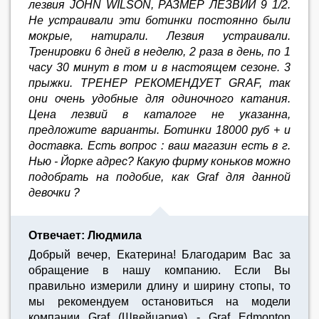
лезвия JOHN WILSON, РАЗМЕР ЛЕЗВИЙ 9 1/2.
Не устраивали эти ботинки постоянно были
мокрые, натирали. Лезвия устраивали.
Тренировки 6 дней в неделю, 2 раза в день, по 1
часу 30 минут в том и в настоящем сезоне. 3
прыжки. ТРЕНЕР РЕКОМЕНДУЕТ GRAF, так
они очень удобные для одиночного катания.
Цена лезвий в каталоге не указанна,
предложите варианты. Ботинки 18000 руб + и
доставка. Есть вопрос : ваш магазин есть в г.
Нью - Йорке адрес? Какую фирму коньков можно
подобрать на подобие, как Graf для данной
девочки ?
Отвечает: Людмила
Добрый вечер, Екатерина! Благодарим Вас за
обращение в нашу компанию. Если Вы
правильно измерили длину и ширину стопы, то
мы рекомендуем остановиться на модели
компании Graf (Швейцария) - Graf Edmonton