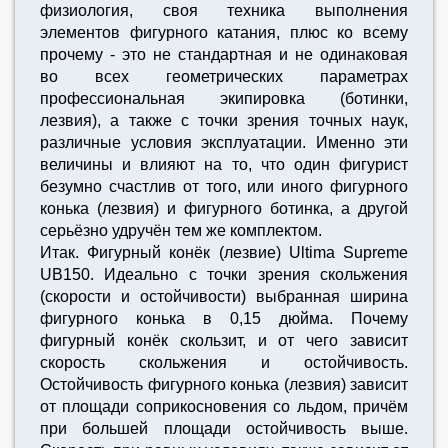
физиология, своя техника выполнения
элементов фигурного катания, плюс ко всему
прочему - это не стандартная и не одинаковая
во всех геометрических параметрах
профессиональная экипировка (ботинки,
лезвия), а также с точки зрения точных наук,
различные условия эксплуатации. Именно эти
величины и влияют на то, что один фигурист
безумно счастлив от того, или иного фигурного
конька (лезвия) и фигурного ботинка, а другой
серьёзно удручён тем же комплектом.
Итак. Фигурный конёк (лезвие) Ultima Supreme
UB150. Идеально с точки зрения скольжения
(скорости и остойчивости) выбранная ширина
фигурного конька в 0,15 дюйма. Почему
фигурный конёк скользит, и от чего зависит
скорость скольжения и остойчивость.
Остойчивость фигурного конька (лезвия) зависит
от площади соприкосновения со льдом, причём
при большей площади остойчивость выше.