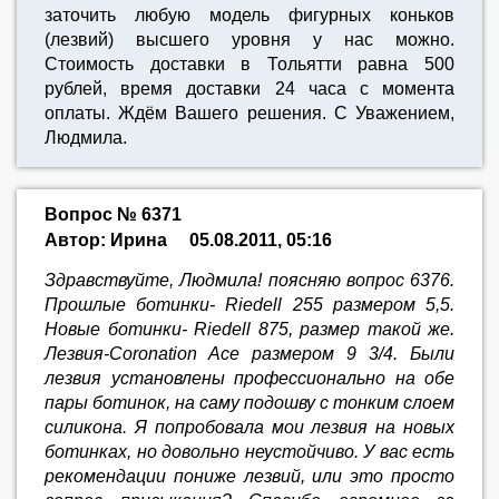
заточить любую модель фигурных коньков
(лезвий) высшего уровня у нас можно.
Стоимость доставки в Тольятти равна 500
рублей, время доставки 24 часа с момента
оплаты. Ждём Вашего решения. С Уважением,
Людмила.
Вопрос № 6371
Автор: Ирина
05.08.2011, 05:16
Здравствуйте, Людмила! поясняю вопрос 6376.
Прошлые ботинки- Riedell 255 размером 5,5.
Новые ботинки- Riedell 875, размер такой же.
Лезвия-Coronation Ace размером 9 3/4. Были
лезвия установлены профессиональнo на обе
пары ботинок, на саму подошву с тонким слоем
силикона. Я попробовала мои лезвия на новых
ботинках, но довольно неустойчиво. У вас есть
рекомендации пониже лезвий, или это просто