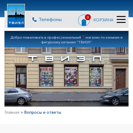
0
Телефоны
КОРЗИНА
*
Добро пожаловать в профессиональный
магазин по конькам и
фигурному катанию "ТВИЗЛ"
Главная
> Вопросы и ответы