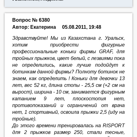
Вопрос № 6380
Автор: Екатерина
05.08.2011, 19:48
Здравствуйте! Мы из Казахстана г. Уральск,
хотим приобрести фигурные
профессиональные коньки фирмы GRAF, для
тройных прыжков, цвет белый, с лезвиями пока
не определились, какие лучше подойдут к
ботинкам данной фирмы? Полноту ботинок не
знаем, как определить ! Коньки для девочки 13
лет, вес 52 кг, длина стопы - 25,5 см (+2 см на
вырост), ширина - 10 см, занимается фигурным
катанием 9 лет, плоскостопия нет,
противопоказаний и ограничений от врача
нет, 1 спортивный, освоила прыжки 2,5 (иду на
тройные).
До этого времени тренировалась на RISPORT
для 2 прыжков размер 250, стали тесные,