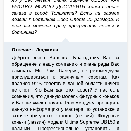
ли у Вас лезвия Ultima Supreme UB150? КАК
БЫСТРО МОЖНО ДОСТАВИТЬ коньки после
заказа в город Тольятти? Есть ли размер
лезвий к ботинкам Edea Chorus 25 размера. И
еще вы можете сразу прикрутить лезвия к
ботинкам?
Отвечает: Людмила
Добрый вечер, Валерия! Благодарим Вас за
обращение в нашу компанию и очень рады Вас
слышать. Мы Вам, Валерия, не рекомендуем
прислушиваться к различным советам. Как
правило 95% советов в данной области ничего
не стоят. Кто Вам дал этот совет? У нас есть
сомнения, что данную модель фигурных коньков
у Вас не умеют точить. Рекомендуем проверить
данную информацию у мастера по установке и
заточке фигурных коньков (лезвий). Фигурные
коньки (лезвия) модели Ultima Supreme UB150 в
наличии. Профессионально установить и