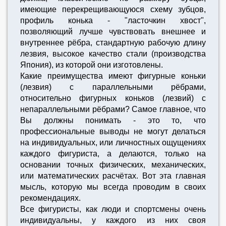
имеющие перекрещивающуюся схему зубцов,
профиль конька - "ласточкин хвост",
позволяющий лучше чувствовать внешнее и
внутреннее рёбра, стандартную рабочую длину
лезвия, высокое качество стали (производства
Япония), из которой они изготовлены.
Какие преимущества имеют фигурные коньки
(лезвия) с параллельными рёбрами,
относительно фигурных коньков (лезвий) с
непараллельными рёбрами? Самое главное, что
Вы должны понимать - это то, что
профессиональные выводы не могут делаться
на индивидуальных, или личностных ощущениях
каждого фигуриста, а делаются, только на
основании точных физических, механических,
или математических расчётах. Вот эта главная
мысль, которую мы всегда проводим в своих
рекомендациях.
Все фигуристы, как люди и спортсмены очень
индивидуальны, у каждого из них своя