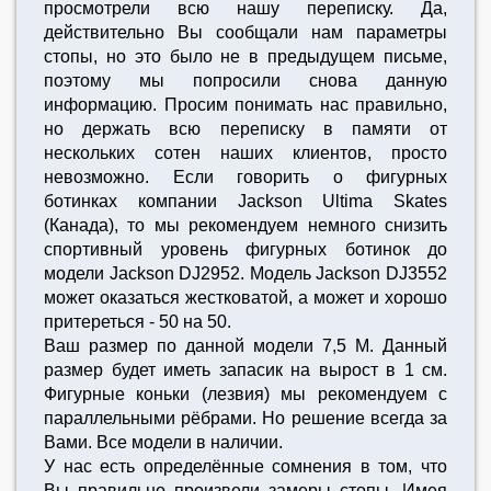
просмотрели всю нашу переписку. Да,
действительно Вы сообщали нам параметры
стопы, но это было не в предыдущем письме,
поэтому мы попросили снова данную
информацию. Просим понимать нас правильно,
но держать всю переписку в памяти от
нескольких сотен наших клиентов, просто
невозможно. Если говорить о фигурных
ботинках компании Jackson Ultima Skates
(Канада), то мы рекомендуем немного снизить
спортивный уровень фигурных ботинок до
модели Jackson DJ2952. Модель Jackson DJ3552
может оказаться жестковатой, а может и хорошо
притереться - 50 на 50.
Ваш размер по данной модели 7,5 M. Данный
размер будет иметь запасик на вырост в 1 см.
Фигурные коньки (лезвия) мы рекомендуем с
параллельными рёбрами. Но решение всегда за
Вами. Все модели в наличии.
У нас есть определённые сомнения в том, что
Вы правильно произвели замеры стопы. Имея