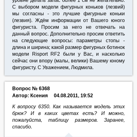
уровне делать запас более 1 см не желательно.
С выбором модели фигурных коньков (лезвий)
мы согласны - это лучшие фигурные коньки
(лезвия). Ждём информации от Вашего юного
фигуриста. Просим за него не отвечать на
данный вопрос. Дополнительно просим ответить
на следующие вопросы: параметры стопы -
длина и ширина; какой размер фигурных ботинок
модели Risport RF2 были у Вас, и насколько
сейчас они впору (малы, велики) Вашему юному
фигуристу. С Уважением, Людмила.
Вопрос № 6368
Автор: Ксения
04.08.2011, 19:52
К вопросу 6350. Как называется модель этих
брюк? И в каких цветах есть? И можно,
пожалуйста, таблицу размеров. Заранее,
спасибо.