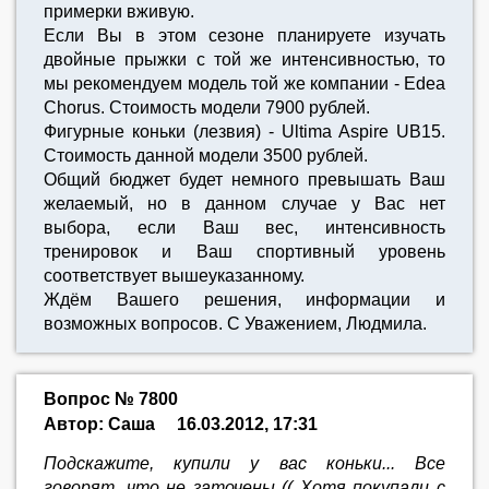
примерки вживую.
Если Вы в этом сезоне планируете изучать
двойные прыжки с той же интенсивностью, то
мы рекомендуем модель той же компании - Edea
Chorus. Стоимость модели 7900 рублей.
Фигурные коньки (лезвия) - Ultima Aspire UB15.
Cтоимость данной модели 3500 рублей.
Общий бюджет будет немного превышать Ваш
желаемый, но в данном случае у Вас нет
выбора, если Ваш вес, интенсивность
тренировок и Ваш спортивный уровень
соответствует вышеуказанному.
Ждём Вашего решения, информации и
возможных вопросов. С Уважением, Людмила.
Вопрос № 7800
Автор: Саша
16.03.2012, 17:31
Подскажите, купили у вас коньки... Все
говорят, что не заточены (( Хотя покупали с