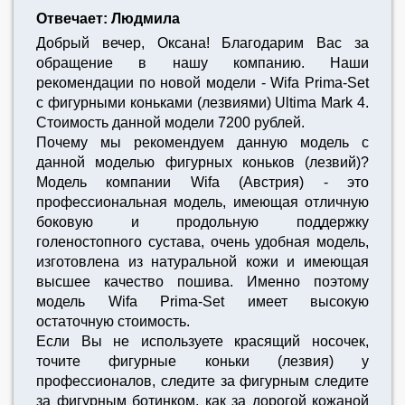
Отвечает: Людмила
Добрый вечер, Оксана! Благодарим Вас за
обращение в нашу компанию. Наши
рекомендации по новой модели - Wifa Prima-Set
c фигурными коньками (лезвиями) Ultima Mark 4.
Стоимость данной модели 7200 рублей.
Почему мы рекомендуем данную модель с
данной моделью фигурных коньков (лезвий)?
Модель компании Wifa (Австрия) - это
профессиональная модель, имеющая отличную
боковую и продольную поддержку
голеностопного сустава, очень удобная модель,
изготовлена из натуральной кожи и имеющая
высшее качество пошива. Именно поэтому
модель Wifa Prima-Set имеет высокую
остаточную стоимость.
Если Вы не используете красящий носочек,
точите фигурные коньки (лезвия) у
профессионалов, следите за фигурным следите
за фигурным ботинком, как за дорогой кожаной