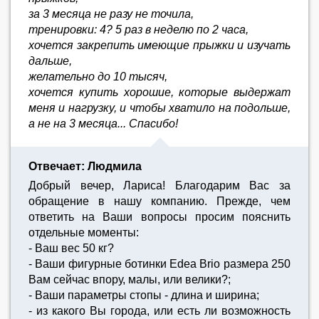
за 3 месяца не разу не точила,
тренировки: 4? 5 раз в неделю по 2 часа,
хочется закрепить имеющие прыжки и изучать
дальше,
желательно до 10 тысяч,
хочется купить хорошие, которые выдержат
меня и нагрузку, и чтобы хватило на подольше,
а не на 3 месяца... Спасибо!
Отвечает: Людмила
Добрый вечер, Лариса! Благодарим Вас за
обращение в нашу компанию. Прежде, чем
ответить на Ваши вопросы просим пояснить
отдельные моменты:
- Ваш вес 50 кг?
- Ваши фигурные ботинки Edea Brio размера 250
Вам сейчас впору, малы, или велики?;
- Ваши параметры стопы - длина и ширина;
- из какого Вы города, или есть ли возможность