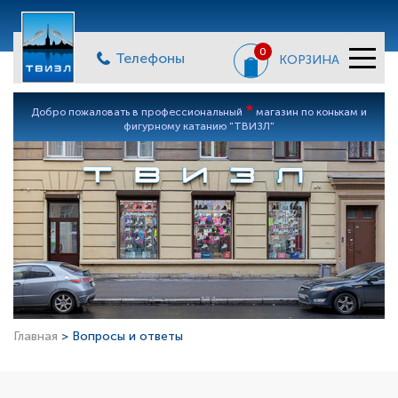
0
Телефоны
КОРЗИНА
*
Добро пожаловать в профессиональный
магазин по конькам и
фигурному катанию "ТВИЗЛ"
Главная
> Вопросы и ответы