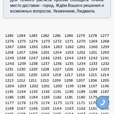
место доставки - город. Ждём Вашего решения и
возможных вопросов. Уважением, Людмила.
1285
1284
1283
1282
1281
1280
1279
1278
1277
1276
1275
1274
1273
1272
1271
1270
1269
1268
1267
1266
1265
1264
1263
1262
1261
1260
1259
1258
1257
1256
1255
1254
1253
1252
1251
1250
1249
1248
1247
1246
1245
1244
1243
1242
1241
1240
1239
1238
1237
1236
1235
1234
1233
1232
1231
1230
1229
1228
1227
1226
1225
1224
1223
1222
1221
1220
1219
1218
1217
1216
1215
1214
1213
1212
1211
1210
1209
1208
1207
1206
1205
1204
1203
1202
1201
1200
1199
1198
1197
1196
1195
1194
1193
1192
1191
1190
1189
1188
1187
1186
1185
1184
1183
1182
1181
1180
1179
1178
1177
1176
1175
1174
1173
1172
1171
1170
1169
1168
1167
1166
1165
1164
1163
1162
1161
1160