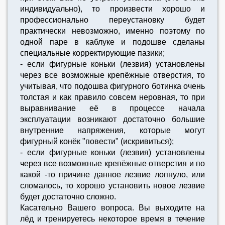
индивидуально), то произвести хорошо и
профессионально переустановку будет
практически невозможно, именно поэтому по
одной паре в каблуке и подошве сделаны
специальные корректирующие пазики;
- если фигурные коньки (лезвия) установлены
через все возможные крепёжные отверстия, то
учитывая, что подошва фигурного ботинка очень
толстая и как правило совсем неровная, то при
выравнивание её в процессе начала
эксплуатации возникают достаточно большие
внутренние напряжения, которые могут
фигурный конёк "повести" (искривиться);
- если фигурные коньки (лезвия) установлены
через все возможные крепёжные отверстия и по
какой -то причине данное лезвие лопнуло, или
сломалось, то хорошо установить новое лезвие
будет достаточно сложно.
Касательно Вашего вопроса. Вы выходите на
лёд и тренируетесь некоторое время в течение