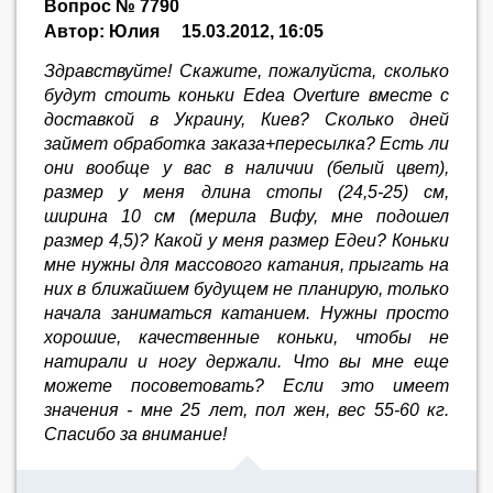
Вопрос № 7790
Автор: Юлия
15.03.2012, 16:05
Здравствуйте! Скажите, пожалуйста, сколько
будут стоить коньки Edea Overture вместе с
доставкой в Украину, Киев? Сколько дней
займет обработка заказа+пересылка? Есть ли
они вообще у вас в наличии (белый цвет),
размер у меня длина стопы (24,5-25) см,
ширина 10 см (мерила Вифу, мне подошел
размер 4,5)? Какой у меня размер Едеи? Коньки
мне нужны для массового катания, прыгать на
них в ближайшем будущем не планирую, только
начала заниматься катанием. Нужны просто
хорошие, качественные коньки, чтобы не
натирали и ногу держали. Что вы мне еще
можете посоветовать? Если это имеет
значения - мне 25 лет, пол жен, вес 55-60 кг.
Спасибо за внимание!