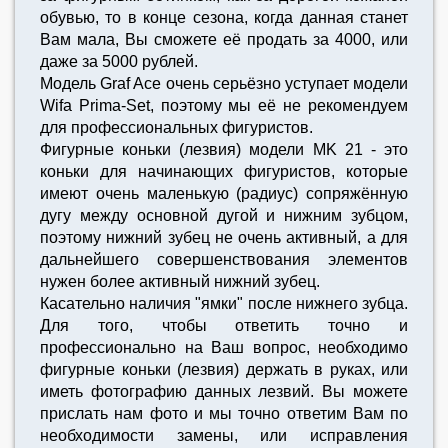
обувью, то в конце сезона, когда данная станет
Вам мала, Вы сможете её продать за 4000, или
даже за 5000 рублей.
Модель Graf Ace очень серьёзно уступает модели
Wifa Prima-Set, поэтому мы её не рекомендуем
для профессиональных фигуристов.
Фигурные коньки (лезвия) модели MK 21 - это
коньки для начинающих фигуристов, которые
имеют очень маленькую (радиус) сопряжённую
дугу между основной дугой и нижним зубцом,
поэтому нижний зубец не очень активный, а для
дальнейшего совершенствования элементов
нужен более активный нижний зубец.
Касательно наличия "ямки" после нижнего зубца.
Для того, чтобы ответить точно и
профессионально на Ваш вопрос, необходимо
фигурные коньки (лезвия) держать в руках, или
иметь фотографию данных лезвий. Вы можете
прислать нам фото и мы точно ответим Вам по
необходимости замены, или исправления