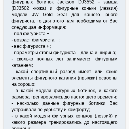
фигурных ботинок Jackson DJ3552 - замша
(DJ3502 -кожа) и фигурные коньки (лезвия)
модели JW Gold Seal для Вашего юного
фигуриста, то для этого нам необходима от Вас
следующая информация:
- пол фигуриста + ;
- возраст фигуриста + ;
- вес фигуриста + ;
- параметры стопы фигуриста – длина и ширина;
- сколько полных лет занимается фигурным
катанием;
- какой спортивный разряд имеет, или какие
элементы фигурного катания (прыжки) освоены
на хорошо;
- в какой модели фигурных ботинок, и какого
размера тренировались до настоящего времени;
- насколько данные фигурные ботинки Вас
устраивали по удобству и комфорту;
- в какой модели фигурных коньков (лезвий) и
какого размера тренировались до настоящего
времени;