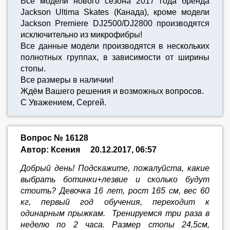
Все модели нового сезона 2017 года бренда
Jackson Ultima Skates (Канада), кроме модели
Jackson Premiere DJ2500/DJ2800 производятся
исключительно из микрофибры!
Все данные модели производятся в нескольких
полнотных группах, в зависимости от ширины
стопы.
Все размеры в наличии!
Ждём Вашего решения и возможных вопросов.
С Уважением, Сергей.
Вопрос № 16128
Автор: Ксения
20.12.2017, 06:57
Добрый день! Подскажите, пожалуйста, какие
выбрать ботинки+лезвие и сколько будут
стоить? Девочка 16 лет, рост 165 см, вес 60
кг, первый год обучения, переходит к
одинарным прыжкам. Тренируемся три раза в
неделю по 2 часа. Размер стопы 24,5см,