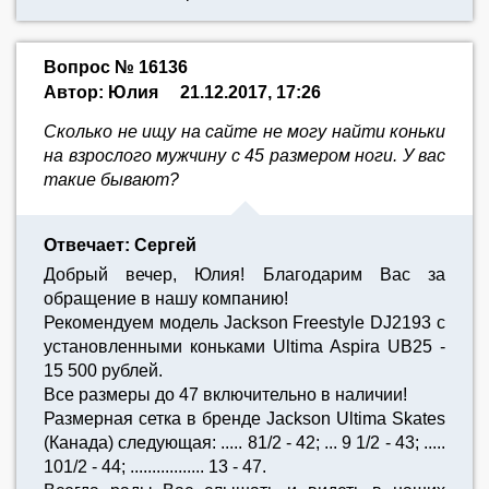
Вопрос № 16136
Автор: Юлия
21.12.2017, 17:26
Сколько не ищу на сайте не могу найти коньки
на взрослого мужчину с 45 размером ноги. У вас
такие бывают?
Отвечает: Сергей
Добрый вечер, Юлия! Благодарим Вас за
обращение в нашу компанию!
Рекомендуем модель Jackson Freestyle DJ2193 с
установленными коньками Ultima Aspira UB25 -
15 500 рублей.
Все размеры до 47 включительно в наличии!
Размерная сетка в бренде Jackson Ultima Skates
(Канада) следующая: ..... 81/2 - 42; ... 9 1/2 - 43; .....
101/2 - 44; ................. 13 - 47.