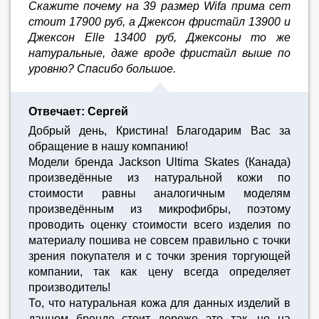
Скажите почему на 39 размер Wifa прима сет
стоит 17900 руб, а Джексон фристайл 13900 и
Джексон Elle 13400 руб, Джексоны то же
натуральные, даже вроде фристайл выше по
уровню? Спасибо большое.
Отвечает: Сергей
Добрый день, Кристина! Благодарим Вас за
обращение в нашу компанию!
Модели бренда Jackson Ultima Skates (Канада)
произведённые из натуральной кожи по
стоимости равны аналогичным моделям
произведённым из микрофибры, поэтому
проводить оценку стоимости всего изделия по
материалу пошива не совсем правильно с точки
зрения покупателя и с точки зрения торгующей
компании, так как цену всегда определяет
производитель!
То, что натуральная кожа для данных изделий в
данном бренде стоит дороже это так, но на