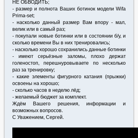
НЕ ОБВОДИТЬ;
- размер и полнота Ваших ботинок модели Wifa
Prima-set;
- насколько данный размер Вам впору - мал,
велик или в самый раз;
- покупали новые ботинки или в состоянии б/у, и
сколько времени Вы в них тренировались;
- насколько хорошо сохранились данные ботинки
- имеют серьёзные заломы, плохо держат
голеностоп, перешнуровываете по несколько
раз за тренировку;
- какие элементы фигурного катания (прыжки)
освоены на хорошо;
- сколько часов в неделю лёд;
- желаемый бюджет за комплект.
Ждём Вашего решения, информации и
возможных вопросов.
С Уважением, Сергей.