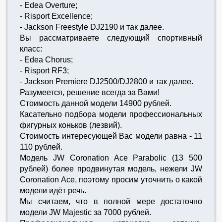
- Edea Overture;
- Risport Excellence;
- Jackson Freestyle DJ2190 и так далее.
Вы рассматриваете следующий спортивный
класс:
- Edea Chorus;
- Risport RF3;
- Jackson Premiere DJ2500/DJ2800 и так далее.
Разумеется, решение всегда за Вами!
Стоимость данной модели 14900 рублей.
Касательно подбора модели профессиональных
фигурных коньков (лезвий).
Стоимость интересующей Вас модели равна - 11
110 рублей.
Модель JW Coronation Ace Parabolic (13 500
рублей) более продвинутая модель, нежели JW
Coronation Ace, поэтому просим уточнить о какой
модели идёт речь.
Мы считаем, что в полной мере достаточно
модели JW Majestic за 7000 рублей.