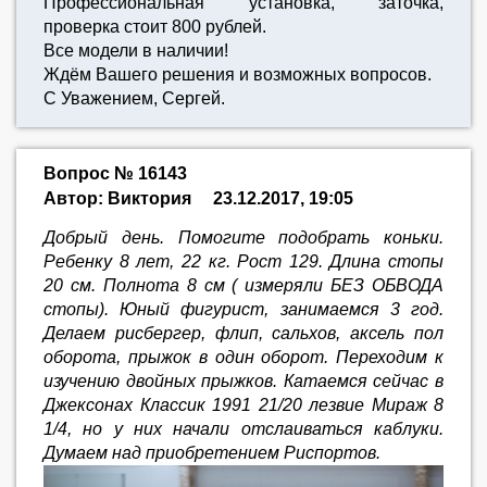
Профессиональная установка, заточка,
проверка стоит 800 рублей.
Все модели в наличии!
Ждём Вашего решения и возможных вопросов.
С Уважением, Сергей.
Вопрос № 16143
Автор: Виктория
23.12.2017, 19:05
Добрый день. Помогите подобрать коньки.
Ребенку 8 лет, 22 кг. Рост 129. Длина стопы
20 см. Полнота 8 см ( измеряли БЕЗ ОБВОДА
стопы). Юный фигурист, занимаемся 3 год.
Делаем рисбергер, флип, сальхов, аксель пол
оборота, прыжок в один оборот. Переходим к
изучению двойных прыжков. Катаемся сейчас в
Джексонах Классик 1991 21/20 лезвие Мираж 8
1/4, но у них начали отслаиваться каблуки.
Думаем над приобретением Риспортов.