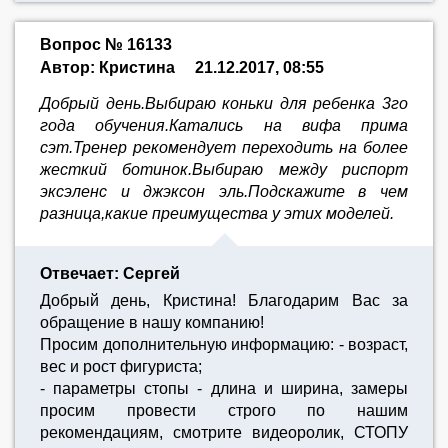
Вопрос № 16133
Автор: Кристина
21.12.2017, 08:55
Добрый день.Выбираю коньки для ребенка 3го
года обучения.Катались на вифа прима
сэт.Тренер рекомендует переходить на более
жесткий ботинок.Выбираю между риспорт
эксэленс и джэксон эль.Подскажите в чем
разница,какие преимущества у этих моделей.
Отвечает: Сергей
Добрый день, Кристина! Благодарим Вас за
обращение в нашу компанию!
Просим дополнительную информацию: - возраст,
вес и рост фигуриста;
- параметры стопы - длина и ширина, замеры
просим провести строго по нашим
рекомендациям, смотрите видеоролик, СТОПУ