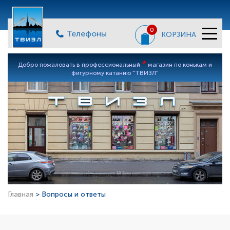
0
Телефоны
КОРЗИНА
*
Добро пожаловать в профессиональный
магазин по конькам и
фигурному катанию "ТВИЗЛ"
Главная
> Вопросы и ответы