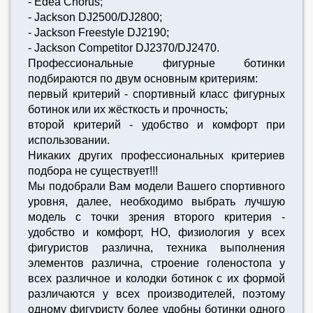
- Edea Chorus;
- Jackson DJ2500/DJ2800;
- Jackson Freestyle DJ2190;
- Jackson Competitor DJ2370/DJ2470.
Профессиональные фигурные ботинки
подбираются по двум основным критериям:
первый критерий - спортивный класс фигурных
ботинок или их жёсткость и прочность;
второй критерий - удобство и комфорт при
использовании.
Никаких других профессиональных критериев
подбора не существует!!!
Мы подобрали Вам модели Вашего спортивного
уровня, далее, необходимо выбрать лучшую
модель с точки зрения второго критерия -
удобство и комфорт, НО, физиология у всех
фигуристов различна, техника выполнения
элементов различна, строение голеностопа у
всех различное и колодки ботинок с их формой
различаются у всех производителей, поэтому
одному фигуристу более удобны ботинки одного