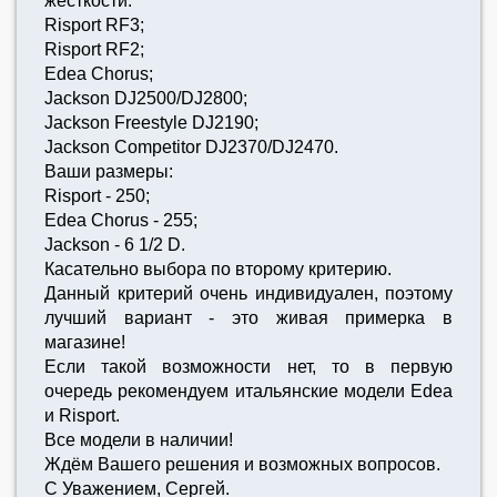
жёсткости:
Risport RF3;
Risport RF2;
Edea Chorus;
Jackson DJ2500/DJ2800;
Jackson Freestyle DJ2190;
Jackson Competitor DJ2370/DJ2470.
Ваши размеры:
Risport - 250;
Edea Chorus - 255;
Jackson - 6 1/2 D.
Касательно выбора по второму критерию.
Данный критерий очень индивидуален, поэтому
лучший вариант - это живая примерка в
магазине!
Если такой возможности нет, то в первую
очередь рекомендуем итальянские модели Edea
и Risport.
Все модели в наличии!
Ждём Вашего решения и возможных вопросов.
С Уважением, Сергей.