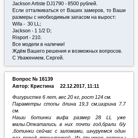
Jackson Artiste DJ1790 - 8500 рублей.
Если отталкиваться от Ваших замеров, то Ваши
размеры с необходимым запасом на вырост:
Wifa - 30 LL;
Jackson - 1 1/2 D;
Risport - 210.
Все модели в наличии!
Ждём Вашего решения и возможных вопросов.
С Уважением, Сергей.
Вопрос № 16139
Автор: Кристина
22.12.2017, 11:11
Фигуристке 6 лет, вес 20 кг, рост 124 см.
Параметры стопы длина 19,3 см,ширина 7.7
см.
Наши ботинки вифа размер 28 LL уже
малы.Откатались в них почти год,брали б/у
,ботинки сейчас с заломами, шнуруемся один
раз перед тренировкой. Из прыжков освоены