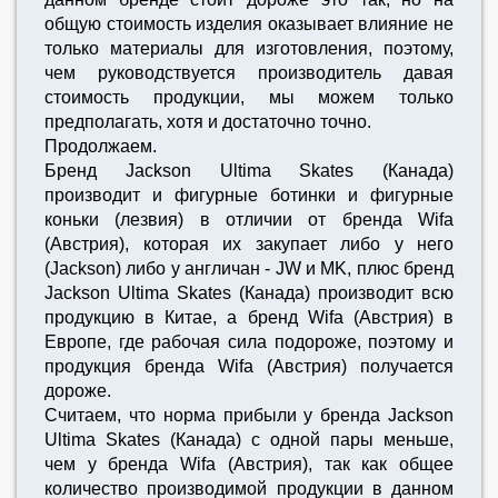
общую стоимость изделия оказывает влияние не
только материалы для изготовления, поэтому,
чем руководствуется производитель давая
стоимость продукции, мы можем только
предполагать, хотя и достаточно точно.
Продолжаем.
Бренд Jackson Ultima Skates (Канада)
производит и фигурные ботинки и фигурные
коньки (лезвия) в отличии от бренда Wifa
(Австрия), которая их закупает либо у него
(Jackson) либо у англичан - JW и MK, плюс бренд
Jackson Ultima Skates (Канада) производит всю
продукцию в Китае, а бренд Wifa (Австрия) в
Европе, где рабочая сила подороже, поэтому и
продукция бренда Wifa (Австрия) получается
дороже.
Считаем, что норма прибыли у бренда Jackson
Ultima Skates (Канада) с одной пары меньше,
чем у бренда Wifa (Австрия), так как общее
количество производимой продукции в данном