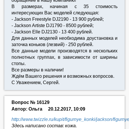
обращение в нашу компанию!
В размерах, начиная с 35 стоимость
интересующих Вас моделей следующая:
- Jackson Freestyle DJ2190 - 13 900 рублей;
- Jackson Artiste DJ1790 - 8500 рублей;
- Jackson Elle DJ2130 - 13 400 рублей.
Для данных моделей необходима доустановка и
заточка коньков (лезвий) - 250 рублей.
Все данные модели производятся в нескольких
полнотных группах, в зависимости от ширины
стопы.
Все размеры в наличии!
Ждём Вашего решения и возможных вопросов.
С Уважением, Сергей.
Вопрос № 16129
Автор: Ольга
20.12.2017, 10:09
http://www.twizzle.ru/kupit/figurnye_konki/jackson/figur
Здесь написано состав: кожа.