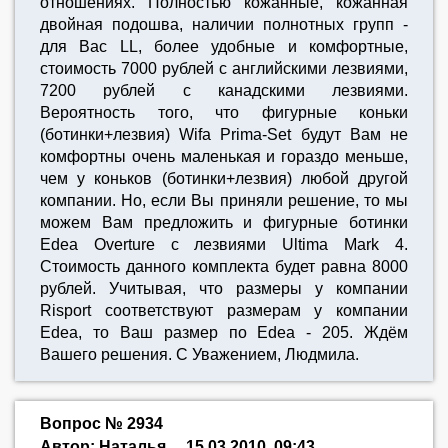
отношениях. Полностью кожанные, кожанная
двойная подошва, наличии полнотных групп -
для Вас LL, более удобные и комфортные,
стоимость 7000 рублей с английскими лезвиями,
7200 рублей с канадскими лезвиями.
Вероятность того, что фигурные коньки
(ботинки+лезвия) Wifa Prima-Set будут Вам не
комфортны очень маленькая и гораздо меньше,
чем у коньков (ботинки+лезвия) любой другой
компании. Но, если Вы приняли решение, то мы
можем Вам предложить и фигурные ботинки
Edea Overture с лезвиями Ultima Mark 4.
Стоимость данного комплекта будет равна 8000
рублей. Учитывая, что размеры у компании
Risport соответствуют размерам у компании
Edea, то Ваш размер по Edea - 205. Ждём
Вашего решения. С Уважением, Людмила.
Вопрос № 2934
Автор: Наталья
15.03.2010, 09:43