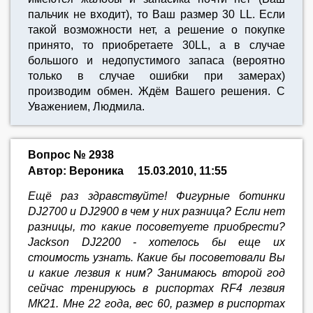
пальчик не входит), то Ваш размер 30 LL. Если
такой возможности нет, а решение о покупке
принято, то приобретаете 30LL, а в случае
большого и недопустимого запаса (вероятно
только в случае ошибки при замерах)
производим обмен. Ждём Вашего решения. С
Уважением, Людмила.
Вопрос № 2938
Автор: Вероника
15.03.2010, 11:55
Ещё раз здравствуйте! Фигурные ботинки
DJ2700 и DJ2900 в чем у них разница? Если нет
разницы, то какие посоветуете приобрести?
Jackson DJ2200 - хотелось бы еще их
стоимость узнать. Какие бы посоветовали Вы
и какие лезвия к ним? Занимаюсь второй год
сейчас тренируюсь в риспортах RF4 лезвия
МК21. Мне 22 года, вес 60, размер в риспортах