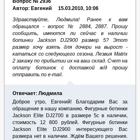
Вопрос № 2936
Автор: Евгений
15.03.2010, 10:06
Здравствуйте, Людмила! Ранее к вам
обращался - вопрос № 2884, 2887. Прошу
сообщить, имеются ли сейчас в наличии
ботинки Jackson DJ2900 размер 5? Этот
размер хочу взять для дочери на вырост -
кататься со следующего сезона. Лезвия Matrix
2 закажу по прибытии их на ваш склад. Счет на
оплату ботинок с доставкой ж/д прошу
отправить по e-mail.
Отвечает: Людмила
Доброе утро, Евгений! Благодарим Вас за
обращение в нашу компанию. Фигурные ботинки
Jackson Elite DJ2700 в размере 5с в наличии,
стоимость 12 800 рублей. Фигурные ботинки
Jackson Elite DJ2900 интересующего Вас
размера нет в наличии. Ждём Вашего решения.