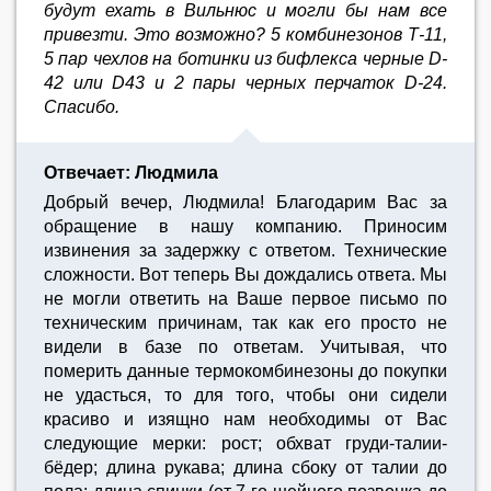
будут ехать в Вильнюс и могли бы нам все
привезти. Это возможно? 5 комбинезонов Т-11,
5 пар чехлов на ботинки из бифлекса черные D-
42 или D43 и 2 пары черных перчаток D-24.
Спасибо.
Отвечает: Людмила
Добрый вечер, Людмила! Благодарим Вас за
обращение в нашу компанию. Приносим
извинения за задержку с ответом. Технические
сложности. Вот теперь Вы дождались ответа. Мы
не могли ответить на Ваше первое письмо по
техническим причинам, так как его просто не
видели в базе по ответам. Учитывая, что
померить данные термокомбинезоны до покупки
не удасться, то для того, чтобы они сидели
красиво и изящно нам необходимы от Вас
следующие мерки: рост; обхват груди-талии-
бёдер; длина рукава; длина сбоку от талии до