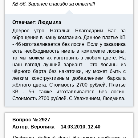
КВ-56. Заранее спасибо за ответ!!!
Отвечает: Людмила
Доброе утро, Наталья! Благодарим Вас за
обращение в нашу компанию. Данное платье КВ
- 46 изготавливается без лосин. Если у заказчика
есть необходимость иметь в комплекте лосины,
то мы можем их изготовить в любом цвете. На
наш взгляд лучший вариант - это лосины из
чёрного барта без накаточки, ну может быть с
лёгким конструктивным добавлением бархата
жёлтого цвета. Стоимость 2700 рублей. Платье
КВ - 56 также изготавливается без лосин.
Стоимость 2700 рублей. С Уважением, Людмила.
Вопрос № 2927
Автор: Вероника
14.03.2010, 12:40
Людмила, добрый день! Возникла проблема с