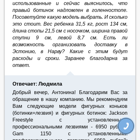
использованные и сейчас выяснилось, что
правый ботинок надломлен в голенностопе.
Посоветуйте какую модель выбрать. И сколько
это стоит. Вес ребенка 31,5 кг, рост 134 см,
длина стопы 21,5 см с носочком, ширина правой
ступни 9 см, левой 8,7 см. Есть ли
возможность организовать доставку в
Эстонию, в Нарву? Какие с этим будут
расходы и сроки. Заранее благодарна за
ответ.
Отвечает: Людмила
Добрый вечер, Антонина! Благодарим Вас за
обращение в нашу компанию. Мы рекомендуем
Вам следующие модели фигурных коньков
(ботинки+лезвия) и фигурных ботинок: Jackson
Freestyle с установленными
профессиональными лезвиями - 6950 рублей;
Gam 1150 с установленными