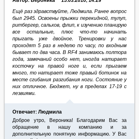
Автор: Вероника
15.03.2010, 14:29
Ещё раз здравствуйте, Людмила. Ранее вопрос
был 2945. Освоены прыжки перекидной, тулуп,
ритбергер, сальхов, флип, к изучению планирую
все остальные, плюс что-то начинать
прыгать уже двойное. Тренировки у нас
проходят 5 раз в неделю по часу, по входным
бывает по два часа. В RF4 занимаюсь полтора
года, замечаний особо нет, иногда натирает
косточку на правой ноге и, если прыгаем
много, то натирает тоже правый ботинок на
месте сгибания разгибания ноги. Состояние у
них отличное. Бюджет, ну в пределах 17-19 с
лезвиями.
Отвечает: Людмила
Доброе утро, Вероника! Благодарим Вас за
обращение в нашу компанию и за
дополнительную понятную информацию. У Вас