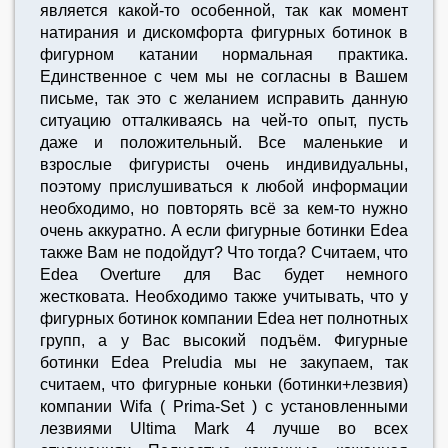
является какой-то особенной, так как момент
натирания и дискомфорта фигурных ботинок в
фигурном катании нормальная практика.
Единственное с чем мы не согласны в Вашем
письме, так это с желанием исправить данную
ситуацию отталкиваясь на чей-то опыт, пусть
даже и положительный. Все маленькие и
взрослые фигуристы очень индивидуальны,
поэтому прислушиваться к любой информации
необходимо, но повторять всё за кем-то нужно
очень аккуратно. А если фигурные ботинки Edea
также Вам не подойдут? Что тогда? Считаем, что
Edea Overture для Вас будет немного
жестковата. Необходимо также учитывать, что у
фигурных ботинок компании Edea нет полнотных
групп, а у Вас высокий подъём. Фигурные
ботинки Edea Preludia мы не закупаем, так
считаем, что фигурные коньки (ботинки+лезвия)
компании Wifa ( Prima-Set ) с установленными
лезвиями Ultima Mark 4 лучше во всех