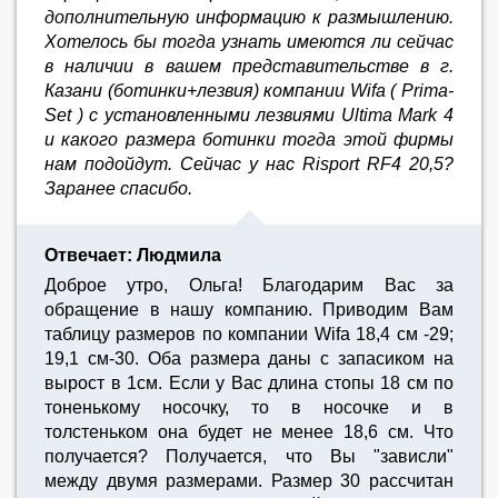
дополнительную информацию к размышлению.
Хотелось бы тогда узнать имеются ли сейчас
в наличии в вашем представительстве в г.
Казани (ботинки+лезвия) компании Wifa ( Prima-
Set ) с установленными лезвиями Ultima Mark 4
и какого размера ботинки тогда этой фирмы
нам подойдут. Сейчас у нас Risport RF4 20,5?
Заранее спасибо.
Отвечает: Людмила
Доброе утро, Ольга! Благодарим Вас за
обращение в нашу компанию. Приводим Вам
таблицу размеров по компании Wifa 18,4 см -29;
19,1 см-30. Оба размера даны с запасиком на
вырост в 1см. Если у Вас длина стопы 18 см по
тоненькому носочку, то в носочке и в
толстеньком она будет не менее 18,6 см. Что
получается? Получается, что Вы "зависли"
между двумя размерами. Размер 30 рассчитан