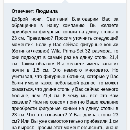
Отвечает: Людмила
Доброй ночи, Светлана! Благодарим Вас за
обращение в нашу компанию. Вы желаете
приобрести фигурные коньки на длину стопы в
23 см. Правильно? Просим уточнить следующий
моментик. Если у Вас сейчас фигурные коньки
(ботинки+лезвия) Wifa Prima-Set 32 размера, то
они подходят в самый раз на длину стопы 21,4
см. Таким образом Вы желаете иметь запасик
почти в 1,5 см. Это немного многовато. Но
учитывая, что фигурные ботинки, которые у Вас
были имели также небольшой разнос, то может
оказаться, что длина стопы у Вас сейчас немного
больше, чем 21,4 см. К чему мы все это Вам
сказали? Нам не совсем понятно Ваше желание
приобрести фигурные коньки на длину стопы в
23 см. Что это означает? У Вас длина стопы 23
см? Или Вы уже самостоятельно прибавили 1 см
на вырост. Просим этот момент объяснить, иначе