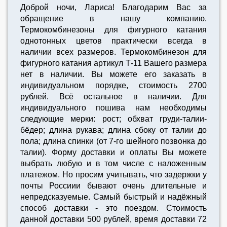
Доброй ночи, Лариса! Благодарим Вас за
обращение в нашу компанию.
Термокомбинезоны для фигурного катания
однотонных цветов практически всегда в
наличии всех размеров. Термокомбинезон для
фигурного катания артикул Т-11 Вашего размера
нет в наличии. Вы можете его заказать в
индивидуальном порядке, стоимость 2700
рублей. Всё остальное в наличии. Для
индивидуального пошива нам необходимы
следующие мерки: рост; обхват груди-талии-
бёдер; длина рукава; длина сбоку от талии до
пола; длина спинки (от 7-го шейного позвонка до
талии). Форму доставки и оплаты Вы можете
выбрать любую и в том числе с наложенным
платежом. Но просим учитывать, что задержки у
почты Россиии бывают очень длительные и
непредсказуемые. Самый быстрый и надёжный
способ доставки - это поездом. Стоимость
данной доставки 500 рублей, время доставки 72