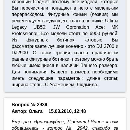
хороший бюджет, поэтому все модели, которые
Вы перечислили попадают в него с маленьким
перерасходом. Фигурные коньки (лезвия) мы
рекомендуем следующего класса не ниже: Ultima
Legacy UB50; JW Coronation Ace; MK
Professional. Все модели стоят по 6900 рублей.
Из фигурных ботинок, которые Вы
рассматриваете лучшие конечно - это DJ 2700 и
DJ2900. С точки зрения класса практически
равные фигурные ботинки, поэтому можно брать
любые имеющиеся в наличии Вашего размера.
Для понимания Вашего размера необходимо
иметь следующие параметры: длина стопы;
ширина стопы. С Уважением, Людмила.
Вопрос № 2939
Автор: Ольга
15.03.2010, 12:48
Ещё раз здравствуйте, Людмила! Ранее к вам
обращалась - вопрос № 2942, спасибо за