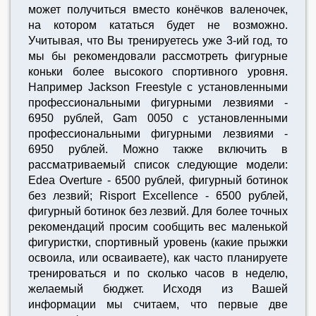
может получиться вместо конёчков валеночек,
на котором кататься будет не возможно.
Учитывая, что Вы тренируетесь уже 3-ий год, то
мы бы рекомендовали рассмотреть фигурные
коньки более высокого спортивного уровня.
Например Jackson Freestyle с установленными
профессиональными фигурными лезвиями -
6950 рублей, Gam 0050 с установленными
профессиональными фигурными лезвиями -
6950 рублей. Можно также включить в
рассматриваемый список следующие модели:
Edea Overture - 6500 рублей, фигурный ботинок
без лезвий; Risport Excellence - 6500 рублей,
фигурный ботинок без лезвий. Для более точных
рекомендаций просим сообщить вес маленькой
фигуристки, спортивный уровень (какие прыжки
освоила, или осваиваете), как часто планируете
тренироваться и по сколько часов в неделю,
желаемый бюджет. Исходя из Вашей
информации мы считаем, что первые две