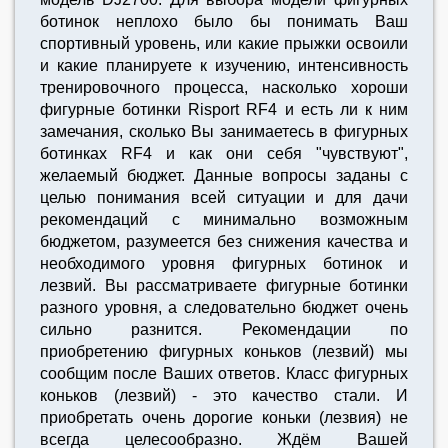
ботинок неплохо было бы понимать Ваш
спортивный уровень, или какие прыжки освоили
и какие планируете к изучению, интенсивность
тренировочного процесса, насколько хороши
фигурные ботинки Risport RF4 и есть ли к ним
замечания, сколько Вы занимаетесь в фигурных
ботинках RF4 и как они себя "чувствуют",
желаемый бюджет. Данные вопросы заданы с
целью понимания всей ситуации и для дачи
рекомендаций с минимально возможным
бюджетом, разумеется без снижения качества и
необходимого уровня фигурных ботинок и
лезвий. Вы рассматриваете фигурные ботинки
разного уровня, а следовательно бюджет очень
сильно разнится. Рекомендации по
приобретению фигурных коньков (лезвий) мы
сообщим после Ваших ответов. Класс фигурных
коньков (лезвий) - это качество стали. И
приобретать очень дорогие коньки (лезвия) не
всегда целесообразно. Ждём Вашей