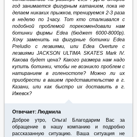
год занимается фигурным катанием, пока не
делаем никаких прыжков, тренируемся 2-3 раза
в неделю по 1часу. Тот кто сталкивался с
подобной проблемой порекомендовали нам
ботинки фирмы Edea (бюджет 6000-8000р).
Хочу заменить на фигурные ботинки Edea
Preludio с лезвиями, или Edea Overture с
лезвиями JACKSON ULTIMA SKATES Mark IV.
Какова будет цена? Какого размера нам надо
купить ботинки, чтобы не возникло проблем с
натиранием в голеностопе? Можно ли их
приобрести в вашем представительстве в г.
Казани, или как быстро их доставить в г.
Ижевск?
Отвечает: Людмила
Доброе утро, Ольга! Благодарим Вас за
обращение в нашу компанию и подробно
рассказанную ситуацию. Ваша ситуация не