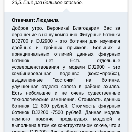
26,5. Ещё раз большое спасибо.
Отвечает: Людмила
Доброе утро, Вероника! Благодарим Вас за
обращение в нашу компанию. Фигурные ботинки
DJ2700 и DJ2900 - это ботинки для изучения
двойных и тройных прыжков. Больших и
принципиальных отличий данных фигурных
ботинок нет. Есть отдельные
усовершенствования у модели DJ2900 - это
комбинированная подошва (кожа+пробка),
выдавленные "косточки" на ботинке,
улучшенная отделка сапога в районе ахилла.
Есть небольшие и не очень существенные
технологические изменения. Стоимость данных
ботинок 12 800 рублей. Стоимость фигурных
ботинок DJ2200 -7500 рублей. Данная модель
немного помягче предыдущих моделей и
выполнена в том же конструктивном ключе, что и
модель DJ2700. Для выбора модели фигурных