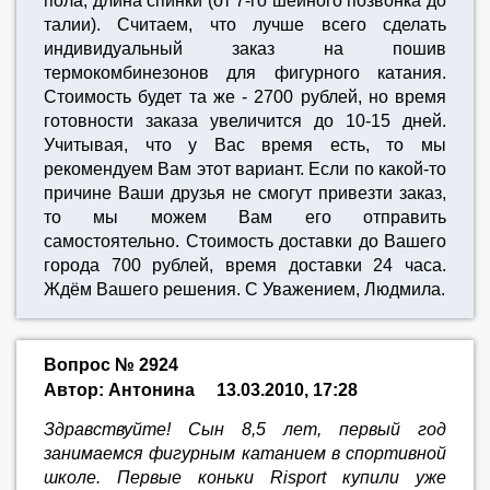
пола; длина спинки (от 7-го шейного позвонка до
талии). Считаем, что лучше всего сделать
индивидуальный заказ на пошив
термокомбинезонов для фигурного катания.
Стоимость будет та же - 2700 рублей, но время
готовности заказа увеличится до 10-15 дней.
Учитывая, что у Вас время есть, то мы
рекомендуем Вам этот вариант. Если по какой-то
причине Ваши друзья не смогут привезти заказ,
то мы можем Вам его отправить
самостоятельно. Стоимость доставки до Вашего
города 700 рублей, время доставки 24 часа.
Ждём Вашего решения. С Уважением, Людмила.
Вопрос № 2924
Автор: Антонина
13.03.2010, 17:28
Здравствуйте! Сын 8,5 лет, первый год
занимаемся фигурным катанием в спортивной
школе. Первые коньки Risport купили уже