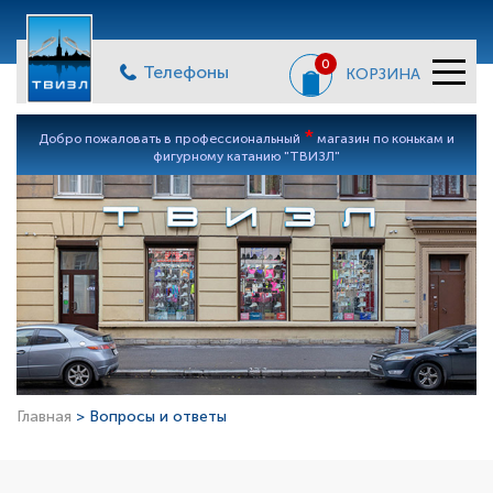
0
Телефоны
КОРЗИНА
*
Добро пожаловать в профессиональный
магазин по конькам и
фигурному катанию "ТВИЗЛ"
Главная
> Вопросы и ответы