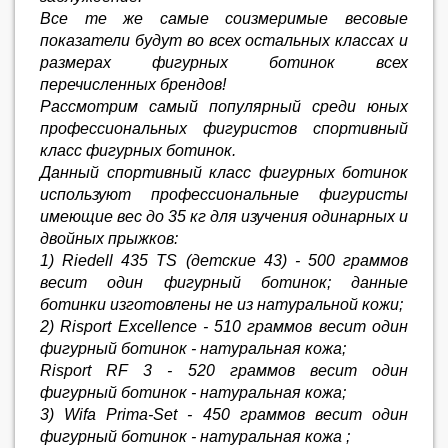
Все те же самые соизмеримые весовые
показатели будут во всех остальных классах и
размерах фигурных ботинок всех
перечисленных брендов!
Рассмотрим самый популярный среди юных
профессиональных фигуристов спортивный
класс фигурных ботинок.
Данный спортивный класс фигурных ботинок
используют профессиональные фигуристы
имеющие вес до 35 кг для изучения одинарных и
двойных прыжков:
1) Riedell 435 TS (детские 43) - 500 граммов
весит один фигурный ботинок; данные
ботинки изготовлены не из натуральной кожи;
2) Risport Excellence - 510 граммов весит один
фигурный ботинок - натуральная кожа;
Risport RF 3 - 520 граммов весит один
фигурный ботинок - натуральная кожа;
3) Wifa Prima-Set - 450 граммов весит один
фигурный ботинок - натуральная кожа ;