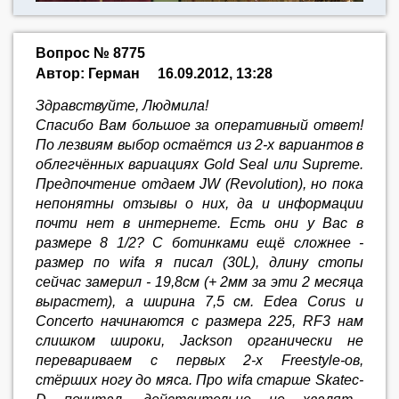
Вопрос № 8775
Автор: Герман
16.09.2012, 13:28
Здравствуйте, Людмила!
Спасибо Вам большое за оперативный ответ!
По лезвиям выбор остаётся из 2-х вариантов в
облегчённых вариациях Gold Seal или Supreme.
Предпочтение отдаем JW (Revolution), но пока
непонятны отзывы о них, да и информации
почти нет в интернете. Есть они у Вас в
размере 8 1/2? С ботинками ещё сложнее -
размер по wifa я писал (30L), длину стопы
сейчас замерил - 19,8см (+ 2мм за эти 2 месяца
вырастет), а ширина 7,5 см. Edea Corus и
Concerto начинаются с размера 225, RF3 нам
слишком широки, Jackson органически не
перевариваем с первых 2-х Freestyle-ов,
стёрших ногу до мяса. Про wifa старше Skatec-