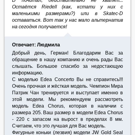
D почитал, действительно не хвалят...
Остаётся Riedell (как, кстати у них с
маленькими размерами?) или в Skatec-D
оставаться. Вот так у нас мало альтернатив
на сегодня получается!
Отвечает: Людмила
Добрый день, Герман! Благодарим Вас за
обращение в нашу компанию и очень рады Вас
слышать. Большое спасибо за недостающую
информацию.
С моделью Edea Concerto Вы не справитесь!!!
Очень прочная и жёсткая модель. Чемпион Мира
Патрик Чан тренируется и выступает именно в
этой модели. Мы рекомендуем рассмотреть
модель Edea Chorus, которая в наличии с
размера 205. Ваш размер в модели Edea Chorus
- 220 с запасом на вырост в пределах 8 мм.
Считаем, что это лучшая для Вас модель.
Фигурные коньки (лезвия) модели JW Gold Seal