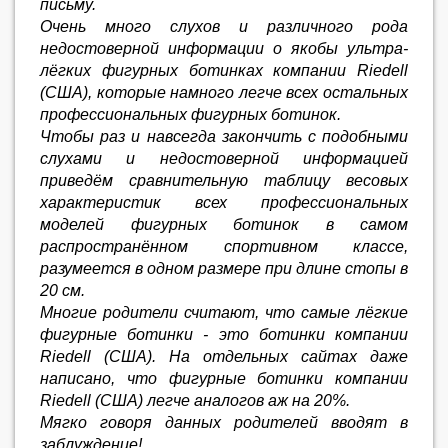
письму.
Очень много слухов и различного рода
недостоверной информации о якобы ультра-
лёгких фигурных ботинках компании Riedell
(США), которые намного легче всех остальных
профессиональных фигурных ботинок.
Чтобы раз и навсегда закончить с подобными
слухами и недостоверной информацией
приведём сравнительную таблицу весовых
характеристик всех профессиональных
моделей фигурных ботинок в самом
распространённом спортивном классе,
разумеется в одном размере при длине стопы в
20 см.
Многие родители считают, что самые лёгкие
фигурные ботинки - это ботинки компании
Riedell (США). На отдельных сайтах даже
написано, что фигурные ботинки компании
Riedell (США) легче аналогов аж на 20%.
Мягко говоря данных родителей вводят в
заблуждение!