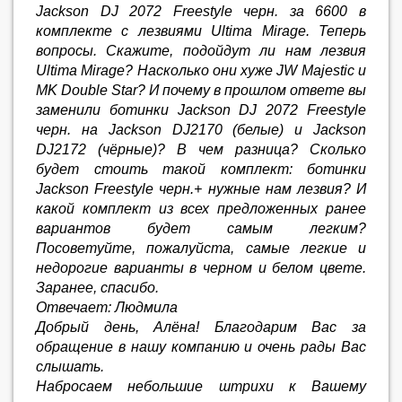
Jackson DJ 2072 Freestyle черн. за 6600 в
комплекте с лезвиями Ultima Mirage. Теперь
вопросы. Скажите, подойдут ли нам лезвия
Ultima Mirage? Насколько они хуже JW Majestic и
MK Double Star? И почему в прошлом ответе вы
заменили ботинки Jackson DJ 2072 Freestyle
черн. на Jackson DJ2170 (белые) и Jackson
DJ2172 (чёрные)? В чем разница? Сколько
будет стоить такой комплект: ботинки
Jackson Freestyle черн.+ нужные нам лезвия? И
какой комплект из всех предложенных ранее
вариантов будет самым легким?
Посоветуйте, пожалуйста, самые легкие и
недорогие варианты в черном и белом цвете.
Заранее, спасибо.
Отвечает: Людмила
Добрый день, Алёна! Благодарим Вас за
обращение в нашу компанию и очень рады Вас
слышать.
Набросаем небольшие штрихи к Вашему