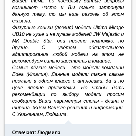
Вашей темы, но поскольку данные вопросы
возникают часто и Вы также затронули
данную тему, то мы ещё разочек об этом
сказали.
Фигурные коньки (лезвия) модели Ultima Mirage
UB10 не хуже и не лучше моделей JW Majestic и
MK Double Star, они просто немножко, но
другие. С учётом обязательного
адаптирования любой модели на этом не
рекомендуем сильно заострять внимание.
Самые лёгкие модели - это модели компании
Edea (Италия). Данные модели также самые
прочные в одном классе с аналогами, да и по
цене вполне приемлемы. Но чтобы дать
рекомендации по выбору модели просим
сообщить Ваши параметры стопы - длина и
ширина. Ждём Вашего решения и информации.
С Уважением, Людмила.
Отвечает: Людмила