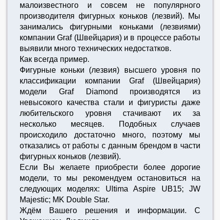
малоизвестного и совсем не популярного
производителя фигурных коньков (лезвий). Мы
занимались фигурными коньками (лезвиями)
компании Graf (Швейцария) и в процессе работы
выявили много технических недостатков.
Как всегда пример.
Фигурные коньки (лезвия) высшего уровня по
классификации компании Graf (Швейцария)
модели Graf Diamond производятся из
невысокого качества стали и фигуристы даже
любительского уровня стачивают их за
несколько месяцев. Подобных случаев
происходило достаточно много, поэтому мы
отказались от работы с данным брендом в части
фигурных коньков (лезвий).
Если Вы желаете приобрести более дорогие
модели, то мы рекомендуем остановиться на
следующих моделях: Ultima Aspire UB15; JW
Majestic; MK Double Star.
Ждём Вашего решения и информации. С