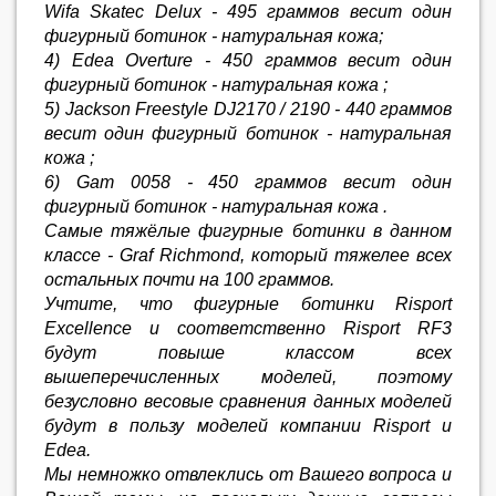
Wifa Skatec Delux - 495 граммов весит один
фигурный ботинок - натуральная кожа;
4) Edea Overture - 450 граммов весит один
фигурный ботинок - натуральная кожа ;
5) Jackson Freestyle DJ2170 / 2190 - 440 граммов
весит один фигурный ботинок - натуральная
кожа ;
6) Gam 0058 - 450 граммов весит один
фигурный ботинок - натуральная кожа .
Самые тяжёлые фигурные ботинки в данном
классе - Graf Richmond, который тяжелее всех
остальных почти на 100 граммов.
Учтите, что фигурные ботинки Risport
Excellence и соответственно Risport RF3
будут повыше классом всех
вышеперечисленных моделей, поэтому
безусловно весовые сравнения данных моделей
будут в пользу моделей компании Risport и
Edea.
Мы немножко отвлеклись от Вашего вопроса и