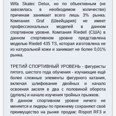
Wifa Skatec Delux, но по объективным (не
завозилась в необходимом количестве)
причинам занимает всего лишь 3% рынка.
Компания Graf (Швейцария) не имеет
профессиональных моделей в данном
спортивном уровне. Компания Riedell (США) в
данном спортивном уровне представлена
моделью Riedell 435 TS, которая изготовлена не
из натуральной кожи и занимает не более 0,01%
рынка.
ТРЕТИЙ СПОРТИВНЫЙ УРОВЕНЬ - фигуристы
пятого, шестого года обучения - изучающие ещё
более сложные элементы фигурного катания,
включая шлифование двойных и начало
освоения акселя в два с половиной оборота
(дупель) и начало изучения тройных прыжков.
В данном спортивном уровне ничего не
меняется и лидеры по прежнему сохраняют своё
преимущество на рынке продаж: Risport RF3 и