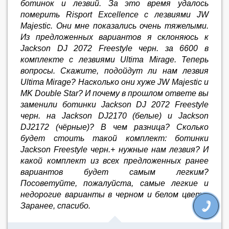
ботинок и лезвий. За это время удалось
померить Risport Excellence с лезвиями JW
Majestic. Они мне показались очень тяжелыми.
Из предложенных вариантов я склоняюсь к
Jackson DJ 2072 Freestyle черн. за 6600 в
комплекте с лезвиями Ultima Mirage. Теперь
вопросы. Скажите, подойдут ли нам лезвия
Ultima Mirage? Насколько они хуже JW Majestic и
MK Double Star? И почему в прошлом ответе вы
заменили ботинки Jackson DJ 2072 Freestyle
черн. на Jackson DJ2170 (белые) и Jackson
DJ2172 (чёрные)? В чем разница? Сколько
будет стоить такой комплект: ботинки
Jackson Freestyle черн.+ нужные нам лезвия? И
какой комплект из всех предложенных ранее
вариантов будет самым легким?
Посоветуйте, пожалуйста, самые легкие и
недорогие варианты в черном и белом цвете.
Заранее, спасибо.