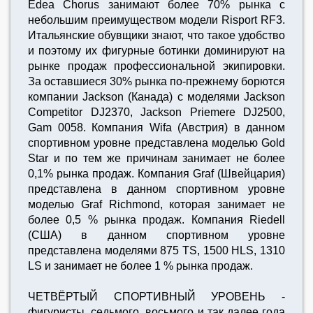
Edea Chorus занимают более 70% рынка с
небольшим преимуществом модели Risport RF3.
Итальянские обувщики знают, что такое удобство
и поэтому их фигурные ботинки доминируют на
рынке продаж профессиональной экипировки.
За оставшиеся 30% рынка по-прежнему борются
компании Jackson (Канада) с моделями Jackson
Competitor DJ2370, Jackson Priemere DJ2500,
Gam 0058. Компания Wifa (Австрия) в данном
спортивном уровне представлена моделью Gold
Star и по тем же причинам занимает не более
0,1% рынка продаж. Компания Graf (Швейцария)
представлена в данном спортивном уровне
моделью Graf Richmond, которая занимает не
более 0,5 % рынка продаж. Компания Riedell
(США) в данном спортивном уровне
представлена моделями 875 TS, 1500 HLS, 1310
LS и занимает не более 1 % рынка продаж.
ЧЕТВЁРТЫЙ СПОРТИВНЫЙ УРОВЕНЬ -
фигуристы, седьмого, восьмого и так далее года