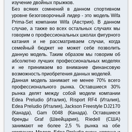
изучение двойных прыжков.
Без всяких сомнений в данном спортивном
уровне безоговорочный лидер - это модель Wifa
Prima-Set компании Wifa (Австрия). В данном
случае, а также во всех остальных случаях мы
говорим о профессиональных школах фигурного
катания и не рассматриваем случаи, когда
семейный бюджет не может себе позволить
данную модель. Таким образом мы говорим об
абсолютно лучших профессиональных моделях
и не принимаем во внимание финансовую
возможность приобретения данных моделей.
Данная модель занимает не менее 70% всего
профессионального рынка. Оставшиеся 30%
рынка делят между собой модели компании
Edea Preludio (Италия), Risport RF4 (Италия),
Edea Preludio (Италия), Jackson Freestyle DJ2170
(Канада), Gam 0048 (Канада). Оставшиеся
бренды Graf (Швейцария), Riedell (США)
занимают не более 2,5 % рынка на обе