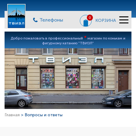
0
Телефоны
КОРЗИНА
*
Добро пожаловать в профессиональный
магазин по конькам и
фигурному катанию "ТВИЗЛ"
Главная
> Вопросы и ответы