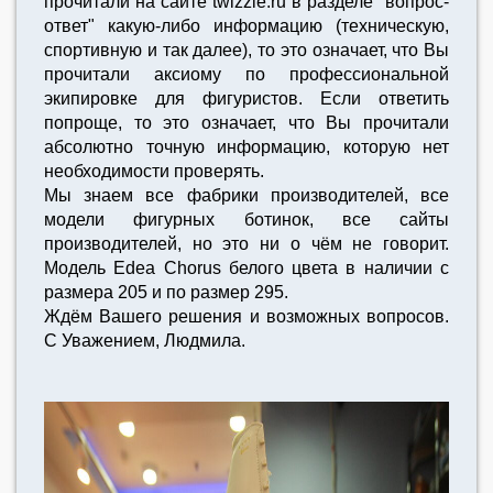
прочитали на сайте twizzle.ru в разделе "вопрос-
ответ" какую-либо информацию (техническую,
спортивную и так далее), то это означает, что Вы
прочитали аксиому по профессиональной
экипировке для фигуристов. Если ответить
попроще, то это означает, что Вы прочитали
абсолютно точную информацию, которую нет
необходимости проверять.
Мы знаем все фабрики производителей, все
модели фигурных ботинок, все сайты
производителей, но это ни о чём не говорит.
Модель Edea Chorus белого цвета в наличии с
размера 205 и по размер 295.
Ждём Вашего решения и возможных вопросов.
С Уважением, Людмила.