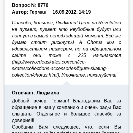
Вопрос № 8776
Автор: Герман
16.09.2012, 14:19
Спасибо, большое, Людмила! Цена на Revolution
не пугает, пугает что неудобные будут или
лопнут в самый неподходящий момент. Всё же
думаю стоит рискнуть! А Chorus мы с
удовольствием примерим, но на официальном
сайте они тоже с 225 начинаются
(http://www.edeaskates.com/en/ice-
skates/collections-accessories/figure-skating-
collection/chorus.html). Уточните, пожалуйста!
Отвечает: Людмила
Добрый вечер, Герман! Благодарим Вас за
обращение в нашу компанию и очень рады Вас
слышать. Отдельное и большое спасибо за
доверие!!!
Сообщим Вам следующее, что, если Вы