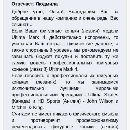
Отвечает: Людмила
Доброе утро, Ольга! Благодарим Вас за
обращение в нашу компанию и очень рады Вас
слышать.
Если Ваши фигурные коньки (лезвия) модели
Ultima Mark 4 действительно испорчены, то
учитывая Ваш возраст, физические данные, а
также спортивный уровень мы рекомендуем не
завышать бюджет покупки и поставить ту же
самую модель профессиональных фигурных
коньков (лезвий) Ultima Mark 4.
Если говорить о профессиональных фигурных
коньках (лезвиях), то мы занимаемся
исключительно лучшими мировыми
профессиональными брендами - Ultima Skates
(Канада) и HD Sports (Англия) - John Wilson и
Mitchell & King.
Считаем не имеет никакого физического смысла
и противоречит профессионализму
рекомендовать фигурные коньки (лезвия)