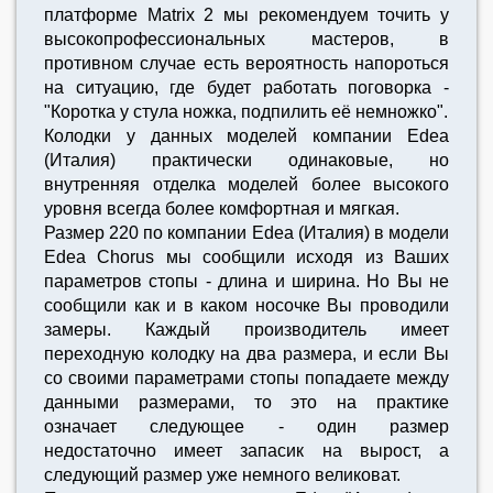
платформе Matrix 2 мы рекомендуем точить у
высокопрофессиональных мастеров, в
противном случае есть вероятность напороться
на cитуацию, где будет работать поговорка -
"Коротка у стула ножка, подпилить её немножко".
Колодки у данных моделей компании Edea
(Италия) практически одинаковые, но
внутренняя отделка моделей более высокого
уровня всегда более комфортная и мягкая.
Размер 220 по компании Edea (Италия) в модели
Edea Chorus мы сообщили исходя из Ваших
параметров стопы - длина и ширина. Но Вы не
сообщили как и в каком носочке Вы проводили
замеры. Каждый производитель имеет
переходную колодку на два размера, и если Вы
со своими параметрами стопы попадаете между
данными размерами, то это на практике
означает следующее - один размер
недостаточно имеет запасик на вырост, а
следующий размер уже немного великоват.