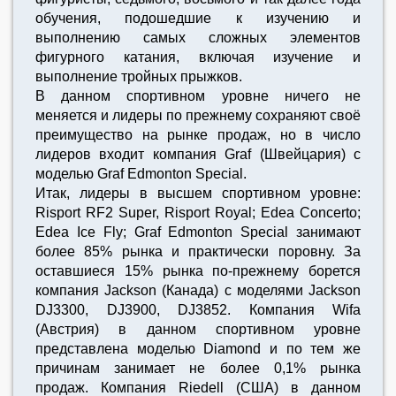
обучения, подошедшие к изучению и
выполнению самых сложных элементов
фигурного катания, включая изучение и
выполнение тройных прыжков.
В данном спортивном уровне ничего не
меняется и лидеры по прежнему сохраняют своё
преимущество на рынке продаж, но в число
лидеров входит компания Graf (Швейцария) с
моделью Graf Edmonton Special.
Итак, лидеры в высшем спортивном уровне:
Risport RF2 Super, Risport Royal; Edea Concerto;
Edea Ice Fly; Graf Edmonton Special занимают
более 85% рынка и практически поровну. За
оставшиеся 15% рынка по-прежнему борется
компания Jackson (Канада) с моделями Jackson
DJ3300, DJ3900, DJ3852. Компания Wifa
(Австрия) в данном спортивном уровне
представлена моделью Diamond и по тем же
причинам занимает не более 0,1% рынка
продаж. Компания Riedell (США) в данном