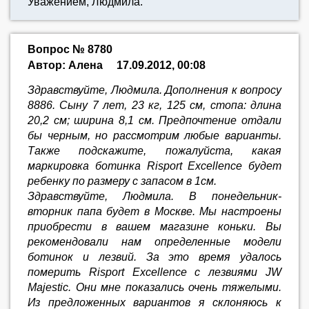
Уважением, Людмила.
Вопрос № 8780
Автор: Алена
17.09.2012, 00:08
Здравствуйте, Людмила. Дополнения к вопросу
8886. Сыну 7 лет, 23 кг, 125 см, стопа: длина
20,2 см; ширина 8,1 см. Предпочтение отдали
бы черным, но рассмотрим любые варианты.
Также подскажите, пожалуйста, какая
маркировка ботинка Risport Excellence будет
ребенку по размеру с запасом в 1см.
Здравствуйте, Людмила. В понедельник-
вторник папа будет в Москве. Мы настроены
приобрести в вашем магазине коньки. Вы
рекомендовали нам определенные модели
ботинок и лезвий. За это время удалось
померить Risport Excellence с лезвиями JW
Majestic. Они мне показались очень тяжелыми.
Из предложенных вариантов я склоняюсь к