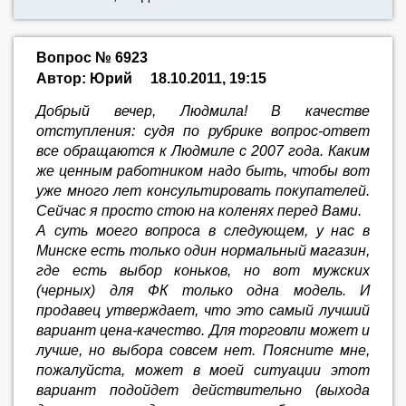
Вопрос № 6923
Автор: Юрий
18.10.2011, 19:15
Добрый вечер, Людмила! В качестве
отступления: судя по рубрике вопрос-ответ
все обращаются к Людмиле с 2007 года. Каким
же ценным работником надо быть, чтобы вот
уже много лет консультировать покупателей.
Сейчас я просто стою на коленях перед Вами.
А суть моего вопроса в следующем, у нас в
Минске есть только один нормальный магазин,
где есть выбор коньков, но вот мужских
(черных) для ФК только одна модель. И
продавец утверждает, что это самый лучший
вариант цена-качество. Для торговли может и
лучше, но выбора совсем нет. Поясните мне,
пожалуйста, может в моей ситуации этот
вариант подойдет действительно (выхода