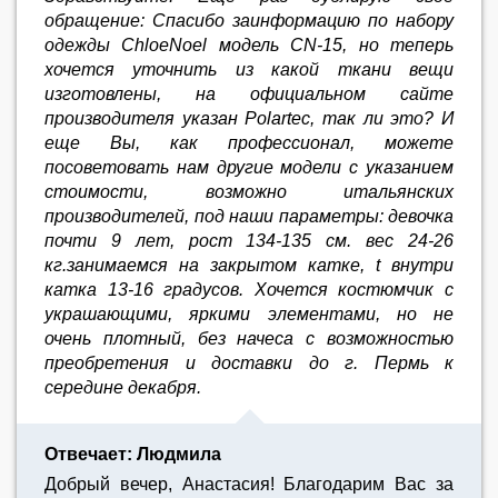
обращение: Спасибо заинформацию по набору
одежды ChloeNoel модель CN-15, но теперь
хочется уточнить из какой ткани вещи
изготовлены, на официальном сайте
производителя указан Polartec, так ли это? И
еще Вы, как профессионал, можете
посоветовать нам другие модели c указанием
стоимости, возможно итальянских
производителей, под наши параметры: девочка
почти 9 лет, рост 134-135 см. вес 24-26
кг.занимаемся на закрытом катке, t внутри
катка 13-16 градусов. Хочется костюмчик с
украшающими, яркими элементами, но не
очень плотный, без начеса c возможностью
преобретения и доставки до г. Пермь к
середине декабря.
Отвечает: Людмила
Добрый вечер, Анастасия! Благодарим Вас за