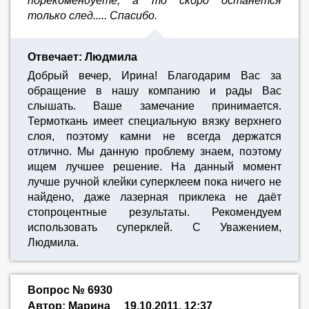
порекомендуете, а то скоро останется
только след..... Спасибо.
Отвечает: Людмила
Добрый вечер, Ирина! Благодарим Вас за
обращение в нашу компанию и рады Вас
слышать. Ваше замечание принимается.
Термоткань имеет специальную вязку верхнего
слоя, поэтому камни не всегда держатся
отлично. Мы данную проблему знаем, поэтому
ищем лучшее решение. На данный момент
лучше ручной клейки суперклеем пока ничего не
найдено, даже лазерная приклека не даёт
стопроцентные результаты. Рекомендуем
использовать суперклей. С Уважением,
Людмила.
Вопрос № 6930
Автор: Марина
19.10.2011, 12:37