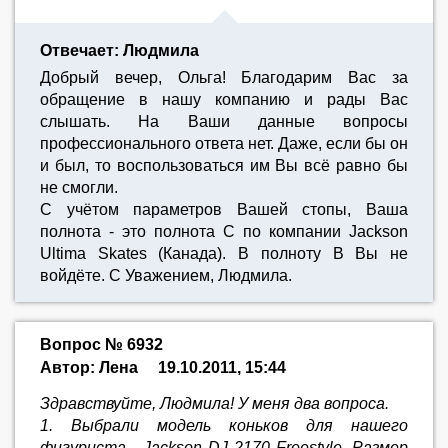
Отвечает: Людмила
Добрый вечер, Ольга! Благодарим Вас за
обращение в нашу компанию и рады Вас
слышать. На Ваши данные вопросы
профессионального ответа нет. Даже, если бы он
и был, то воспользоваться им Вы всё равно бы
не смогли.
С учётом параметров Вашей стопы, Ваша
полнота - это полнота С по компании Jackson
Ultima Skates (Канада). В полноту В Вы не
войдёте. С Уважением, Людмила.
Вопрос № 6932
Автор: Лена
19.10.2011, 15:44
Здравствуйте, Людмила! У меня два вопроса.
1. Выбрали модель коньков для нашего
фигуриста - Jackson DJ 2170 Freestyle. Размер