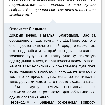
термокостюм или платье, и что лучше
выбрать для тренировок - все таки платье или
комбинезон?
Отвечает: Людмила
Добрый вечер, Наталья! Благодарим Вас за
обращение в нашу компанию. Да, Норильск - это
очень достопримечательный город: то жарко, так,
что раздевайся и загорай, то вдруг появляется
желание тулупчик и шапку ушанку лохматую
одеть; дышать всегда практически нечем, благо (
не для всех норильчан, к сожалению) руда пока
есть; комары с воробья, и никогда не думают о
том, что их прихлопнут за желание вонзиться в
тело; девушки летом - это просто сказка; а какая
рыбка - муксун, нельма, вспоминаешь, и
пальчики сами в рот лезут для облизывания,
одним словом - Север.
Переходим к Вашему основному вопросу.