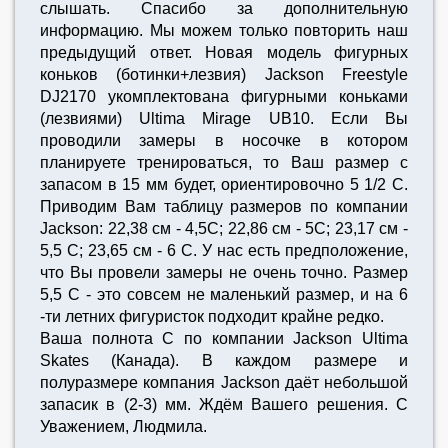
слышать. Спасибо за дополнительную
информацию. Мы можем только повторить наш
предыдущий ответ. Новая модель фигурных
коньков (ботинки+лезвия) Jackson Freestyle
DJ2170 укомплектована фигурными коньками
(лезвиями) Ultima Mirage UB10. Если Вы
проводили замеры в носочке в котором
планируете тренироваться, то Ваш размер с
запасом в 15 мм будет, ориентировочно 5 1/2 С.
Приводим Вам таблицу размеров по компании
Jackson: 22,38 см - 4,5С; 22,86 см - 5С; 23,17 см -
5,5 С; 23,65 см - 6 С. У нас есть предположение,
что Вы провели замеры не очень точно. Размер
5,5 С - это совсем не маленький размер, и на 6
-ти летних фигуристок подходит крайне редко.
Ваша полнота С по компании Jackson Ultima
Skates (Канада). В каждом размере и
полуразмере компания Jackson даёт небольшой
запасик в (2-3) мм. Ждём Вашего решения. С
Уважением, Людмила.