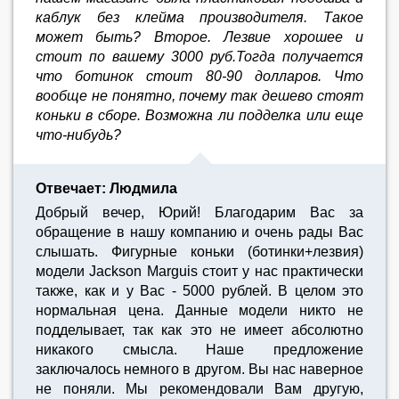
каблук без клейма производителя. Такое
может быть? Второе. Лезвие хорошее и
стоит по вашему 3000 руб.Тогда получается
что ботинок стоит 80-90 долларов. Что
вообще не понятно, почему так дешево стоят
коньки в сборе. Возможна ли подделка или еще
что-нибудь?
Отвечает: Людмила
Добрый вечер, Юрий! Благодарим Вас за
обращение в нашу компанию и очень рады Вас
слышать. Фигурные коньки (ботинки+лезвия)
модели Jackson Marguis стоит у нас практически
также, как и у Вас - 5000 рублей. В целом это
нормальная цена. Данные модели никто не
подделывает, так как это не имеет абсолютно
никакого смысла. Наше предложение
заключалось немного в другом. Вы нас наверное
не поняли. Мы рекомендовали Вам другую,