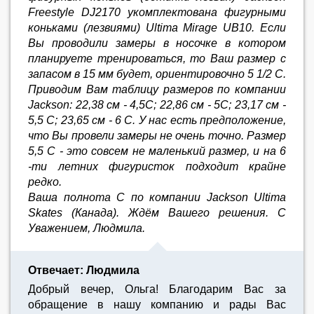
Freestyle DJ2170 укомплектована фигурными
коньками (лезвиями) Ultima Mirage UB10. Если
Вы проводили замеры в носочке в котором
планируете тренироваться, то Ваш размер с
запасом в 15 мм будет, ориентировочно 5 1/2 С.
Приводим Вам таблицу размеров по компании
Jackson: 22,38 см - 4,5С; 22,86 см - 5С; 23,17 см -
5,5 С; 23,65 см - 6 С. У нас есть предположение,
что Вы провели замеры не очень точно. Размер
5,5 С - это совсем не маленький размер, и на 6
-ти летних фигуристок подходит крайне
редко.
Ваша полнота С по компании Jackson Ultima
Skates (Канада). Ждём Вашего решения. С
Уважением, Людмила.
Отвечает: Людмила
Добрый вечер, Ольга! Благодарим Вас за
обращение в нашу компанию и рады Вас