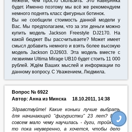
нежели, чем просто скользить. Это наверняка
будет. Именно поэтому мы всё же рекомендуем
немного поднять класс фигурных ботинок.
Вы не сообщили стоимость данной модели у
Вас. Мы предполагаем, что за эти деньги можно
купить модель Jackson Freestyle DJ2170. На
какой бюджет Вы рассчитываете? Может имеет
смысл добавить немного и взять более высокую
модель Jackson DJ2603. Эта модель вместе с
лезвиями Ultima Mirage UB10 будет стоить 11 000
рублей. Ждём Ваших мыслей и информации по
данному вопросу. С Уважением, Людмила.
Вопрос № 6922
Автор: Анна из Минска
18.10.2011, 14:38
Здравствуйте! Какие коньки лучше выбрать
для начинающей "фигуристки" 23 лет? Еще
совсем мало чему научилась - дуги, тройки, и
то пока неуверенно, а хочется, чтобы дело