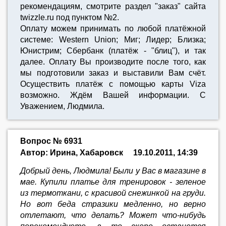
рекомендациям, смотрите раздел "заказ" сайта
twizzle.ru под пунктом №2.
Оплату можем принимать по любой платёжной
системе: Western Union; Миг; Лидер; Близка;
Юнистрим; Сбербанк (платёж - "блиц"), и так
далее. Оплату Вы производите после того, как
мы подготовили заказ и выставили Вам счёт.
Осуществить платёж с помощью карты Viza
возможно. Ждём Вашей информации. С
Уважением, Людмила.
Вопрос № 6931
Автор: Ирина, Хабаровск
19.10.2011, 14:39
Добрый день, Людмила! Были у Вас в магазине в
мае. Купили платье для тренировок - зеленое
из термоткани, с красивой снежинкой на груди.
Но вот беда стразики медленно, но верно
отлетают, что делать? Может что-нибудь