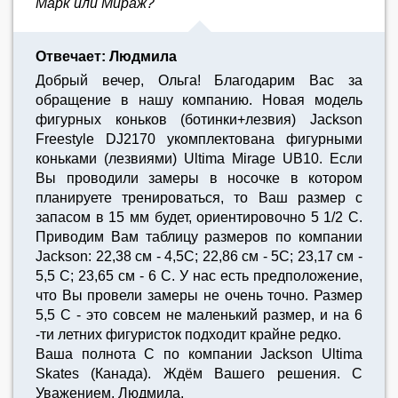
Марк или Мираж?
Отвечает: Людмила
Добрый вечер, Ольга! Благодарим Вас за
обращение в нашу компанию. Новая модель
фигурных коньков (ботинки+лезвия) Jackson
Freestyle DJ2170 укомплектована фигурными
коньками (лезвиями) Ultima Mirage UB10. Если
Вы проводили замеры в носочке в котором
планируете тренироваться, то Ваш размер с
запасом в 15 мм будет, ориентировочно 5 1/2 С.
Приводим Вам таблицу размеров по компании
Jackson: 22,38 см - 4,5С; 22,86 см - 5С; 23,17 см -
5,5 С; 23,65 см - 6 С. У нас есть предположение,
что Вы провели замеры не очень точно. Размер
5,5 С - это совсем не маленький размер, и на 6
-ти летних фигуристок подходит крайне редко.
Ваша полнота С по компании Jackson Ultima
Skates (Канада). Ждём Вашего решения. С
Уважением, Людмила.