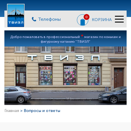
0
Телефоны
КОРЗИНА
*
Добро пожаловать в профессиональный
магазин по конькам и
фигурному катанию "ТВИЗЛ"
Главная
> Вопросы и ответы