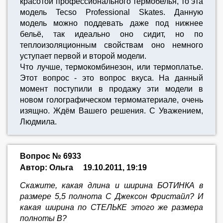
красотой профессионального термобелья, то эта
модель Tecso Professional Skates. Данную
модель можно поддевать даже под нижнее
бельё, так идеально оно сидит, но по
теплоизоляционным свойствам оно немного
уступает первой и второй модели.
Что лучше, термокомбинезон, или термоплатье.
Этот вопрос - это вопрос вкуса. На данный
момент поступили в продажу эти модели в
новом голографическом термоматериале, очень
изящно. Ждём Вашего решения. С Уважением,
Людмила.
Вопрос № 6933
Автор: Ольга
19.10.2011, 19:19
Скажите, какая длина и ширина БОТИНКА в
размере 5,5 полнота С Джексон Фристайл? И
какая ширина по СТЕЛЬКЕ этого же размера
полноты В?