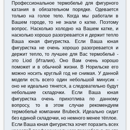
Профессиональное термобельё для фигурного
катания в обязательном порядке. Одевается
только на голое тело. Когда мы работали в
Вашем городе, то не знали о катке. Поэтому
вопрос. Насколько холодно на Вашем катке, и
насколько хорошо разогревается и держит тепло
Ваша юная фигуристка. Если Ваша юная
фигуристка не очень хорошо разогревается и
держит тепло, то лучшее для Вас термобельё -
это Liod (Италия). Оно Вам очень хорошо
поможет и в обычной жизни. В Норильске его
можно носить круглый год не снимая. У данной
модели есть всего один небольшой минусик -
оно не идеально тянется, а следовательно будут
небольшие складочки. Если Ваша юная
фигуристка очень прихотлива по данному
вопросу, то в этом случае рекомендуем
термобельё компании Brubeck. Идеально сидит
без единой складочки, но немного менее тёплое.
Если Ваша юная фигуристка хочет поразить всех