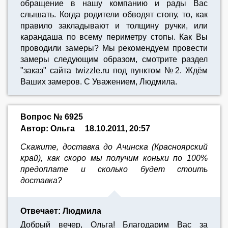
обращение в нашу компанию и рады Вас
слышать. Когда родители обводят стопу, то, как
правило закладывают и толщину ручки, или
карандаша по всему периметру стопы. Как Вы
проводили замеры? Мы рекомендуем провести
замеры следующим образом, смотрите раздел
"заказ" сайта twizzle.ru под пунктом №2. Ждём
Ваших замеров. С Уважением, Людмила.
Вопрос № 6925
Автор: Ольга
18.10.2011, 20:57
Скажите, доставка до Ачинска (Красноярский
край), как скоро мы получим коньки по 100%
предоплате и сколько будет стоить
доставка?
Отвечает: Людмила
Добрый вечер, Ольга! Благодарим Вас за