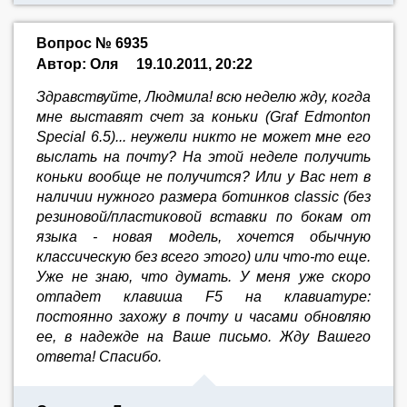
Вопрос № 6935
Автор: Оля
19.10.2011, 20:22
Здравствуйте, Людмила! всю неделю жду, когда
мне выставят счет за коньки (Graf Edmonton
Special 6.5)... неужели никто не может мне его
выслать на почту? На этой неделе получить
коньки вообще не получится? Или у Вас нет в
наличии нужного размера ботинков сlassic (без
резиновой/пластиковой вставки по бокам от
языка - новая модель, хочется обычную
классическую без всего этого) или что-то еще.
Уже не знаю, что думать. У меня уже скоро
отпадет клавиша F5 на клавиатуре:
постоянно захожу в почту и часами обновляю
ее, в надежде на Ваше письмо. Жду Вашего
ответа! Спасибо.