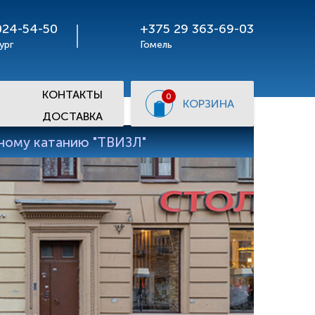
024-54-50
+375 29 363-69-03
ург
Гомель
КОНТАКТЫ
0
КОРЗИНА
ДОСТАВКА
рному катанию "ТВИЗЛ"