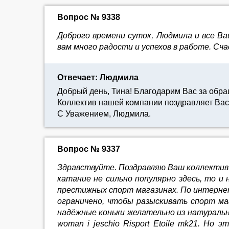
Вопрос № 9338
Доброго времени суток, Людмила и все Ва
вам много радости и успехов в работе. Сча
Отвечает: Людмила
Добрый день, Тина! Благодарим Вас за обр
Коллектив нашей компании поздравляет Вас
С Уважением, Людмила.
Вопрос № 9337
Здравствуйте. Поздравляю Ваш коллектив с
катание не сильно популярно здесь, то и
престижных спорт магазинах. По интернету
ограничено, чтобы разыскивать спорт м
надёжные коньки желательно из натуральной 
woman i jeschio Risport Etoile mk21. Но