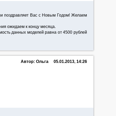
ии поздравляет Вас с Новым Годом! Желаем
ния ожидаем к концу месяца.
имость данных моделей равна от 4500 рублей
Автор: Ольга
05.01.2013, 14:26