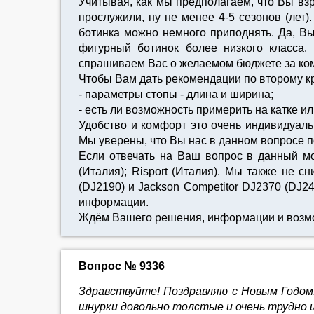
Учитывая, как мы предполагаем, что Вы взр
прослужили, ну не менее 4-5 сезонов (лет
ботинка можно немного приподнять. Да, Вы
фигурный ботинок более низкого класса.
спрашиваем Вас о желаемом бюджете за ком
Чтобы Вам дать рекомендации по второму к
- параметры стопы - длина и ширина;
- есть ли возможность примерить на катке и
Удобство и комфорт это очень индивидуал
Мы уверены, что Вы нас в данном вопросе 
Если отвечать на Ваш вопрос в данный мо
(Италия); Risport (Италия). Мы также не с
(DJ2190) и Jackson Competitor DJ2370 (DJ
информации.
Ждём Вашего решения, информации и возм
Вопрос № 9336
Здравствуйте! Поздравляю с Новым Годом! 
шнурки довольно толстые и очень трудно 