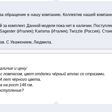
 за обращение в нашу компанию. Коллектив нашей компан
 за комплект. Данной модели пока нет в наличии. Поступле
gester (Италия); Karisma (Италия); Twizzle (Россия). Сто
ов. С Уважением, Людмила.
личие и цену:
м с ломпасом, цвет отделки чёрный атлас со стразами.
14 лет чёрного цвета.
а на рост 146 см.
поступление?