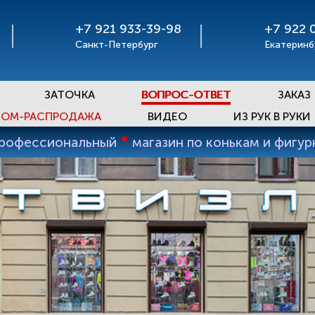
+7 921 933-39-98
+7 922 
Санкт-Петербург
Екатеринб
ЗАТОЧКА
ВОПРОС-ОТВЕТ
ЗАКАЗ
ОМ-РАСПРОДАЖА
ВИДЕО
ИЗ РУК В РУКИ
*
профессиональный
магазин по конькам и фигу