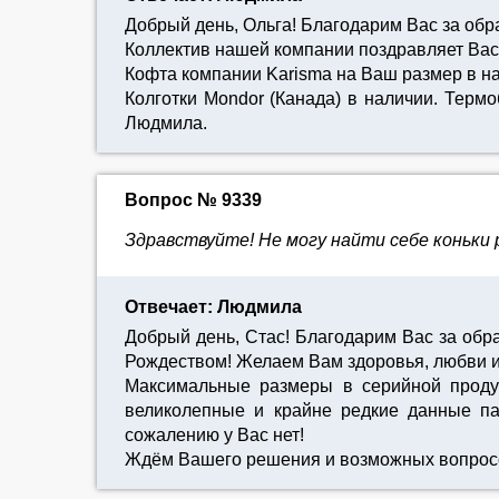
Добрый день, Ольга! Благодарим Вас за об
Коллектив нашей компании поздравляет Вас
Кофта компании Karisma на Ваш размер в на
Колготки Mondor (Канада) в наличии. Тер
Людмила.
Вопрос № 9339
Здравствуйте! Не могу найти себе коньки
Отвечает: Людмила
Добрый день, Стас! Благодарим Вас за об
Рождеством! Желаем Вам здоровья, любви и
Максимальные размеры в серийной продук
великолепные и крайне редкие данные пар
сожалению у Вас нет!
Ждём Вашего решения и возможных вопрос