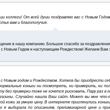
ши коллеги! От всей души поздравляю вас с Новым Годо
стья вам и благополучия.
ащение в нашу компанию. Большое спасибо за поздравления
 с Новым Годом и наступающим Рождеством! Желаем Вам з
 Новым годом и Рождеством. Хотела бы приобрести себе 
 нормальные коньки ни посмотреть, ни примерить, ни п
 без примерки тоже не хочется рисковать. Пару раз в г
агазины. Случайно нашла Ваш сайт. Может вы мне что-
кожи за умную цену. В интернете приглянулись коньки Jack
 это я выбирала по описаниям, прелиминарной цене и п