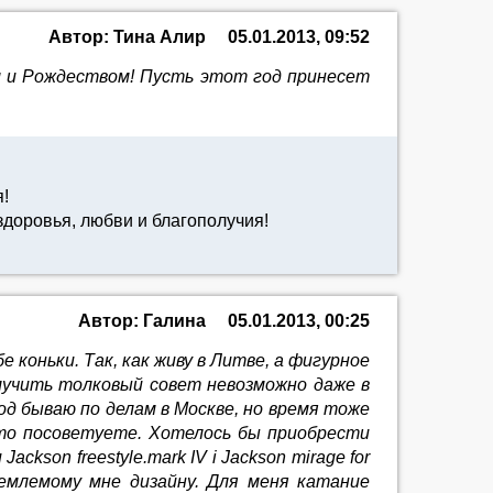
Автор: Тина Алир
05.01.2013, 09:52
м и Рождеством! Пусть этот год принесет
!
доровья, любви и благополучия!
Автор: Галина
05.01.2013, 00:25
коньки. Так, как живу в Литве, а фигурное
олучить толковый совет невозможно даже в
од бываю по делам в Москве, но время тоже
то посоветуете. Хотелось бы приобрести
son freestyle.mark IV i Jackson mirage for
риемлемому мне дизайну. Для меня катание