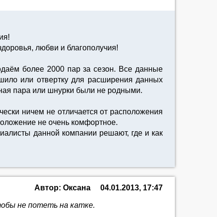
ия!
доровья, любви и благополучия!
даём более 2000 пар за сезон. Все данные
шило или отвертку для расширения данных
ная пара или шнурки были не родными.
ически ничем не отличается от расположения
сположение не очень комфортное.
циалисты данной компании решают, где и как
Автор: Оксана
04.01.2013, 17:47
тобы не потеть на катке.