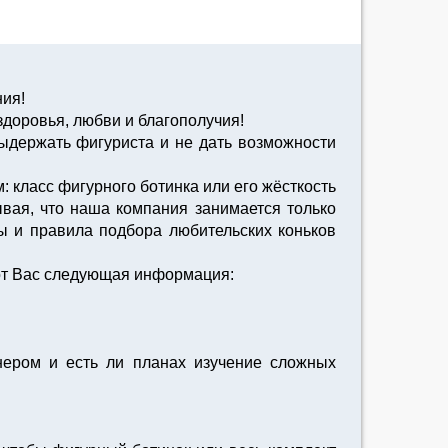
ния!
доровья, любви и благополучия!
выдержать фигуриста и не дать возможности
класс фигурного ботинка или его жёсткость
ывая, что наша компания занимается только
ы и правила подбора любительских коньков
 от Вас следующая информация:
енером и есть ли планах изучение сложных