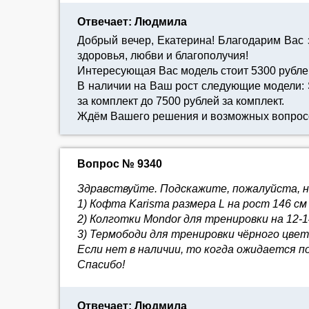
Отвечает: Людмила
Добрый вечер, Екатерина! Благодарим Вас
здоровья, любви и благополучия!
Интересующая Вас модель стоит 5300 рублей
В наличии на Ваш рост следующие модели: Sa
за комплект до 7500 рублей за комплект.
Ждём Вашего решения и возможных вопрос
Вопрос № 9340
Здравствуйте. Подскажите, пожалуйста, на
1) Кофта Karisma размера L на рост 146 с
2) Колготки Mondor для тренировки на 12-
3) Термободи для тренировки чёрного цвет
Если нет в наличии, то когда ожидается 
Спасибо!
Отвечает: Людмила