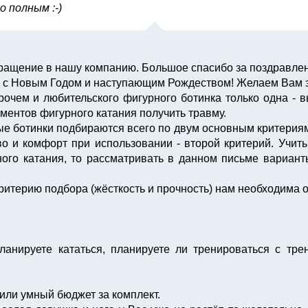
 полным :-)
бращение в нашу компанию. Большое спасибо за поздравле
 с Новым Годом и наступающим Рождеством! Желаем Вам з
рочем и любительского фигурного ботинка только одна - 
ментов фигурного катания получить травму.
 ботинки подбираются всего по двум основным критериям: 
тво и комфорт при использовании - второй критерий. Учит
ого катания, то рассматривать в данном письме вариант
ритерию подбора (жёсткость и прочность) нам необходима
 планируете кататься, планируете ли тренироваться с тр
или умный бюджет за комплект.