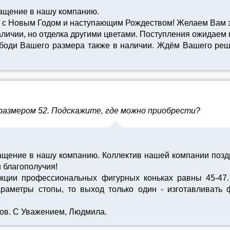
ращение в нашу компанию.
 с Новым Годом и наступающим Рождеством! Желаем Вам з
личии, но отделка другими цветами. Поступления ожидаем 
мободи Вашего размера также в наличии. Ждём Вашего ре
 размером 52. Подскажите, где можно приобрести?
ращение в нашу компанию. Коллектив нашей компании поз
 благополучия!
ции профессиональных фигурных коньках равны 45-47. 
аметры стопы, то выход только один - изготавливать ф
ов. С Уважением, Людмила.