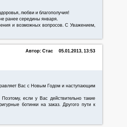
доровья, любви и благополучия!
не ранее середины января.
шения и возможных вопросов. С Уважением,
Автор: Cтас
05.01.2013, 13:53
дравляет Вас с Новым Годом и наступающим
Поэтому, если у Вас действительно такие
игурные ботинки на заказ. Другого пути к