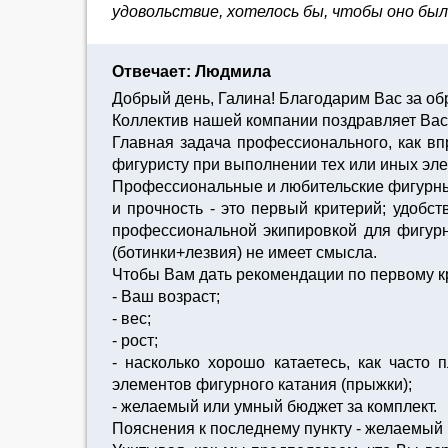
удовольствие, хотелось бы, чтобы оно было
Отвечает: Людмила
Добрый день, Галина! Благодарим Вас за о
Коллектив нашей компании поздравляет Вас
Главная задача профессионального, как вп
фигуристу при выполнении тех или иных эле
Профессиональные и любительские фигурные
и прочность - это первый критерий; удобс
профессиональной экипировкой для фигурн
(ботинки+лезвия) не имеет смысла.
Чтобы Вам дать рекомендации по первому к
- Ваш возраст;
- вес;
- рост;
- насколько хорошо катаетесь, как часто
элементов фигурного катания (прыжки);
- желаемый или умный бюджет за комплект.
Пояснения к последнему пункту - желаемый 