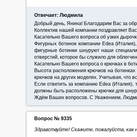
Отвечает: Людмила
Добрый день, Янина! Благодарим Вас за об
Коллектив нашей компании поздравляет Вас
Касательно Вашего вопроса об узких дырочк
Фигурных ботинок компании Edea (Италия)
фигурные ботинки шнуруют наши специалис
отверстий, которое бы служило для облегче
Касательно Вашего вопроса о крючках в боти
Высота расположения крючков на ботинках E
крючков на других моделях. Учитывая, что 
Если ответить за компанию Edea (Италия), т
должны быть расположены крючки для шнур
Ждём Ваших вопросов. С Уважением, Людм
Вопрос № 9335
Здравствуйте! Скажите, пожалуйста, как н