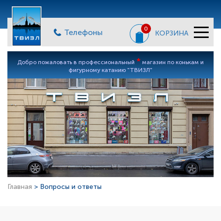
0
Телефоны
КОРЗИНА
*
Добро пожаловать в профессиональный
магазин по конькам и
фигурному катанию "ТВИЗЛ"
Главная
> Вопросы и ответы