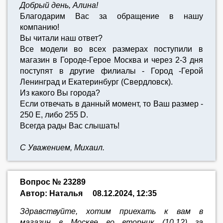
Добрый день, Алина!
Благодарим Вас за обращение в нашу
компанию!
Вы читали наш ответ?
Все модели во всех размерах поступили в
магазин в Городе-Герое Москва и через 2-3 дня
поступят в другие филиалы - Город -Герой
Ленинград и Екатеринбург (Свердловск).
Из какого Вы города?
Если отвечать в данный момент, то Ваш размер -
250 E, либо 255 D.
Всегда рады Вас слышать!
С Уважением, Михаил.
Вопрос № 23289
Автор: Наталья
08.12.2024, 12:35
Здравствуйте, хотим приехать к вам в
магазин в Москве во вторник (10.12) за