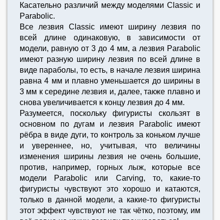
Касательно различий между моделями Classic и
Parabolic.
Все лезвия Classic имеют ширину лезвия по
всей длине одинаковую, в зависимости от
модели, равную от 3 до 4 мм, а лезвия Parabolic
имеют разную ширину лезвия по всей длине в
виде параболы, то есть, в начале лезвия ширина
равна 4 мм и плавно уменьшается до ширины в
3 мм к середине лезвия и, далее, также плавно и
снова увеличивается к концу лезвия до 4 мм.
Разумеется, поскольку фигуристы скользят в
основном по дугам и лезвия Parabolic имеют
рёбра в виде дуги, то контроль за коньком лучше
и увереннее, но, учитывая, что величины
изменения ширины лезвия не очень большие,
против, например, горных лыж, которые все
модели Parabolic или Carving, то, какие-то
фигуристы чувствуют это хорошо и катаются,
только в данной модели, а какие-то фигуристы
этот эффект чувствуют не так чётко, поэтому, им