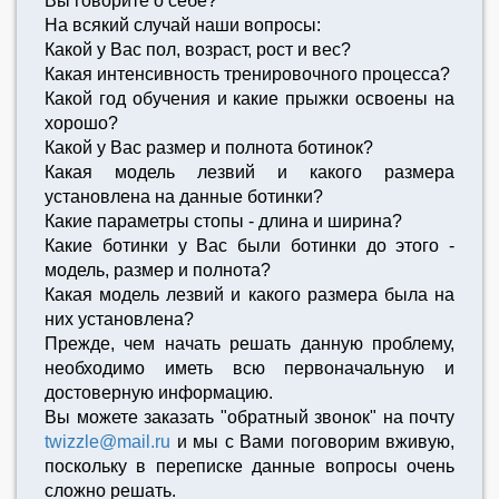
Вы говорите о себе?
На всякий случай наши вопросы:
Какой у Вас пол, возраст, рост и вес?
Какая интенсивность тренировочного процесса?
Какой год обучения и какие прыжки освоены на
хорошо?
Какой у Вас размер и полнота ботинок?
Какая модель лезвий и какого размера
установлена на данные ботинки?
Какие параметры стопы - длина и ширина?
Какие ботинки у Вас были ботинки до этого -
модель, размер и полнота?
Какая модель лезвий и какого размера была на
них установлена?
Прежде, чем начать решать данную проблему,
необходимо иметь всю первоначальную и
достоверную информацию.
Вы можете заказать "обратный звонок" на почту
twizzle@mail.ru
и мы с Вами поговорим вживую,
поскольку в переписке данные вопросы очень
сложно решать.