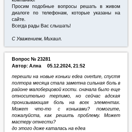
Просим подобные вопросы решать в живом
диалоге по телефонам, которые указаны на
сайте.
Всегда рады Вас слышать!
С Уважением, Михаил.
Вопрос № 23281
Автор: Ална
05.12.2024, 21:52
перешли на новые коньки edea overture, спустя
полтора месяца стала заметна сильная боль в
районе малоберцовой кости. сначала было еще
относительно терпимо, но сейчас адская
пронизывающая боль на всех элементах.
Может что-то с коньками? помогите,
пожалуйста, как решить проблему. Может
мастеру отнести?
до этого доже каталась на едеа