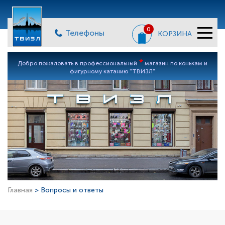
0
Телефоны
КОРЗИНА
*
Добро пожаловать в профессиональный
магазин по конькам и
фигурному катанию "ТВИЗЛ"
Главная
> Вопросы и ответы