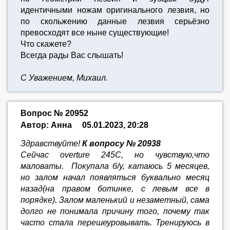
идентичными ножам оригинального лезвия, но
по скольжению данные лезвия серьёзно
превосходят все ныне существующие!
Что скажете?
Всегда рады Вас слышать!
С Уважением, Михаил.
Вопрос № 20952
Автор: Анна
05.01.2023, 20:28
Здравствуйте!
К вопросу № 20938
Сейчас overture 245C, но чувствую,что
маловаты. Покупала б/у, катаюсь 5 месяцев,
но залом начал появляться буквально месяц
назад(на правом ботинке, с левым все в
порядке). Залом маленький и незаметный, сама
долго не понимала причину того, почему так
часто стала перешеуровывать. Тренируюсь в