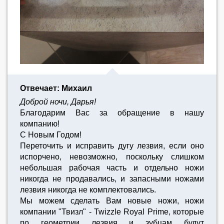
Отвечает: Михаил
Доброй ночи, Дарья!
Благодарим Вас за обращение в нашу
компанию!
С Новым Годом!
Переточить и исправить дугу лезвия, если оно
испорчено, невозможно, поскольку слишком
небольшая рабочая часть и отдельно ножи
никогда не продавались, и запасными ножами
лезвия никогда не комплектовались.
Мы можем сделать Вам новые ножи, ножи
компании "Твизл" - Twizzle Royal Prime, которые
по геометрии лезвия и зубцам будут