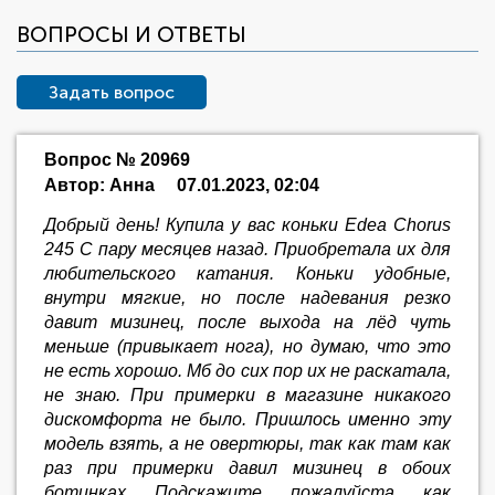
ВОПРОСЫ И ОТВЕТЫ
Задать вопрос
Вопрос № 20969
Автор: Анна
07.01.2023, 02:04
Добрый день! Купила у вас коньки Edea Сhorus
245 C пару месяцев назад. Приобретала их для
любительского катания. Коньки удобные,
внутри мягкие, но после надевания резко
давит мизинец, после выхода на лёд чуть
меньше (привыкает нога), но думаю, что это
не есть хорошо. Мб до сих пор их не раскатала,
не знаю. При примерки в магазине никакого
дискомфорта не было. Пришлось именно эту
модель взять, а не овертюры, так как там как
раз при примерки давил мизинец в обоих
ботинках. Подскажите ,пожалуйста, как