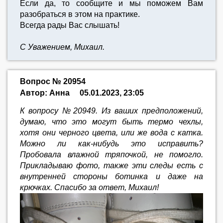
Если да, то сообщите и мы поможем Вам
разобраться в этом на практике.
Всегда рады Вас слышать!
С Уважением, Михаил.
Вопрос № 20954
Автор: Анна
05.01.2023, 23:05
К вопросу №20949. Из ваших предположений,
думаю, что это могут быть термо чехлы,
хотя они черного цвета, или же вода с катка.
Можно ли как-нибудь это исправить?
Пробовала влажной тряпочкой, не помогло.
Прикладываю фото, также эти следы есть с
внутренней стороны ботинка и даже на
крючках. Спасибо за ответ, Михаил!