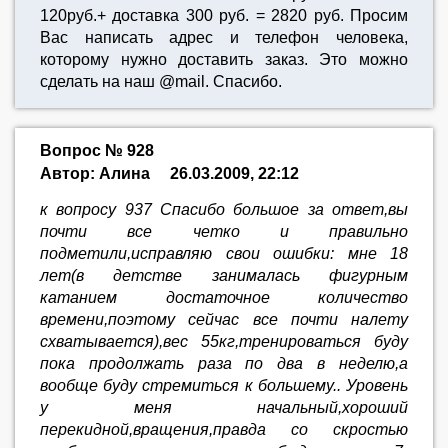
120руб.+ доставка 300 руб. = 2820 руб. Просим
Вас написать адрес и телефон человека,
которому нужно доставить заказ. Это можно
сделать на наш @mail. Спасибо.
Вопрос № 928
Автор: Алина
26.03.2009, 22:12
к вопросу 937 Спасибо большое за ответ,вы
почти все четко и правильно
подметили,исправляю свои ошибки: мне 18
лет(в детстве занималась фигурным
катанием достаточное количество
времени,поэтому сейчас все почти налету
схватывается),вес 55кг,тренироваться буду
пока продолжать раза по два в неделю,а
вообще буду стремиться к большему.. Уровень
у меня начальный,хороший
перекидной,вращения,правда со скростью