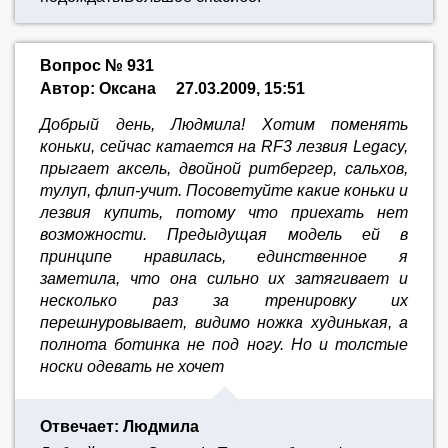
Вопрос № 931
Автор: Оксана
27.03.2009, 15:51
Добрый день, Людмила! Хотим поменять
коньки, сейчас катается на RF3 лезвия Legacy,
прыгает аксель, двойной ритбергер, сальхов,
тулуп, флип-учит. Посоветуйте какие коньки и
лезвия купить, потому что приехать нет
возможности. Предыдущая модель ей в
принципе нравилась, единственное я
заметила, что она сильно их затягивает и
несколько раз за тренировку их
перешнуровывает, видимо ножка худинькая, а
полнота ботинка не под ногу. Но и толстые
носки одевать не хочет
Отвечает: Людмила