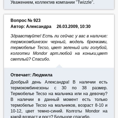
Уважением, коллектив компании "Twizzle".
Вопрос № 923
Автор: Александра
26.03.2009, 10:30
Здравствуйте! Есть ли сейчас у вас в наличие:
термокомбинезон черный, модель брючками,
термобелье Tecso, цвет зеленый или голубой,
колготки Mondor арт.любой на коньки,цвет
светлый? Спасибо.
Отвечает: Людмила
Дообрый день Александра! В наличии есть
термокомбинезоны с 30 по 38 размер.
Термобелье Tecso на мальчика или на девочку?
В наличии в данный момент есть только
термобелье Tecso на мальчиков, возраст 8-10 и
10-12, цвет темно-синий. Колготы Mondor на
какой возраст и рост? Большое спасибо.