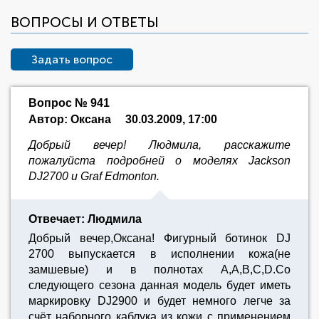
ВОПРОСЫ И ОТВЕТЫ
Задать вопрос
Вопрос № 941
Автор: Оксана
30.03.2009, 17:00
Добрый вечер! Людмила, расскажите
пожалуйста подробней о моделях Jackson
DJ2700 и Graf Edmonton.
Отвечает: Людмила
Добрый вечер,Оксана! Фигурный ботинок DJ
2700 выпускается в исполнении кожа(не
замшевые) и в полнотах A,A,B,C,D.Со
следующего сезона данная модель будет иметь
маркировку DJ2900 и будет немного легче за
счёт наборного каблука из кожи с применением