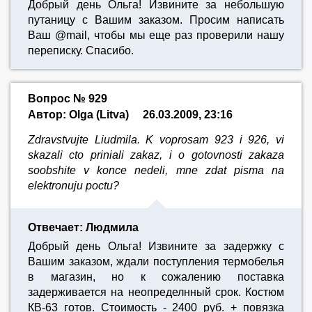
Добрый день Ольга! Извините за небольшую
путаницу с Вашим заказом. Просим написать
Ваш @mail, чтобы мы еще раз проверили нашу
переписку. Спасибо.
Вопрос № 929
Автор: Olga (Litva)
26.03.2009, 23:16
Zdravstvujte Liudmila. K voprosam 923 i 926, vi
skazali cto priniali zakaz, i o gotovnosti zakaza
soobshite v konce nedeli, mne zdat pisma na
elektronuju poctu?
Отвечает: Людмила
Добрый день Ольга! Извините за задержку с
Вашим заказом, ждали поступления термобелья
в магазин, но к сожалению поставка
задерживается на неопределнный срок. Костюм
КВ-63 готов. Стоимость - 2400 руб. + повязка