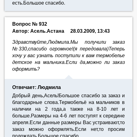
есть.Большое спасибо.
Вопрос № 932
Автор: Асель.Астана
28.03.2009, 13:43
Здравствуйте,Людмила.Мы получили заказ
№330,спасибо огромное!(я передовала)Теперь
хочу у вас узнать поступили к вам термобелье
детское на мальчика.Если да,можно ли заказ
оформить?
Отвечает: Людмила
Добрый день,Асель!Большое спасибо за заказ и
благодарные слова.Термобельё на мальчиков в
наличии на 2 года,а также на 8-10 лет и
больше.Размеры на 4-6 лет поступят к середине
апреля.Если данные размеры Вас устраивают,то
заказ можно оформлять.Если нет,то просим
подождать.Большое спасибо.