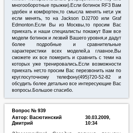
многооборотные прыжки).Если ботинок RF3 Вам
удобен и комфортен,то смысла менять нет,и уж
если менять, то на Jackson DJ2700 или Graf
Edmonton.Если Вы из Москвы,то просим Вас
приехать и наши специалисты покажут Вам все
модели ботинок и лезвий Вашего уровня,и дадут
более подробные и сравнительные
характеристики всех моделей,а главное,Вы
сможете их все померить и сравнить с теми на
которых уже тренировались.Если возможности
приехать нет,то просим Вас перезвонить нам по
круглосуточному телефону(495)720-52-82 и
обсудить более детально все интересующие Вас
вопросы.Большое спасибо.
Вопрос № 939
Автор: Васютинский
30.03.2009,
Дмитрий
10:34