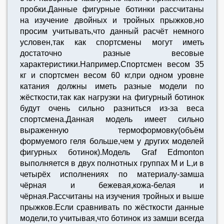
пробки.Данные фигурные ботинки рассчитаны
на изучение двойных и тройных прыжков,но
просим учитывать,что данный расчёт немного
условен,так как спортсмены могут иметь
достаточно разные весовые
характеристики.Например.Спортсмен весом 35
кг и спортсмен весом 60 кг,при одном уровне
катания должны иметь разные модели по
жёсткости,так как нагрузки на фигурный ботинок
будут очень сильно разниться из-за веса
спортсмена.Данная модель имеет сильно
выраженную термоформовку(объём
формуемого геля больше,чем у других моделей
фигурных ботинок).Модель Graf Edmonton
выполняется в двух полнотных группах M и L,и в
четырёх исполнениях по материалу-замша
чёрная и бежевая,кожа-белая и
чёрная.Рассчитаны на изучения тройных и выше
прыжков.Если сравнивать по жёсткости данные
модели,то учитывая,что ботинок из замши всегда