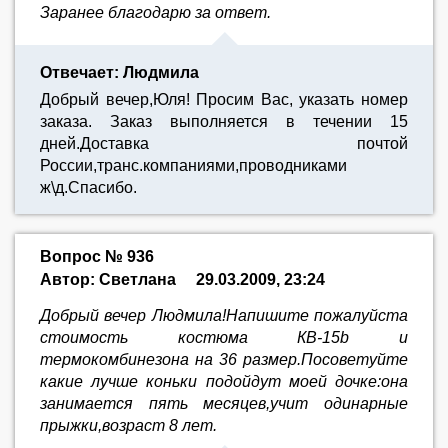
Заранее благодарю за ответ.
Отвечает: Людмила
Добрый вечер,Юля! Просим Вас, указать номер
заказа. Заказ выполняется в течении 15
дней.Доставка почтой
России,транс.компаниями,проводниками
ж\д.Спасибо.
Вопрос № 936
Автор: Светлана
29.03.2009, 23:24
Добрый вечер Людмила!Напишите пожалуйста
стоимость костюма КВ-15b и
термокомбинезона на 36 размер.Посоветуйте
какие лучше коньки подойдут моей дочке:она
занимается пять месяцев,учит одинарные
прыжки,возраст 8 лет.