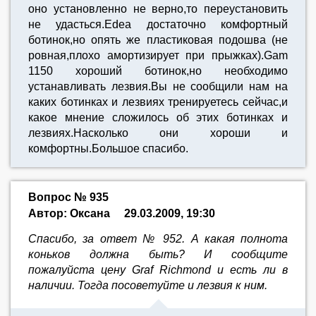
оно установленно не верно,то переустановить
не удасться.Edea достаточно комфортный
ботинок,но опять же пластиковая подошва (не
ровная,плохо амортизирует при прыжках).Gam
1150 хороший ботинок,но необходимо
устанавливать лезвия.Вы не сообщили нам на
каких ботинках и лезвиях тренируетесь сейчас,и
какое мнение сложилось об этих ботинках и
лезвиях.Насколько они хороши и
комфортны.Большое спасибо.
Вопрос № 935
Автор: Оксана
29.03.2009, 19:30
Спасибо, за ответ № 952. А какая полнота
коньков должна быть? И сообщите
пожалуйста цену Graf Richmond и есть ли в
наличии. Тогда посоветуйте и лезвия к ним.