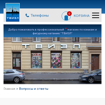
0
Телефоны
КОРЗИНА
*
Добро пожаловать в профессиональный
магазин по конькам и
фигурному катанию "ТВИЗЛ"
Главная
> Вопросы и ответы