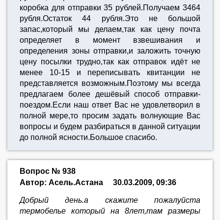
коробка для отправки 35 рублей.Получаем 3464
рубля.Остаток 44 рубля.Это не большой
запас,который мы делаем,так как цену почта
определяет в момент взвешивания и
определения зоны отправки,и заложить точную
цену посылки трудно,так как отправок идёт не
менее 10-15 и переписывать квитанции не
представляется возможным.Поэтому мы всегда
предлагаем более дешёвый способ отправки-
поездом.Если наш ответ Вас не удовлетворил в
полной мере,то просим задать волнующие Вас
вопросы и будем разбираться в данной ситуации
до полной ясности.Большое спасибо.
Вопрос № 938
Автор: Асель.Астана
30.03.2009, 09:36
Добрый день.а скажите пожалуйста
термобелье который на 8лет,там размеры