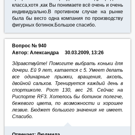
класса,хотя ,как Вы понимаете всё очень и очень
индивидуально.В противном случае на рынке
была бы весго одна компания по производству
фигурных ботинок.Большое спасибо.
Вопрос № 940
Автор: Александра
30.03.2009, 13:26
Здравствуйте! Помогите выбрать коньки для
дочери. Ей 9 лет, катается с 5. Умеет делать
все одинарные прыжки, вращения, аксель,
двойной сальхов. Тренируется каждый день в
спортшколе. Рост 130, вес 26. Сейчас на
Риспорте RF3. Хотелось бы ботинок полегче,
бежевого цвета, по возможности и хорошее
лезвие. Бюджет большого значения не имеет.
Спасибо.
Отвечает: Людмила