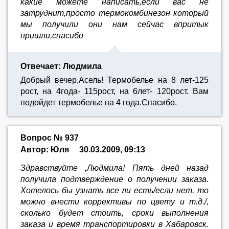
какие можете написать,если вас не
затруднит,просто термокомбинезон который
мы получили они нам сейчас впритык
пришли,спасибо
Отвечает: Людмила
Добрый вечер,Асель! Термобелье на 8 лет-125
рост, на 4года- 115рост, на 6лет- 120рост. Вам
подойдет термобелье на 4 года.Спасибо.
Вопрос № 937
Автор: Юля
30.03.2009, 09:13
Здравствуйте ,Людмила! Пять дней назад
получила подтверждение о получении заказа.
Хотелось бы узнать все ли есть/если нет, то
можно внести коррективы по цвету и т.д./,
сколько будет стоить, сроки выполнения
заказа и время транспортировки в Хабаровск.