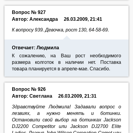
Вопрос № 927
Автор: Александра
26.03.2009, 21:41
К вопросу 939. Девочка, рост 130, 64-58-69.
Отвечает: Людмила
К сожалению, на Ваш рост необходимого
размера колготок в наличии нет. Поставка
товара планируется в апреле-мае. Спасибо.
Вопрос № 926
Автор: Светлана
26.03.2009, 21:31
Здравствуйте Людмила! Задавали вопрос о
лезвиях, а нужно менять и ботинки.
Остановили свой выбор на ботинках Jackson
DJ2200 Competitor или Jackson DJ2700 Elite
Ladies. Лезвия John Wilson Coronation Comet или