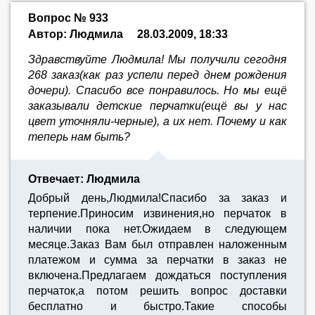
Вопрос № 933
Автор: Людмила
28.03.2009, 18:33
Здравствуйте Людмила! Мы получили сегодня
268 заказ(как раз успели перед днем рождения
дочери). Спасибо все понравилось. Но мы ещё
заказывали детские перчатки(ещё вы у нас
цвет уточняли-черные), а их нет. Почему и как
теперь нам быть?
Отвечает: Людмила
Добрый день,Людмила!Спасибо за заказ и
терпение.Приносим извинения,но перчаток в
наличии пока нет.Ожидаем в следующем
месяце.Заказ Вам был отправлен наложенным
платежом и сумма за перчатки в заказ не
включена.Предлагаем дождаться поступления
перчаток,а потом решить вопрос доставки
бесплатно и быстро.Такие способы