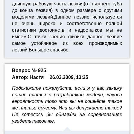
длинную рабочую часть лезвия(от нижнего зуба
до конца лезвия) в одном размере с другими
моделями лезвий.Данное лезвие используется
не очень широко и соответственно полной
статистики достоинств и недостатков мы не
имеем.С точки зрения физики данное лезвие
самое устойчивое из всех производимых
лезвий.Большое спасибо.
Вопрос № 925
Автор: Настя
26.03.2009, 13:25
Подскажите пожалуйста, если я у вас закажу
пошив платья с разработкой модели, какова
вероятность того что вы не сошьёте такое
же платье другому. Или вы допускаете такое?
Не хотелось бы однажды на соревнованиях
увидеть такое же.