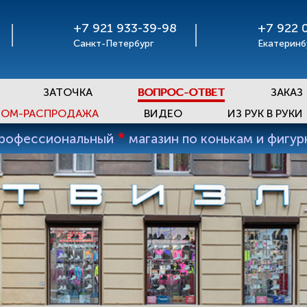
+7 921 933-39-98
+7 922 
Санкт-Петербург
Екатеринб
ЗАТОЧКА
ВОПРОС-ОТВЕТ
ЗАКАЗ
ОМ-РАСПРОДАЖА
ВИДЕО
ИЗ РУК В РУКИ
*
профессиональный
магазин по конькам и фигу