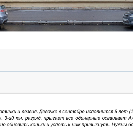
тинки и лезвия. Девочке в сентябре исполнится 8 лет (1
, 3-ий юн. разряд, прыгает все одинарные осваивает Ак
жно обновить коньки и успеть к ним привыкнуть. Нужны бо