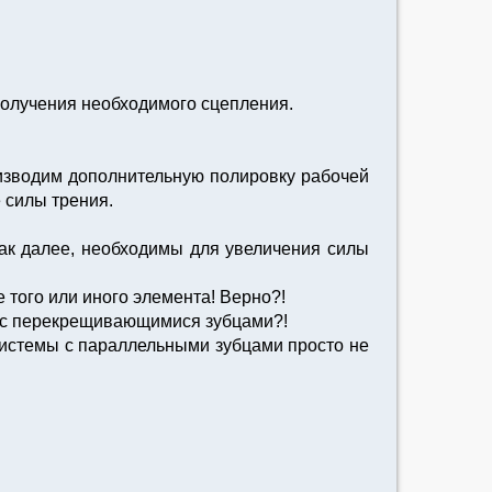
 получения необходимого сцепления.
оизводим дополнительную полировку рабочей
 силы трения.
 так далее, необходимы для увеличения силы
 того или иного элемента! Верно?!
ма с перекрещивающимися зубцами?!
о системы с параллельными зубцами просто не