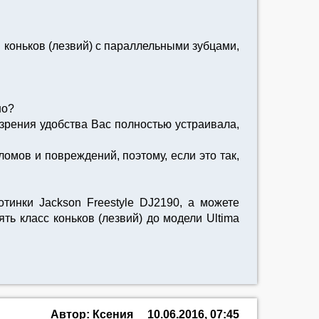
 коньков (лезвий) с параллельными зубцами,
но?
и зрения удобства Вас полностью устраивала,
мов и повреждений, поэтому, если это так,
тинки Jackson Freestyle DJ2190, а можете
ь класс коньков (лезвий) до модели Ultima
Автор: Ксения
10.06.2016, 07:45