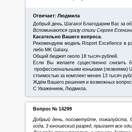
Отвечает: Людмила
Добрый день, Шаганэ! Благодарим Вас за о
Вспоминаются сразу стихи Сергея Есенина,
Касательно Вашего вопроса.
Рекомендуем модель Risport Excellence в 
либо MK Galaxy.
Общий бюджет около 18 тысяч рублей.
Если Вы желаете существенно снизить б
профессиональными коньками (лезвиями) Ul
стоимостью за комплект менее 13 тысяч руб
Ждём Вашего решения и возможных вопрос
С Уважением, Людмила.
Вопрос № 14299
Добрый день, посоветуйте, пожалуйста, б
года, 3 юношеский разряд, прыгает все од