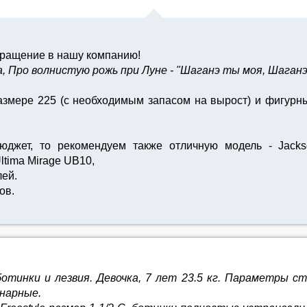
бращение в нашу компанию!
 Про волнистую рожь при Луне - "Шаганэ ты моя, Шаганэ!
размере 225 (с необходимым запасом на вырост) и фигурны
юджет, то рекомендуем также отличную модель - Jac
tima Mirage UB10,
лей.
ов.
отинки и лезвия. Девочка, 7 лет 23.5 кг. Параметры ст
инарные.