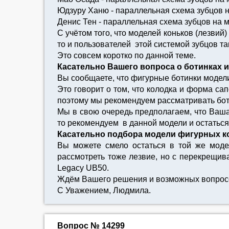
Юдзуру Ханю - параллельная схема зубцов н
Денис Тен - параллельная схема зубцов на м
С учётом того, что моделей коньков (лезви
то и пользователей этой системой зубцов т
Это совсем коротко по данной теме.
Касательно Вашего вопроса о ботинках и 
Вы сообщаете, что фигурные ботинки модели
Это говорит о том, что колодка и форма сап
поэтому мы рекомендуем рассматривать бот
Мы в свою очередь предполагаем, что Ваша
то рекомендуем в данной модели и остаться
Касательно подбора модели фигурных ко
Вы можете смело остаться в той же модел
рассмотреть тоже лезвие, но с перекрещив
Legacy UB50.
Ждём Вашего решения и возможных вопрос
С Уважением, Людмила.
Вопрос № 14299