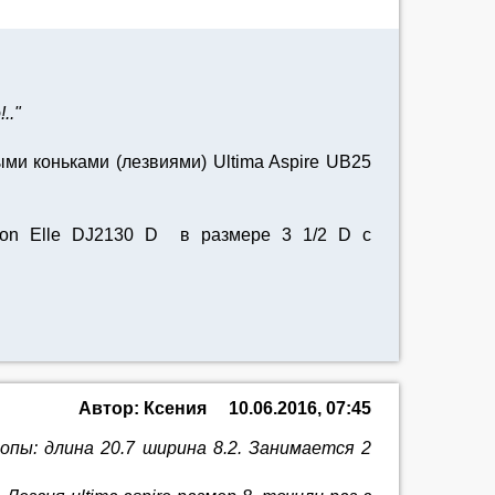
.."
ми коньками (лезвиями) Ultima Aspire UB25
kson Elle DJ2130 D в размере 3 1/2 D с
Автор: Ксения
10.06.2016, 07:45
опы: длина 20.7 ширина 8.2. Занимается 2