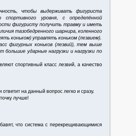
чность, чтобы выдерживать фигуриста
о спортивного уровня, с определённой
ности фигуристу получить травму и иметь
аличия тазобедренного шарнира, коленного
ть коньком) управлять коньком (лезвием).
сс фигурных коньков (лезвий), тем выше
т большие ударные нагрузки и нагрузки по
еляют спортивный класс лезвий, а качество
 ответит на данный вопрос легко и сразу.
точку лучше!
бавят, что система с перекрещивающимися