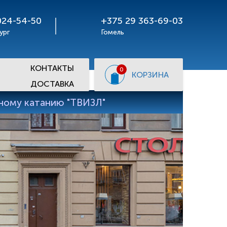
024-54-50
+375 29 363-69-03
ург
Гомель
КОНТАКТЫ
0
КОРЗИНА
ДОСТАВКА
рному катанию "ТВИЗЛ"