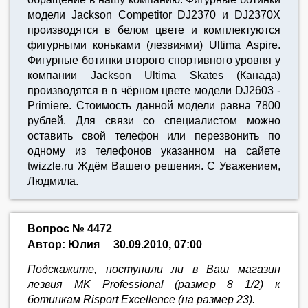
модели Jackson Competitor DJ2370 и DJ2370X
производятся в белом цвете и комплектуются
фигурными коньками (лезвиями) Ultima Aspire.
Фигурные ботинки второго спортивного уровня у
компании Jackson Ultima Skates (Канада)
производятся в в чёрном цвете модели DJ2603 -
Primiere. Стоимость данной модели равна 7800
рублей. Для связи со специалистом можно
оставить свой телефон или перезвонить по
одному из телефонов указанном на сайете
twizzle.ru Ждём Вашего решения. С Уважением,
Людмила.
Вопрос № 4472
Автор: Юлия
30.09.2010, 07:00
Подскажите, поступили ли в Ваш магазин
лезвия MK Professional (размер 8 1/2) к
ботинкам Risport Excellence (на размер 23).