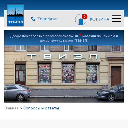
0
Телефоны
КОРЗИНА
*
Добро пожаловать в профессиональный
магазин по конькам и
фигурному катанию "ТВИЗЛ"
Главная
> Вопросы и ответы