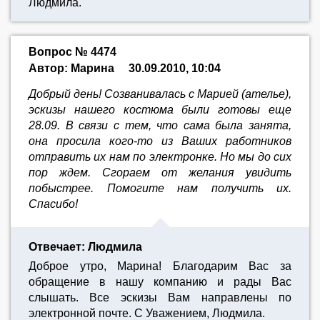
Людмила.
Вопрос № 4474
Автор: Марина
30.09.2010, 10:04
Добрый день! Созванивалась с Марией (ателье),
эскизы нашего костюма были готовы еще
28.09. В связи с тем, что сама была занята,
она просила кого-то из Ваших работников
отправить их нам по электронке. Но мы до сих
пор ждем. Сгораем от желания увидить
побыстрее. Помогите нам получить их.
Спасибо!
Отвечает: Людмила
Доброе утро, Марина! Благодарим Вас за
обращение в нашу компанию и рады Вас
слышать. Все эскизы Вам направлены по
электронной почте. С Уважением, Людмила.