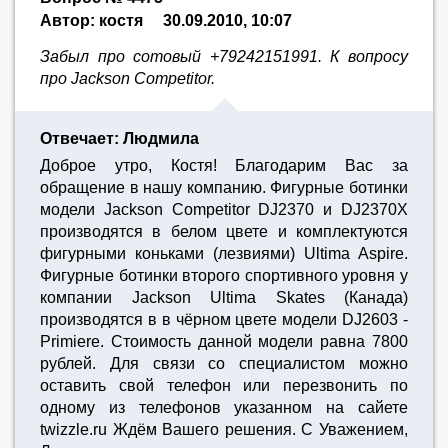
Автор: костя
30.09.2010, 10:07
Забыл про сотовый +79242151991. К вопросу
про Jackson Competitor.
Отвечает: Людмила
Доброе утро, Костя! Благодарим Вас за
обращение в нашу компанию. Фигурные ботинки
модели Jackson Competitor DJ2370 и DJ2370X
производятся в белом цвете и комплектуются
фигурными коньками (лезвиями) Ultima Aspire.
Фигурные ботинки второго спортивного уровня у
компании Jackson Ultima Skates (Канада)
производятся в в чёрном цвете модели DJ2603 -
Primiere. Стоимость данной модели равна 7800
рублей. Для связи со специалистом можно
оставить свой телефон или перезвонить по
одному из телефонов указанном на сайете
twizzle.ru Ждём Вашего решения. С Уважением,