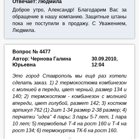
Отвечает: Людмила
Доброе утро, Александр! Благодарим Вас за
обращение в нашу компанию. Защитные штаны
пока не поступили в продажу. С Уважением,
Людмила.
Вопрос № 4477
Автор: Чернова Галина
30.09.2010,
Юрьевна
12:04
Это город Ставрополь мы ещё раз хотели
сделать заказ. 1) 2 термокостюма комбинезон
с молнией в переди, цвет черный, размер 134 и
140; 2) термокостюм - комбинезон с молнией
впереди, цвет голубой, размет 142; 3) костюм
артикул 762 (1) 2шт 1-34 размер 2-38 размер; 4)
перчатки "идеа" 4 пары; 3 пары 5-7 лет, 1 пара
10 лет; 5) термобельё Т-4 на рост 160 и Т-4 на
рост 134; 6) термокуртка ТК-6 на рост 160.