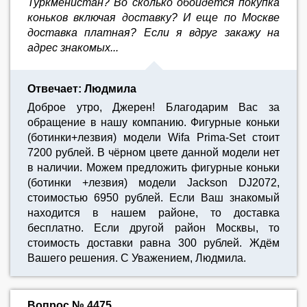
Туркменистан? Во сколько обойдется покупка
коньков включая доставку? И еще по Москве
доставка платная? Если я вдруг закажу на
адрес знакомых...
Отвечает: Людмила
Доброе утро, Джерен! Благодарим Вас за
обращение в нашу компанию. Фигурные коньки
(ботинки+лезвия) модели Wifa Prima-Set стоит
7200 рублей. В чёрном цвете данной модели нет
в наличии. Можем предложить фигурные коньки
(ботинки +лезвия) модели Jackson DJ2072,
стоимостью 6950 рублей. Если Ваш знакомый
находится в нашем районе, то доставка
бесплатно. Если другой район Москвы, то
стоимость доставки равна 300 рублей. Ждём
Вашего решения. С Уважением, Людмила.
Вопрос № 4475