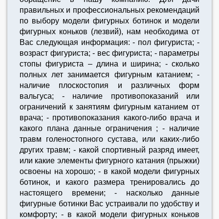
правильных и профессиональных рекомендаций
по выбору модели фигурных ботинок и модели
фигурных коньков (лезвий), нам необходима от
Вас следующая информация: - пол фигуриста; -
возраст фигуриста; - вес фигуриста; - параметры
стопы фигуриста – длина и ширина; - сколько
полных лет занимается фигурным катанием; -
наличие плоскостопия и различных форм
вальгуса; - наличие противопоказаний или
ограничений к занятиям фигурным катанием от
врача; - противопоказания какого-либо врача и
какого плана данные ограничения ; - наличие
травм голеностопного сустава, или каких-либо
других травм; - какой спортивный разряд имеет,
или какие элементы фигурного катания (прыжки)
освоены на хорошо; - в какой модели фигурных
ботинок, и какого размера тренировались до
настоящего времени; - насколько данные
фигурные ботинки Вас устраивали по удобству и
комфорту; - в какой модели фигурных коньков