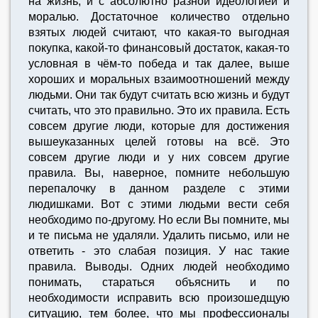
на жизнь, и с абсолютно разной идеологией и
моралью. Достаточное количество отдельно
взятых людей считают, что какая-то выгодная
покупка, какой-то финансовый достаток, какая-то
условная в чём-то победа и так далее, выше
хороших и моральных взаимоотношений между
людьми. Они так будут считать всю жизнь и будут
считать, что это правильно. Это их правила. Есть
совсем другие люди, которые для достижения
вышеуказанных целей готовы на всё. Это
совсем другие люди и у них совсем другие
правила. Вы, наверное, помните небольшую
перепалочку в данном разделе с этими
людишками. Вот с этими людьми вести себя
необходимо по-другому. Но если Вы помните, мы
и те письма не удаляли. Удалить письмо, или не
ответить - это слабая позиция. У нас такие
правила. Выводы. Одних людей необходимо
понимать, стараться объяснить и по
необходимости исправить всю произошедщую
ситуацию, тем более, что мы профессионалы