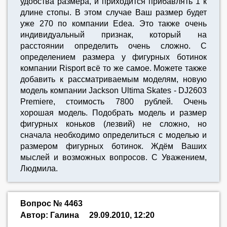
удобства размера, и приходится прибавлять 1 к
длине стопы. В этом случае Ваш размер будет
уже 270 по компании Edea. Это также очень
индивидуальный признак, который на
расстоянии определить очень сложно. С
определением размера у фигурных ботинок
компании Risport всё то же самое. Можете также
добавить к рассматриваемым моделям, новую
модель компании Jackson Ultima Skates - DJ2603
Premiere, стоимость 7800 рублей. Очень
хорошая модель. Подобрать модель и размер
фигурных коньков (лезвий) не сложно, но
сначала необходимо определиться с моделью и
размером фигурных ботинок. Ждём Ваших
мыслей и возможных вопросов. С Уважением,
Людмила.
Вопрос № 4463
Автор: Галина
29.09.2010, 12:20