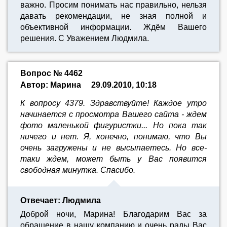
важно. Просим понимать нас правильно, нельзя
давать рекомендации, не зная полной и
объективной информации. Ждём Вашего
решения. С Уважением Людмила.
Вопрос № 4462
Автор: Марина
29.09.2010, 10:18
К вопросу 4379. Здравствуйте! Каждое утро
начинается с просмотра Вашего сайта - ждем
фото маленькой фигуристки... Но пока так
ничего и нет. Я, конечно, понимаю, что Вы
очень загружены и не высыпаетесь. Но все-
таки ждем, может быть у Вас появится
свободная минутка. Спасибо.
Отвечает: Людмила
Доброй ночи, Марина! Благодарим Вас за
обращение в нашу компанию и очень рады Вас