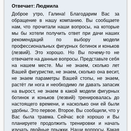
Отвечает: Людмила
Доброе утро, Галина! Благодарим Вас за
обращение в нашу компанию. Вы сообщаете
нам, что прочитали наши вопросы, на которые
мы бы хотели получить ответ при дачи наших
рекомендаций по выбору модели
профессиональных фигурных ботинок и коньков
(лезвий). Это хорошо. Но Вы почему-то не
отвечаете на данные вопросы. Представьте себя
на нашем месте. Мы не знаем, сколько лет
Вашей фигуристке, не знаем, сколько она весит,
не знаем параметры Вашей стопы, не знаем,
растёт ли нога и необходимо ли давать запасик
на вырост, не знаем в какой модели фигурных
ботинок и коньков (лезвий) тренировалась до
настоящего времени, и насколько они ей были
удобны. Это первое. Второе. Вы сообщили, что у
Вас была травма. Сейчас всё хорошо и Вы
планируете продолжить тренировки и начать
изучать двойные прыжки. Наши вопросы. Какая