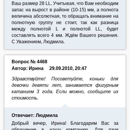
Ваш размер 28 LL. Учитывая, что Вам необходим
запас на вырост в районе (10-15) мм, а полнота
величина абсолютная, то обращать внимание на
полнотную группу не стоит, так как разница
между полнотой L и полнотой LL, будет
составлять всего 4 мм. Ждём Вашего решения.
С Уважением, Людмила.
Вопрос № 4468
Автор: Ирина
29.09.2010, 20:47
Здравствуйте! Посоветуйте, коньки для
девочки девяти лет, занимается фигурным
катанием 3 года. Если можно, сообщите их
стоимость.
Отвечает: Людмила
Добрый вечер, Ирина! Благодарим Вас за
обращение в нашу компанию. Для дачи