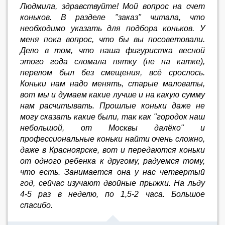
Людмила, здравствуйте! Мой вопрос на счет
коньков. В разделе "заказ" читала, что
необходимо указать для подбора коньков. У
меня пока вопрос, что бы вы посоветовали.
Дело в том, что наша фигуристка весной
этого года сломала пятку (не на катке),
перелом был без смещения, всё срослось.
Коньки нам надо менять, старые маловаты,
вот мы и думаем какие лучше и на какую сумму
нам расчитывать. Прошлые коньки даже не
могу сказать какие были, так как "городок наш
небольшой, от Москвы далёко" и
профессиональные коньки найти очень сложно,
даже в Красноярске, вот и передаются коньки
от одного ребенка к другому, радуемся тому,
что есть. Занимается она у нас четвертый
год, сейчас изучают двойные прыжки. На льду
4-5 раз в неделю, по 1,5-2 часа. Большое
спасибо.