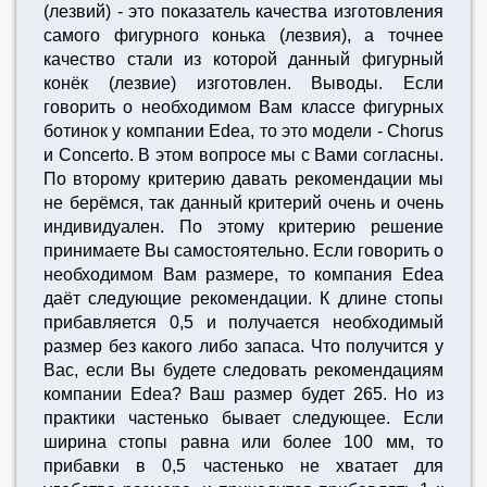
(лезвий) - это показатель качества изготовления
самого фигурного конька (лезвия), а точнее
качество стали из которой данный фигурный
конёк (лезвие) изготовлен. Выводы. Если
говорить о необходимом Вам классе фигурных
ботинок у компании Edea, то это модели - Chorus
и Сoncerto. В этом вопросе мы с Вами согласны.
По второму критерию давать рекомендации мы
не берёмся, так данный критерий очень и очень
индивидуален. По этому критерию решение
принимаете Вы самостоятельно. Если говорить о
необходимом Вам размере, то компания Edea
даёт следующие рекомендации. К длине стопы
прибавляется 0,5 и получается необходимый
размер без какого либо запаса. Что получится у
Вас, если Вы будете следовать рекомендациям
компании Edea? Ваш размер будет 265. Но из
практики частенько бывает следующее. Если
ширина стопы равна или более 100 мм, то
прибавки в 0,5 частенько не хватает для