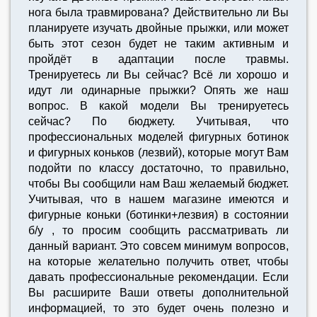
нога была травмирована? Действительно ли Вы
планируете изучать двойные прыжки, или может
быть этот сезон будет не таким активным и
пройдёт в адаптации после травмы.
Тренируетесь ли Вы сейчас? Всё ли хорошо и
идут ли одинарные прыжки? Опять же наш
вопрос. В какой модели Вы тренируетесь
сейчас? По бюджету. Учитывая, что
профессиональных моделей фигурных ботинок
и фигурных коньков (лезвий), которые могут Вам
подойти по классу достаточно, то правильно,
чтобы Вы сообщили нам Ваш желаемый бюджет.
Учитывая, что в нашем магазине имеются и
фигурные коньки (ботинки+лезвия) в состоянии
б/у , то просим сообщить рассматривать ли
данный вариант. Это совсем минимум вопросов,
на которые желательно получить ответ, чтобы
давать профессиональные рекомендации. Если
Вы расширите Ваши ответы дополнительной
информацией, то это будет очень полезно и