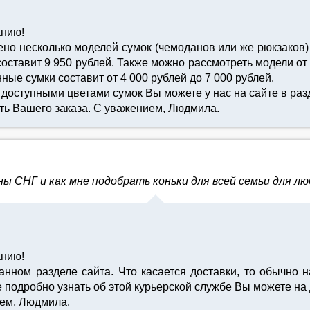
анию!
но несколько моделей сумок (чемоданов или же рюкзаков)
ставит 9 950 рублей. Также можно рассмотреть модели от 
ые сумки составит от 4 000 рублей до 7 000 рублей.
оступными цветами сумок Вы можете у нас на сайте в разд
ть Вашего заказа. С уважением, Людмила.
ы СНГ и как мне подобрать коньки для всей семьи для л
анию!
нном разделе сайта. Что касается доставки, то обычно н
подробно узнать об этой курьерской службе Вы можете на д
ием, Людмила.