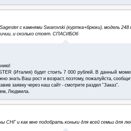
agester c камнями Swarovski (куртка+брюки), модель 248 
аличии, и сколько стоят. СПАСИБОб
анию!
R (Италия) будет стоить 7 000 рублей. В данный момен
но знать Ваш рост и возраст, поэтому, пожалуйста, сообщи
тавив заявку через наш сайт - смотрите раздел "Заказ".
ием, Людмила.
ы СНГ и как мне подобрать коньки для всей семьи для л