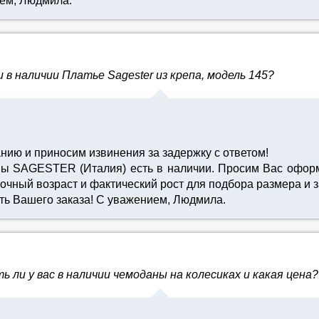
ием, Людмила.
 наличии Платье Sagester из крепа, модель 145?
нию и приносим извинения за задержку с ответом!
ы SAGESTER (Италия) есть в наличии. Просим Вас оформи
точный возраст и фактический рост для подбора размера и з
ть Вашего заказа! С уважением, Людмила.
ли у вас в наличии чемоданы на колесиках и какая цена?