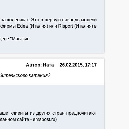
 на колесиках. Это в первую очередь модели
фирмы Edea (Италия) или Risport (Италия) в
еле "Магазин".
Автор: Ната
26.02.2015, 17:17
юбительского катания?
аши клиенты из других стран предпочитают
анном сайте - emspost.ru)