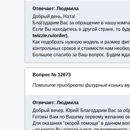
Отвечает: Людмила
Добрый день, Ната!
Благодарим Вас за обращение в нашу комп
Если Вы находитесь в другой стране, то бу
twizzle.ru/order).
Как подобрать нужную модель и размер фиг
контрольных сроков и стоимости нам необхо
Большое спасибо за Ваш вопрос. Будем жда
Вопрос № 12673
Помогите приобрести фигурные коньки му
Отвечает: Людмила
Добрый вечер, Юрий! Благодарим Вас за об
Готовы Вам по Вашему первому желанию ока
Для оказания "скорой помощи" в данном во
- из какого Вы города и есть ли возможност