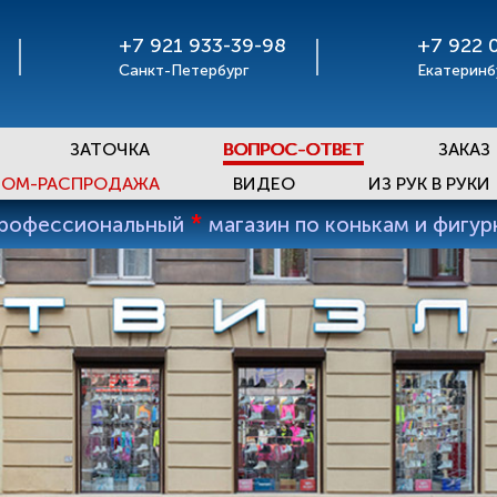
+7 921 933-39-98
+7 922 
Санкт-Петербург
Екатеринб
ЗАТОЧКА
ВОПРОС-ОТВЕТ
ЗАКАЗ
ОМ-РАСПРОДАЖА
ВИДЕО
ИЗ РУК В РУКИ
*
профессиональный
магазин по конькам и фигу