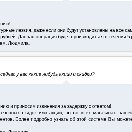
анию!
гурные лезвия, даже если они будут установлены на все са
 рублей. Данная операция будет производиться в течении 5 
ием, Людмила.
ейчас у вас какие нибудь акции и скидки?
нию и приносим извинения за задержку с ответом!
сезонных скидок или акции, но во всех магазинах наше
ентов. Более подробно узнать об этой системе Вы можете