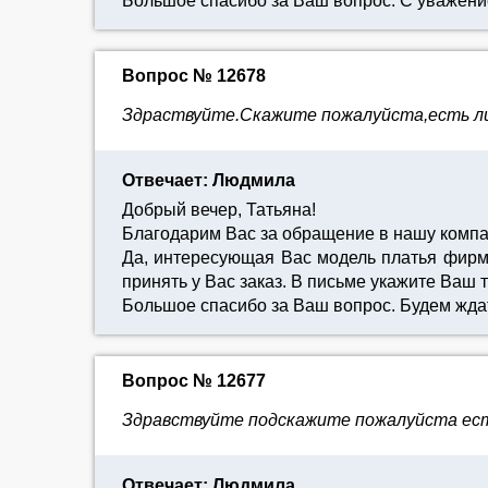
Большое спасибо за Ваш вопрос. С уважен
Вопрос № 12678
Здраствуйте.Скажите пожалуйста,есть ли в
Отвечает: Людмила
Добрый вечер, Татьяна!
Благодарим Вас за обращение в нашу компа
Да, интересующая Вас модель платья фирм
принять у Вас заказ. В письме укажите Ваш 
Большое спасибо за Ваш вопрос. Будем жда
Вопрос № 12677
Здравствуйте подскажите пожалуйста есть 
Отвечает: Людмила