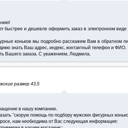
анию!
дет быстрее и дешевле оформить заказ в электронном виде
урные коньков мы подробно расскажем Вам в обратном пись
димо знать Ваш адрес, индекс, контактный телефон и ФИО.
ть Вашего заказа. С уважением, Людмила.
жские размер 43,5
ращение в нашу компанию.
зать "скорую помощь по подбору мужских фигурных коньков
просе, нам необходима от Вас следующая информация:
ь примерки в нашем магазине;;