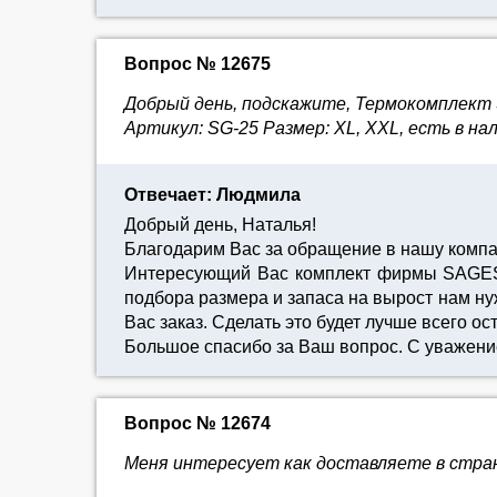
Вопрос № 12675
Добрый день, подскажите, Термокомплект S
Артикул: SG-25 Размер: XL, XXL, есть в н
Отвечает: Людмила
Добрый день, Наталья!
Благодарим Вас за обращение в нашу комп
Интересующий Вас комплект фирмы SAGESTE
подбора размера и запаса на вырост нам нуж
Вас заказ. Сделать это будет лучше всего ос
Большое спасибо за Ваш вопрос. С уважен
Вопрос № 12674
Меня интересует как доставляете в стран