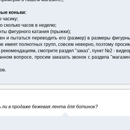
ные коньки:
о часику;
о сколько часов в неделю;
нты фигурного катания (прыжки);
овен и пытаться переводить его (размер) в размеры фигурн
 не имеет полнотных групп, совсем неверно, поэтому прос
рекомендациям, смотрите раздел "заказ", пункт №2 - вид
нном вопросе, просим заказать звонок с раздела "магази
ов.
 ли в продаже бежевая лента для ботинок?