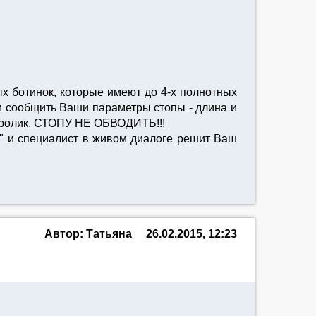
ых ботинок, которые имеют до 4-х полнотных
им сообщить Ваши параметры стопы - длина и
еоролик, СТОПУ НЕ ОБВОДИТЬ!!!
н" и специалист в живом диалоге решит Ваш
Автор: Татьяна
26.02.2015, 12:23