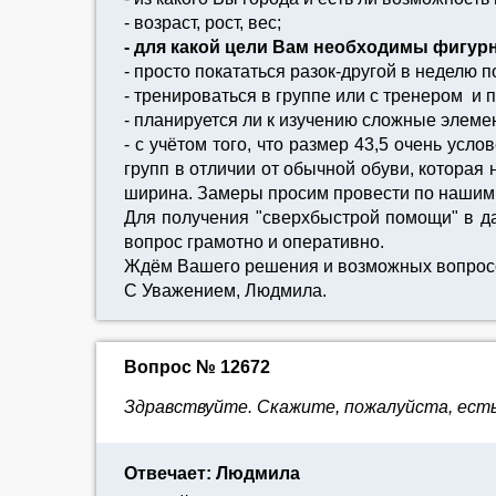
- возраст, рост, вес;
- для какой цели Вам необходимы фигур
- просто покататься разок-другой в неделю п
- тренироваться в группе или с тренером и п
- планируется ли к изучению сложные элеме
- с учётом того, что размер 43,5 очень усл
групп в отличии от обычной обуви, которая
ширина. Замеры просим провести по нашим 
Для получения "сверхбыстрой помощи" в да
вопрос грамотно и оперативно.
Ждём Вашего решения и возможных вопрос
С Уважением, Людмила.
Вопрос № 12672
Здравствуйте. Скажите, пожалуйста, есть
Отвечает: Людмила