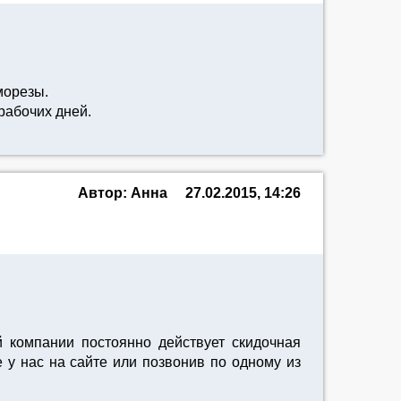
морезы.
рабочих дней.
Автор: Анна
27.02.2015, 14:26
й компании постоянно действует скидочная
 у нас на сайте или позвонив по одному из