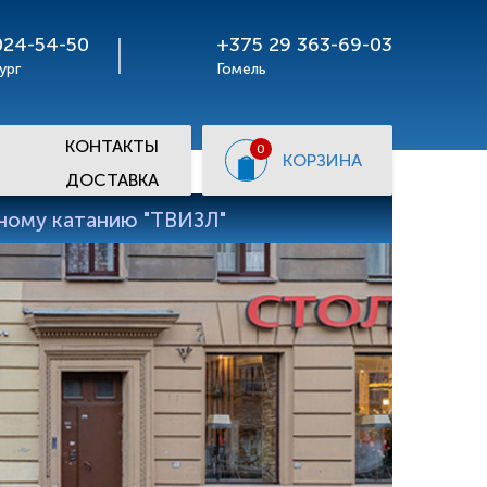
024-54-50
+375 29 363-69-03
ург
Гомель
КОНТАКТЫ
0
КОРЗИНА
ДОСТАВКА
рному катанию "ТВИЗЛ"