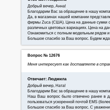
Добрый вечер, Анна!
Благодарим Вас за обращение в нашу комп
Да, в магазинах нашей компании представле
фирмы Zuca (США). Цена на данные сумки со
различных цветовых вариациях. Цена на данн
Ознакомиться с полным модельным рядом и д
Большое спасибо за Ваш вопрос. Будем жда
Вопрос № 12676
Меня интересует как доставляете в стран
Отвечает: Людмила
Добрый вечер, Ната!
Благодарим Вас за обращение в нашу комп
Наш Ваш вопрос было отвечено ранее в да
пользоваться ускоренной почтой EMS (более 
Большое спасибо за Ваш вопрос. С уважен