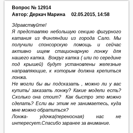
Вопрос № 12914
Автор: Деркач Марина
02.05.2015, 14:58
Здравствуйте!
Я представляю небольшую секцию фигурного
катания из Финляндии из города Сало. Мы
получили спонсорскую помощь и сейчас
активно ищем стационарную лонжу для
нашего катка. Вокруг катка ( или по середине
под крышей) будут установлены железные
направляющие, к которым должна крепиться
лонжа.
Не могли бы вы подсказать , можно ли у вас
купить/ заказать лонжу? Какие модели есть?
Сколько она стоит? Как быстро это можно
сделать? Если вы этим не занимаетесь, куда
мне можно обратиться?
Лонжа- удочка(переносная) нас не
интересует.Спасибо заранее за внимание.