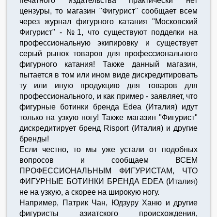
печатного издательства практически нет
цензуры, то магазин "Фигурист" сообщает всем
через журнал фигурного катания "Московский
Фигурист" - №1, что существуют подделки на
профессиональную экипировку и существует
серый рынок товаров для профессионального
фигурного катания! Также данный магазин,
пытается в том или ином виде дискредитировать
ту или иную продукцию для товаров для
профессионального, и как пример - заявляет, что
фигурные ботинки бренда Edea (Италия) идут
только на узкую ногу! Также магазин "Фигурист"
дискредитирует бренд Risport (Италия) и другие
бренды!
Если честно, то мы уже устали от подобных
вопросов и сообщаем ВСЕМ
ПРОФЕССИОНАЛЬНЫМ ФИГУРИСТАМ, ЧТО
ФИГУРНЫЕ БОТИНКИ БРЕНДА EDEA (Италия)
не на узкую, а скорее на широкую ногу.
Например, Патрик Чан, Юдзуру Ханю и другие
фигуристы азиатского происхождения,