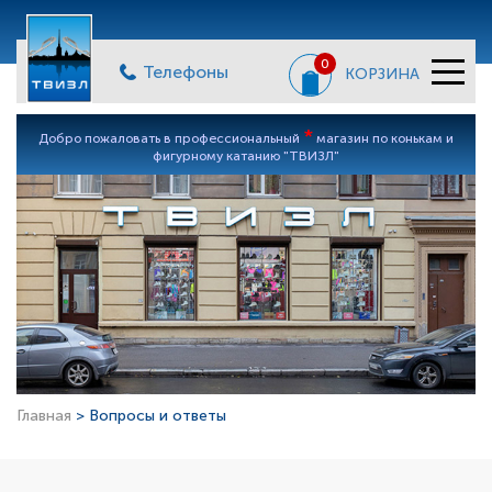
0
Телефоны
КОРЗИНА
*
Добро пожаловать в профессиональный
магазин по конькам и
фигурному катанию "ТВИЗЛ"
Главная
> Вопросы и ответы