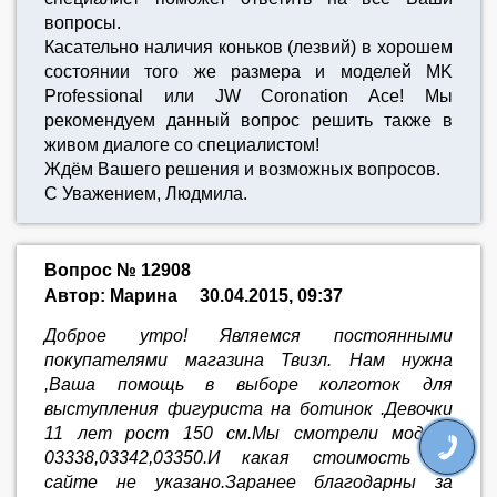
вопросы.
Касательно наличия коньков (лезвий) в хорошем
состоянии того же размера и моделей MK
Professional или JW Coronation Ace! Мы
рекомендуем данный вопрос решить также в
живом диалоге со специалистом!
Ждём Вашего решения и возможных вопросов.
С Уважением, Людмила.
Вопрос № 12908
Автор: Марина
30.04.2015, 09:37
Доброе утро! Являемся постоянными
покупателями магазина Твизл. Нам нужна
,Ваша помощь в выборе колготок для
выступления фигуриста на ботинок .Девочки
11 лет рост 150 см.Мы смотрели модели
03338,03342,03350.И какая стоимость на
сайте не указано.Заранее благодарны за