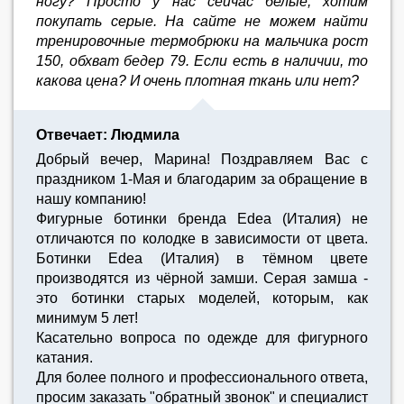
ногу? Просто у нас сейчас белые, хотим
покупать серые. На сайте не можем найти
тренировочные термобрюки на мальчика рост
150, обхват бедер 79. Если есть в наличии, то
какова цена? И очень плотная ткань или нет?
Отвечает: Людмила
Добрый вечер, Марина! Поздравляем Вас с
праздником 1-Мая и благодарим за обращение в
нашу компанию!
Фигурные ботинки бренда Edea (Италия) не
отличаются по колодке в зависимости от цвета.
Ботинки Edea (Италия) в тёмном цвете
производятся из чёрной замши. Серая замша -
это ботинки старых моделей, которым, как
минимум 5 лет!
Касательно вопроса по одежде для фигурного
катания.
Для более полного и профессионального ответа,
просим заказать "обратный звонок" и специалист