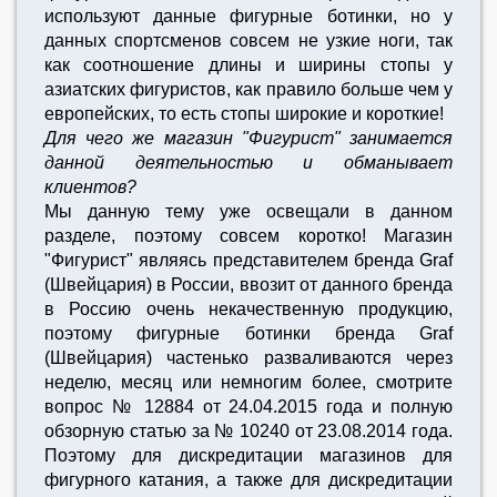
используют данные фигурные ботинки, но у
данных спортсменов совсем не узкие ноги, так
как соотношение длины и ширины стопы у
азиатских фигуристов, как правило больше чем у
европейских, то есть стопы широкие и короткие!
Для чего же магазин "Фигурист" занимается
данной деятельностью и обманывает
клиентов?
Мы данную тему уже освещали в данном
разделе, поэтому совсем коротко! Магазин
"Фигурист" являясь представителем бренда Graf
(Швейцария) в России, ввозит от данного бренда
в Россию очень некачественную продукцию,
поэтому фигурные ботинки бренда Graf
(Швейцария) частенько разваливаются через
неделю, месяц или немногим более, смотрите
вопрос № 12884 от 24.04.2015 года и полную
обзорную статью за № 10240 от 23.08.2014 года.
Поэтому для дискредитации магазинов для
фигурного катания, а также для дискредитации