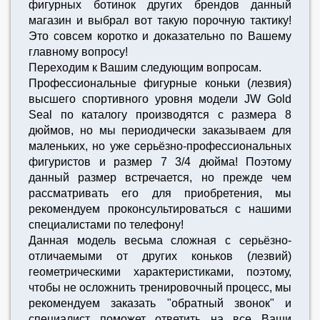
фигурных ботинок других брендов данный
магазин и выбрал вот такую порочную тактику!
Это совсем коротко и доказательно по Вашему
главному вопросу!
Переходим к Вашим следующим вопросам.
Профессиональные фигурные коньки (лезвия)
высшего спортивного уровня модели JW Gold
Seal по каталогу производятся с размера 8
дюймов, но мы периодически заказываем для
маленьких, но уже серьёзно-профессиональных
фигуристов и размер 7 3/4 дюйма! Поэтому
данный размер встречается, но прежде чем
рассматривать его для приобретения, мы
рекомендуем проконсультироваться с нашими
специалистами по телефону!
Данная модель весьма сложная с серьёзно-
отличаемыми от других коньков (лезвий)
геометрическими характеристиками, поэтому,
чтобы не осложнить тренировочный процесс, мы
рекомендуем заказать "обратный звонок" и
специалист поможет ответить на все Ваши