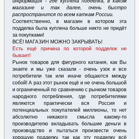
информация - где куплена подделка, в каком
магазине и так далее, очень быстро
распространится по всем каткам России.
Соответственно, в магазин в котором эта
подделка была куплена больше никто не придёт
за покупками!
ВСЁ! МАГАЗИН МОЖНО ЗАКРЫВАТЬ!
Есть ещё причина по которой подделок не
бывает!
Рынок товаров для фигурного катания, как Вы
знаете и мы уже сказали - очень узок и все
потребители так или иначе общаются между
собой! А раз этот рынок ещё и не очень большой
и ограниченный по сравнению с рынком товаров
народного потребления, где потребителями
являются практически вся Россия и
потенциальных покупателей миллионы, то нет
абсолютно никакого смысла какому-то
производителю вкладывать большие деньги в
производство и пытаться произвести очень
хорошую подделку, так как эту подделку всё