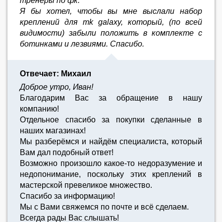
тренеры по фк.
Я бы хотел, чтобы вы мне выслали набор
креплений для mk galaxy, который, (по всей
видимости) забыли положить в комплекте с
ботинками и лезвиями. Спасибо.
Отвечает: Михаил
Доброе утро, Иван!
Благодарим Вас за обращение в нашу
компанию!
Отдельное спасибо за покупки сделанные в
наших магазинах!
Мы разберёмся и найдём специалиста, который
Вам дал подобный ответ!
Возможно произошло какое-то недоразумение и
недопонимание, поскольку этих креплений в
мастерской превеликое множество.
Спасибо за информацию!
Мы с Вами свяжемся по почте и всё сделаем.
Всегда рады Вас слышать!