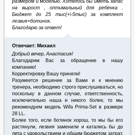
размером и моделью. Хотелось бы иметь запас
на вырост , оптимальный для ребёнка .
Бюджет до 25 тыс(+\-5тыс) за комплект
лезвия+ботинок.
Благодарю за ответ!
Отвечает: Михаил
Добрый вечер, Анастасия!
Благодарим Вас за обращение в нашу
компанию!
Корректировку Вашу приняли!
Разумеется решение за Вами и к мнению
тренера, необходимо строго прислушиваться, но
поскольку в данном случае, ответственность,
исключительно наша и никого более, то мы
рекомендуем модель Wifa Prima-Set в размере
28 LL.
Более того, если ботинок хорош, то мы бы его
растянули, лезвия заменили и катались бы до
лета с удовольствием и общим бюджетом затрат,