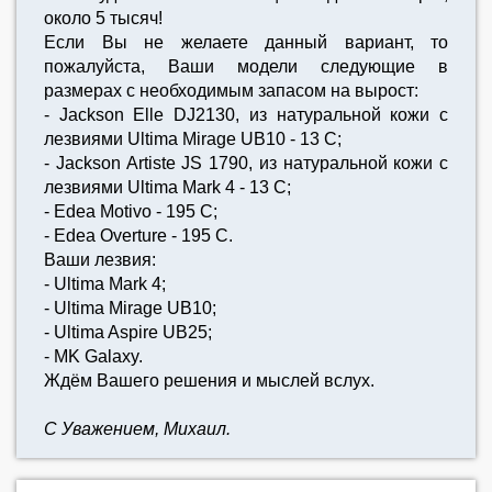
около 5 тысяч!
Если Вы не желаете данный вариант, то
пожалуйста, Ваши модели следующие в
размерах с необходимым запасом на вырост:
- Jackson Elle DJ2130, из натуральной кожи с
лезвиями Ultima Mirage UB10 - 13 C;
- Jackson Artiste JS 1790, из натуральной кожи с
лезвиями Ultima Mark 4 - 13 C;
- Edea Motivo - 195 C;
- Edea Overture - 195 C.
Ваши лезвия:
- Ultima Mark 4;
- Ultima Mirage UB10;
- Ultima Aspire UB25;
- MK Galaxy.
Ждём Вашего решения и мыслей вслух.
С Уважением, Михаил.