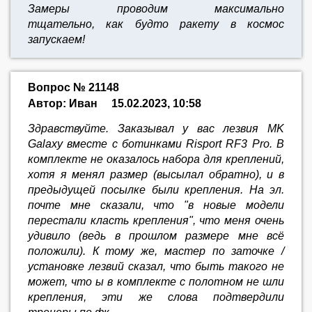
Замеры проводим максимально
тщательно,
как будто ракету в космос
запускаем!
Вопрос № 21148
Автор: Иван
15.02.2023, 10:58
Здравствуйте. Заказывал у вас лезвия MK
Galaxy вместе с ботинками Risport RF3 Pro. В
комплекте не оказалось набора для креплений,
хотя я менял размер (высылал обратно), и в
предыдущей посылке были крепления. На эл.
почте мне сказали, что "в новые модели
перестали класть крепления", что меня очень
удивило (ведь в прошлом размере мне всё
положили). К тому же, мастер по заточке /
установке лезвий сказал, что быть такого не
может, что ы в комплекте с полотном не шли
крепления, эти же слова подтвердили