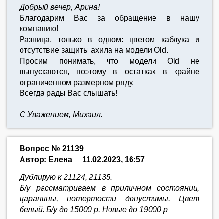
Добрый вечер, Арина!
Благодарим Вас за обращение в нашу
компанию!
Разница, только в одном: цветом каблука и
отсутствие защиты ахила на модели Old.
Просим понимать, что модели Old не
выпускаются, поэтому в остатках в крайне
ограниченном размерном ряду.
Всегда рады Вас слышать!
С Уважением, Михаил.
Вопрос № 21139
Автор: Елена
11.02.2023, 16:57
Дублирую к 21124, 21135.
Б/у рассматриваем в приличном состоянии,
царапины, потертости допустимы. Цвет
белый. Б/у до 15000 р. Новые до 19000 р