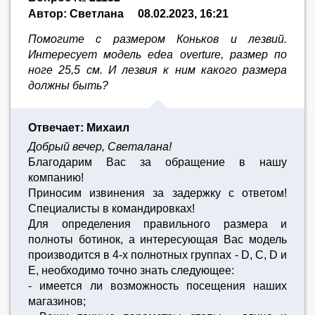
Автор: Светлана
08.02.2023, 16:21
Помогите с размером Коньков и лезвий.
Интересует модель edea overture, размер по
ноге 25,5 см. И лезвия к ним какого размера
должны быть?
Отвечает: Михаил
Добрый вечер, Светалана!
Благодарим Вас за обращение в нашу
компанию!
Приносим извинения за задержку с ответом!
Специалисты в командировках!
Для определения правильного размера и
полноты ботинок, а интересующая Вас модель
производится в 4-х полнотных группах - D, C, D и
E, необходимо точно знать следующее:
- имеется ли возможность посещения наших
магазинов;