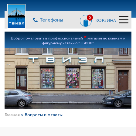
0
Телефоны
КОРЗИНА
*
Добро пожаловать в профессиональный
магазин по конькам и
фигурному катанию "ТВИЗЛ"
Главная
> Вопросы и ответы