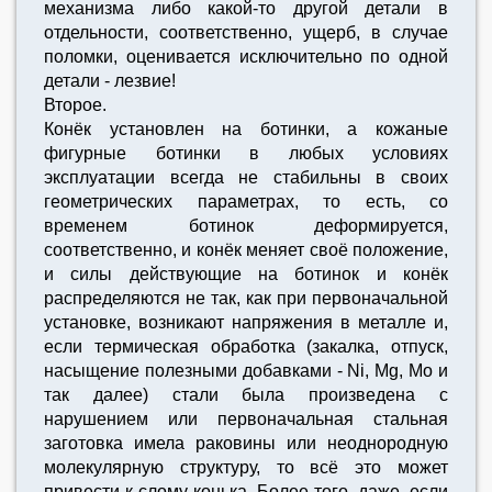
механизма либо какой-то другой детали в
отдельности, соответственно, ущерб, в случае
поломки, оценивается исключительно по одной
детали - лезвие!
Второе.
Конёк установлен на ботинки, а кожаные
фигурные ботинки в любых условиях
эксплуатации всегда не стабильны в своих
геометрических параметрах, то есть, со
временем ботинок деформируется,
соответственно, и конёк меняет своё положение,
и силы действующие на ботинок и конёк
распределяются не так, как при первоначальной
установке, возникают напряжения в металле и,
если термическая обработка (закалка, отпуск,
насыщение полезными добавками - Ni, Mg, Mo и
так далее) стали была произведена с
нарушением или первоначальная стальная
заготовка имела раковины или неоднородную
молекулярную структуру, то всё это может
привести к слому конька. Более того, даже, если