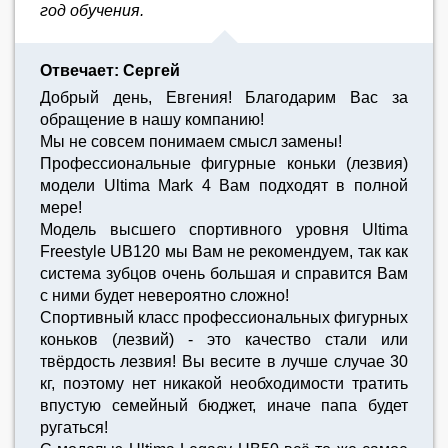
год обучения.
Отвечает: Сергей
Добрый день, Евгения! Благодарим Вас за
обращение в нашу компанию!
Мы не совсем понимаем смысл замены!
Профессиональные фигурные коньки (лезвия)
модели Ultima Mark 4 Вам подходят в полной
мере!
Модель высшего спортивного уровня Ultima
Freestyle UB120 мы Вам не рекомендуем, так как
система зубцов очень большая и справится Вам
с ними будет невероятно сложно!
Спортивный класс профессиональных фигурных
коньков (лезвий) - это качество стали или
твёрдость лезвия! Вы весите в лучше случае 30
кг, поэтому нет никакой необходимости тратить
впустую семейный бюджет, иначе папа будет
ругаться!