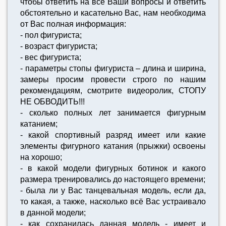
чтобы ответить на все Ваши вопросы и ответить
обстоятельно и касательно Вас, нам необходима
от Вас полная информация:
- пол фигуриста;
- возраст фигуриста;
- вес фигуриста;
- параметры стопы фигуриста – длина и ширина,
замеры просим провести строго по нашим
рекомендациям, смотрите видеоролик, СТОПУ
НЕ ОБВОДИТЬ!!!
- сколько полных лет занимается фигурным
катанием;
- какой спортивный разряд имеет или какие
элементы фигурного катания (прыжки) освоены
на хорошо;
- в какой модели фигурных ботинок и какого
размера тренировались до настоящего времени;
- была ли у Вас танцевальная модель, если да,
то какая, а также, насколько всё Вас устраивало
в данной модели;
- как сохранилась данная модель - имеет и