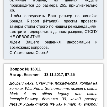
отличная модель, но данная модель
производится до размера 265, приблизительно
39.
Чтобы определить Ваш размер по линейке
бренда Risport (Италия), просим провести
замеры стопы строго по нашим рекомендациям,
смотрите видеоролик в данном разделе, СТОПУ
НЕ ОБВОДИТЬ!!!
Ждём Вашего решения, информации и
возможных вопросов.
С Уважением, Сергей.
Вопрос № 16011
Автор: Евгения
13.11.2017, 07:25
Добрый день. Скажите, пожалуйста, хотим на
коньках Wifa Prima Set поменять лезвия с ultima
Mark 4 на ultima legacy или ultima
freestyle.Размер ботинка 30, какой размер
лезвия нужен?такой же как у mark 4? второй