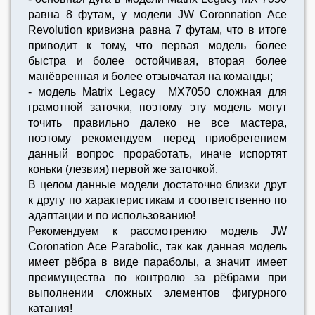
равна 8 футам, у модели JW Coronnation Ace
Revolution кривизна равна 7 футам, что в итоге
приводит к тому, что первая модель более
быстра и более остойчивая, вторая более
манёвренная и более отзывчатая на команды;
- модель Matrix Legacy MX7050 сложная для
грамотной заточки, поэтому эту модель могут
точить правильно далеко не все мастера,
поэтому рекомендуем перед приобретением
данный вопрос проработать, иначе испортят
коньки (лезвия) первой же заточкой.
В целом данные модели достаточно близки друг
к другу по характеристикам и соответственно по
адаптации и по использованию!
Рекомендуем к рассмотрению модель JW
Coronation Ace Parabolic, так как данная модель
имеет рёбра в виде параболы, а значит имеет
преимущества по контролю за рёбрами при
выполнении сложных элементов фигурного
катания!