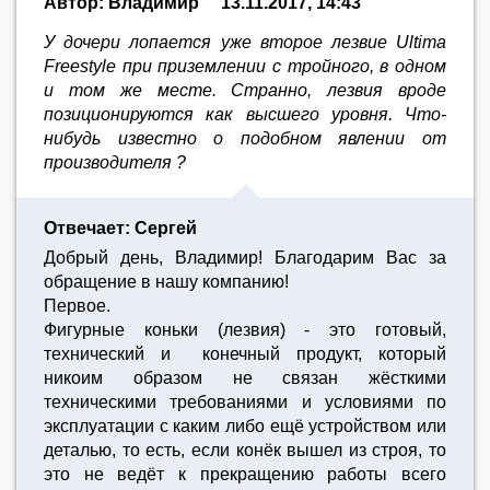
Автор: Владимир
13.11.2017, 14:43
У дочери лопается уже второе лезвие Ultima
Freestyle при приземлении с тройного, в одном
и том же месте. Странно, лезвия вроде
позиционируются как высшего уровня. Что-
нибудь известно о подобном явлении от
производителя ?
Отвечает: Сергей
Добрый день, Владимир! Благодарим Вас за
обращение в нашу компанию!
Первое.
Фигурные коньки (лезвия) - это готовый,
технический и конечный продукт, который
никоим образом не связан жёсткими
техническими требованиями и условиями по
эксплуатации с каким либо ещё устройством или
деталью, то есть, если конёк вышел из строя, то
это не ведёт к прекращению работы всего