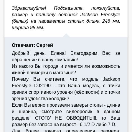
Здравствуйте! Подскажите, пожалуйста,
размер и полноту ботинок Jackson Freestyle
(белых) на параметры стопы: длина 246 мм,
ширина 98 мм.
Отвечает: Сергей
Добрый день, Елена! Благодарим Вас за
обращение в нашу компанию!
Из какого Вы города и имеется ли возможность
живой примерки в магазине?
Почему Вы считаете, что модель Jackson
Freestyle DJ2190 - это Ваша модель, с точки
зрения спортивного уровня (жёсткости) и с точки
зрения удобства колодки?
Если Вы верно произвели замеры стопы - длина
и ширина, смотрите видеоролик в данном
разделе, СТОПУ НЕ ОБВОДИТЬ!!!, то Ваш
размер без запаса на вырост - 6 1/2 D либо 7 D.
Для более точного определения размера,