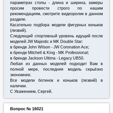
параметрах стопы - длина и ширина, замеры
просим провести строго по нашим
рекомендациям, смотрите видеоролик в данном
разделе.
Касательно подбора модели фигурных коньков
(лезвий).
Следующий спортивный уровень идущий после
моделей JW Majestic и MK Double Star:
в бренде John Wilson - JW Coronation Ace;
в бренде Mitchell & King - MK Professional;
в бренде Jackson Ultima - Legacy UB50.
Любая из данных моделей подходит Вам в
полной мере, последняя модель серьёзно
экономнее.
Все модели ботинок и коньков (лезвий) в
наличии.
С Уважением, Сергей.
Вопрос № 16021