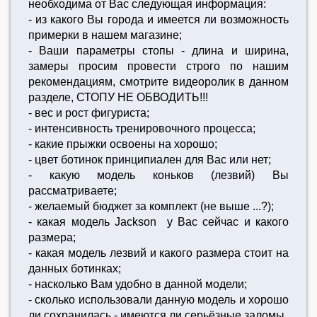
необходима от Вас следующая информация:
- из какого Вы города и имеется ли возможность
примерки в нашем магазине;
- Ваши параметры стопы - длина и ширина,
замеры просим провести строго по нашим
рекомендациям, смотрите видеоролик в данном
разделе, СТОПУ НЕ ОБВОДИТЬ!!!
- вес и рост фигуриста;
- интенсивность тренировочного процесса;
- какие прыжки освоены на хорошо;
- цвет ботинок принципиален для Вас или нет;
- какую модель коньков (лезвий) Вы
рассматриваете;
- желаемый бюджет за комплект (не выше ...?);
- какая модель Jackson у Вас сейчас и какого
размера;
- какая модель лезвий и какого размера стоит на
данных ботинках;
- насколько Вам удобно в данной модели;
- сколько использовали данную модель и хорошо
ли сохранилась - имеются ли серьёзные заломы.