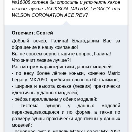
№16008 хотела бы спросить и уточнить какое
лезвие лучше JACKSON MATRIX LEGACY или
WILSON CORONATION ACE REV?
Отвечает: Сергей
Добрый вечер, Галина! Благодарим Вас за
обращение в нашу компанию!
Вы не совсем верно ставите вопрос, Галина!
Что значит лезвие лучше?!
Рассмотрим характеристики данных моделей:
- по весу более лёгкие коньки, конечно Matrix
Legacy MX7050, приблизительно на 60 граммов;
- ширина и высота конька (лезвия) практически
идентичны у данных моделей;
- рёбра параллельны у обеих моделей;
- система зубцов у данных моделей
перекрещивающаяся и по форме, а также по
размеру зубцы практически идентичны у данных
моделей;
- основная дуга в модели Matrix Legacy MX 7050