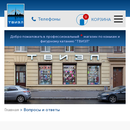
0
Телефоны
КОРЗИНА
*
Добро пожаловать в профессиональный
магазин по конькам и
фигурному катанию "ТВИЗЛ"
Главная
> Вопросы и ответы