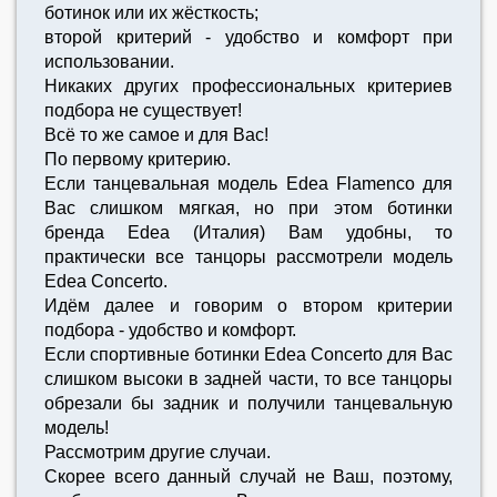
ботинок или их жёсткость;
второй критерий - удобство и комфорт при
использовании.
Никаких других профессиональных критериев
подбора не существует!
Всё то же самое и для Вас!
По первому критерию.
Если танцевальная модель Edea Flamenco для
Вас слишком мягкая, но при этом ботинки
бренда Edea (Италия) Вам удобны, то
практически все танцоры рассмотрели модель
Edea Concerto.
Идём далее и говорим о втором критерии
подбора - удобство и комфорт.
Если спортивные ботинки Edea Concerto для Вас
слишком высоки в задней части, то все танцоры
обрезали бы задник и получили танцевальную
модель!
Рассмотрим другие случаи.
Скорее всего данный случай не Ваш, поэтому,