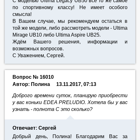
С моделью Ultima Legacy UB50 всё то же самое
по спортивному классу! Не имеет особого
смысла!
В Вашем случае, мы рекомендуем остаться в
той же модели, либо рассмотреть модели - Ultima
Mirage UB10 либо Ultima Aspire UB25.
Ждём Вашего решения, информации и
возможных вопросов.
С Уважением, Сергей.
Вопрос № 16010
Автор: Полина
13.11.2017, 07:13
Доброго времени суток, планирую приобрести
у вас коньки EDEA PRELUDIO. Хотела бы у вас
узнать - полнота С это сколько?
Отвечает: Сергей
Добрый день, Полина! Благодарим Вас за