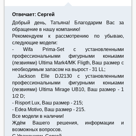
Отвечает: Сергей
Добрый день, Татьяна! Благодарим Вас за
обращение в нашу компанию!
Рекомендуем к рассмотрению по убываю,
следующие модели:
- Wifa Prima-Set с установленными
профессиональными фигурными коньками
(лезвиями) Ultima Mark4/MK Fligth, Ваш размер с
необходимым запасом на вырост - 31 LL;
Jackson Elle DJ2130 с установленными
профессиональными фигурными коньками
(лезвиями) Ultima Mirage UB10, Ваш размер - 1
1/2 D;
- Risport Lux, Ваш размер - 215;
- Edea Motivo, Ваш размер - 215.
Все модели в наличии!
Ждём Вашего решения, информации и
возможных вопросов.