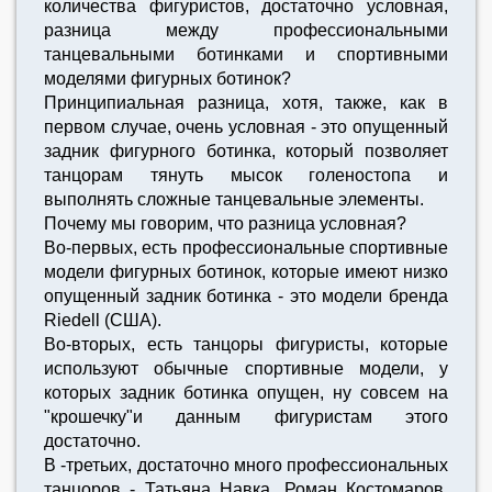
количества фигуристов, достаточно условная,
разница между профессиональными
танцевальными ботинками и спортивными
моделями фигурных ботинок?
Принципиальная разница, хотя, также, как в
первом случае, очень условная - это опущенный
задник фигурного ботинка, который позволяет
танцорам тянуть мысок голеностопа и
выполнять сложные танцевальные элементы.
Почему мы говорим, что разница условная?
Во-первых, есть профессиональные спортивные
модели фигурных ботинок, которые имеют низко
опущенный задник ботинка - это модели бренда
Riedell (США).
Во-вторых, есть танцоры фигуристы, которые
используют обычные спортивные модели, у
которых задник ботинка опущен, ну совсем на
"крошечку"и данным фигуристам этого
достаточно.
В -третьих, достаточно много профессиональных
танцоров - Татьяна Навка, Роман Костомаров,