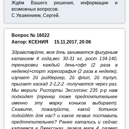
Ждём Вашего решения, информации и
возможных вопросов.
С Уважением, Сергей.
Вопрос № 16022
Автор: КСЕНИЯ
15.11.2017, 20:06
Здравствуйте, моя дочь занимается фигурным
катанием 4 года,вес 30-31 кг, рост 134-140,
тренировки каждый день+офп (2 раза в
неделю)+спорт хореография (2 раза в неделю),
изучает 2й ридбергер, 2й флип, 2й тулуп,
прыгает каскад 2-1,2-2 -получается через раз.
Мы мерили Риспорты Эксэллэнс 235 р-р нам
подходят (тренер тоже предпочтительнее
именно эту марку коньков выбирает).
Скажите, пожалуйста, какой ботинок
подойдёт для нас? и какое лезвие поставить
предпочтительнее? Ранее катались и сейчас
катаемся в Джексонах, лезвия марк 4, размер