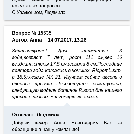
возможных вопросов.
С Уважением, Людмила.
Вопрос № 15535
Автор: Анна
14.07.2017, 13:28
Здравствуйте! Дочь занимается 3
года,возраст 7 лет, рост 112 см,вес 16
кг.,длина стопы 17,5 см,ширина 8 см.Последние
полтора года катались в коньках Risport Lux(р-
р 18,5),лезвие МК 21. Изучаем сейчас аксель и
двойные прыжки. Посоветуйте, пожалуйста,
следующую модель ботинок Risport для нашего
уровня и лезвие. Благодарю за ответ.
Отвечает: Людмила
Добрый вечер, Анна! Благодарим Вас за
обращение в нашу компанию!