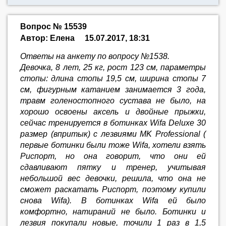
Вопрос № 15539
Автор: Елена
15.07.2017, 18:31
Ответы на анкету по вопросу №1538.
Девочка, 8 лет, 25 кг, рост 123 см, параметры
стопы: длина стопы 19,5 см, ширина стопы 7
см, фигурным катанием занимается 3 года,
травм голеностопного сустава не было, на
хорошо освоены аксель и двойные прыжки,
сейчас тренируется в ботинках Wifa Deluxe 30
размер (впритык) c лезвиями MK Professional (
первые ботинки были тоже Wifa, хотели взять
Риспорт, но она говорит, что они ей
сдавливают пятку и тренер, учитывая
небольшой вес девочки, решила, что она не
сможет раскатать Риспорт, поэтому купили
снова Wifa). В ботинках Wifa ей было
комфортно, натираний не было. Ботинки и
лезвия покупали новые, точили 1 раз в 1,5