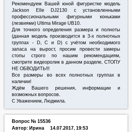
Рекомендуем Вашей юной фигуристке модель
Jackson Elle DJ2130 с установленными
профессиональными фигурными коньками
(лезвиями) Ultima Mirage UB10.
Для точного определения размера и полноты
(данная модель производится в 3-х полнотных
группах - D, C и D) с учётом необходимого
запаса на вырост, просим провести замеры
стопы строго по нашим рекомендациям,
смотрите видеоролик в данном разделе, СТОПУ
НЕ ОБВОДИТЬ!!!
Все размеры во всех полнотных группах в
наличии!
Ждём Вашего решения, информации и
возможных вопросов.
С Уважением, Людмила.
Вопрос № 15536
Автор: Ирина
14.07.2017, 19:53