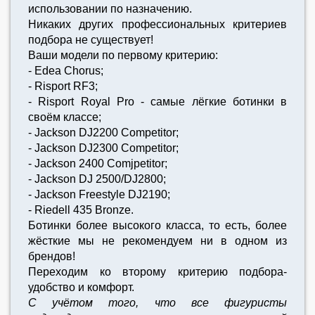
использовании по назначению.
Никаких других профессиональных критериев
подбора не существует!
Ваши модели по первому критерию:
- Edea Chorus;
- Risport RF3;
- Risport Royal Pro - самые лёгкие ботинки в
своём классе;
- Jackson DJ2200 Competitor;
- Jackson DJ2300 Competitor;
- Jackson 2400 Comjpetitor;
- Jackson DJ 2500/DJ2800;
- Jackson Freestyle DJ2190;
- Riedell 435 Bronze.
Ботинки более высокого класса, то есть, более
жёсткие мы не рекомендуем ни в одном из
брендов!
Переходим ко второму критерию подбора-
удобство и комфорт.
С учётом того, что все фигуристы