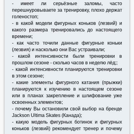
- имеет ли серьёзные заломы, часто
перешнуровываете за тренировку, плохо держат
голеностоп;
- в какой модели фигурных коньков (лезвий) и
какого размера тренировались до настоящего
времени;
- как часто точили данные фигурные коньки
(лезвия) и насколько они Вас устраивали;
- какой интенсивности были тренировки в
прошлом сезоне - сколько часов в неделю лёд;;
- какой интенсивности планируются тренировки
в этом сезоне;
- какие элементы фигурного катания (прыжки)
планируются к изучению в настоящем сезоне
или в планах закрепление и шлифование уже
освоенных элементов;
- почему Вы остановили свой выбор на бренде
Jackson Ultima Skates (Канада);
- какую модель фигурных ботинок и фигурных
коньков (лезвий) рекомендует тренер и почему