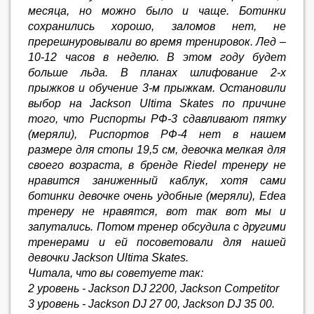
месяца, но можно было и чаще. Ботинки
сохранились хорошо, заломов нет, не
пререшнуровывали во время тренировок. Лед –
10-12 часов в неделю. В этом году будет
больше льда. В планах шлифование 2-х
прыжков и обучение 3-м прыжкам. Остановили
выбор на Jackson Ultima Skates по причине
того, что Риспорты РФ-3 сдавливают пятку
(меряли), Риспортов РФ-4 нет в нашем
размере для стопы 19,5 см, девочка мелкая для
своего возраста, в бренде Riedel тренеру не
нравится заниженный каблук, хотя сами
ботинки девочке очень удобные (меряли), Edea
тренеру не нравятся, вот так вот мы и
запутались. Потом тренер обсудила с другими
тренерами и ей посоветовали для нашей
девочки Jackson Ultima Skates.
Читала, что вы советуете так:
2 уровень - Jackson DJ 2200, Jackson Competitor
3 уровень - Jackson DJ 27 00, Jackson DJ 35 00.