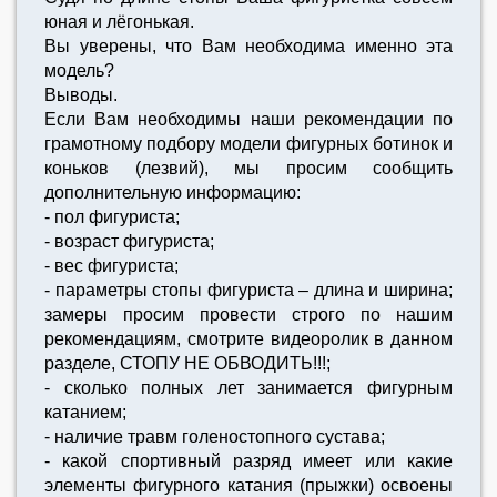
юная и лёгонькая.
Вы уверены, что Вам необходима именно эта
модель?
Выводы.
Если Вам необходимы наши рекомендации по
грамотному подбору модели фигурных ботинок и
коньков (лезвий), мы просим сообщить
дополнительную информацию:
- пол фигуриста;
- возраст фигуриста;
- вес фигуриста;
- параметры стопы фигуриста – длина и ширина;
замеры просим провести строго по нашим
рекомендациям, смотрите видеоролик в данном
разделе, СТОПУ НЕ ОБВОДИТЬ!!!;
- сколько полных лет занимается фигурным
катанием;
- наличие травм голеностопного сустава;
- какой спортивный разряд имеет или какие
элементы фигурного катания (прыжки) освоены