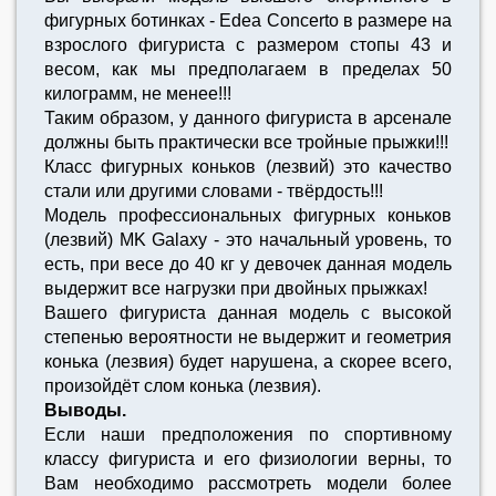
фигурных ботинках - Edea Concerto в размере на
взрослого фигуриста с размером стопы 43 и
весом, как мы предполагаем в пределах 50
килограмм, не менее!!!
Таким образом, у данного фигуриста в арсенале
должны быть практически все тройные прыжки!!!
Класс фигурных коньков (лезвий) это качество
стали или другими словами - твёрдость!!!
Модель профессиональных фигурных коньков
(лезвий) MK Galaxy - это начальный уровень, то
есть, при весе до 40 кг у девочек данная модель
выдержит все нагрузки при двойных прыжках!
Вашего фигуриста данная модель с высокой
степенью вероятности не выдержит и геометрия
конька (лезвия) будет нарушена, а скорее всего,
произойдёт слом конька (лезвия).
Выводы.
Если наши предположения по спортивному
классу фигуриста и его физиологии верны, то
Вам необходимо рассмотреть модели более