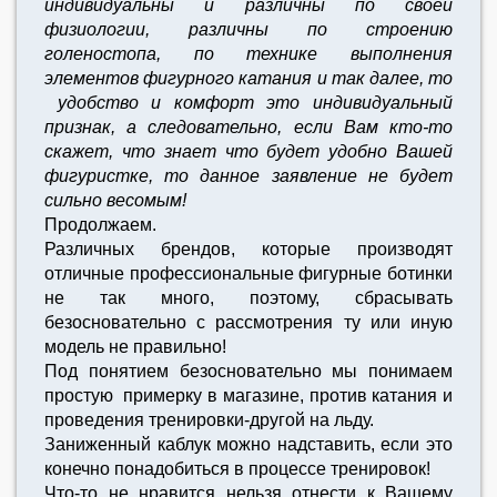
индивидуальны и различны по своей
физиологии, различны по строению
голеностопа, по технике выполнения
элементов фигурного катания и так далее, то
удобство и комфорт это индивидуальный
признак, а следовательно, если Вам кто-то
скажет, что знает что будет удобно Вашей
фигуристке, то данное заявление не будет
сильно весомым!
Продолжаем.
Различных брендов, которые производят
отличные профессиональные фигурные ботинки
не так много, поэтому, сбрасывать
безосновательно с рассмотрения ту или иную
модель не правильно!
Под понятием безосновательно мы понимаем
простую примерку в магазине, против катания и
проведения тренировки-другой на льду.
Заниженный каблук можно надставить, если это
конечно понадобиться в процессе тренировок!
Что-то не нравится нельзя отнести к Вашему