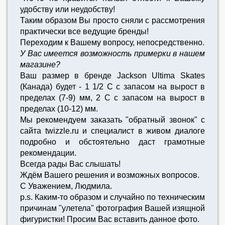
удобству или неудобству!
Таким образом Вы просто сняли с рассмотрения
практически все ведущие бренды!
Переходим к Вашему вопросу, непосредственно.
У Вас имеется возможность примерки в нашем
магазине?
Ваш размер в бренде Jackson Ultima Skates
(Канада) будет - 1 1/2 C с запасом на вырост в
пределах (7-9) мм, 2 C с запасом на вырост в
пределах (10-12) мм.
Мы рекомендуем заказать "обратный звонок" с
сайта twizzle.ru и специалист в живом диалоге
подробно и обстоятельно даст грамотные
рекомендации.
Всегда рады Вас слышать!
Ждём Вашего решения и возможных вопросов.
С Уважением, Людмила.
p.s. Каким-то образом и случайно по техническим
причинам "улетела" фотография Вашей изящной
фигуристки! Просим Вас вставить данное фото.