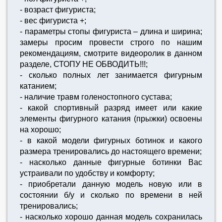
- возраст фигуриста;
- вес фигуриста +;
- параметры стопы фигуриста – длина и ширина;
замеры просим провести строго по нашим
рекомендациям, смотрите видеоролик в данном
разделе, СТОПУ НЕ ОБВОДИТЬ!!!;
- сколько полных лет занимается фигурным
катанием;
- наличие травм голеностопного сустава;
- какой спортивный разряд имеет или какие
элементы фигурного катания (прыжки) освоены
на хорошо;
- в какой модели фигурных ботинок и какого
размера тренировались до настоящего времени;
- насколько данные фигурные ботинки Вас
устраивали по удобству и комфорту;
- приобретали данную модель новую или в
состоянии б/у и сколько по времени в ней
тренировались;
- насколько хорошо данная модель сохранилась