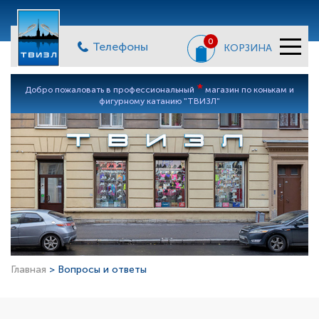
0
Телефоны
КОРЗИНА
*
Добро пожаловать в профессиональный
магазин по конькам и
фигурному катанию "ТВИЗЛ"
Главная
> Вопросы и ответы