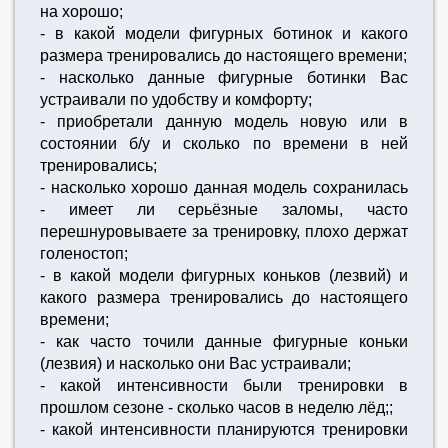
на хорошо;
- в какой модели фигурных ботинок и какого
размера тренировались до настоящего времени;
- насколько данные фигурные ботинки Вас
устраивали по удобству и комфорту;
- приобретали данную модель новую или в
состоянии б/у и сколько по времени в ней
тренировались;
- насколько хорошо данная модель сохранилась
- имеет ли серьёзные заломы, часто
перешнуровываете за тренировку, плохо держат
голеностоп;
- в какой модели фигурных коньков (лезвий) и
какого размера тренировались до настоящего
времени;
- как часто точили данные фигурные коньки
(лезвия) и насколько они Вас устраивали;
- какой интенсивности были тренировки в
прошлом сезоне - сколько часов в неделю лёд;;
- какой интенсивности планируются тренировки