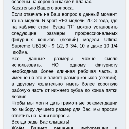
освоены на хорошо и какие в планах.
Касательно Вашего вопроса.
Если отвечать на Ваш вопрос в данный момент,
то на модель Risport RF3 модели 2013 года, где
на каблуке стоит буква "R" можно установить
следующие размеры профессиональных
фигурных коньков (лезвий) модели Ultima
Supreme UB150 - 9 1/2, 9 3/4, 10 и даже 10 1/4
дюйма.
Все данные размеры можно смело
использовать, НО, одному фигуристу
необходима более длинная рабочая часть, а
именно на это и влияет размер коньков (лезвий),
а другому желательно иметь более короткую
рабочую часть от нижнего зубца до конца пятки
лезвия.
Чтобы мы могли дать грамотные рекомендации
по выбору лучшего размер для Вас, мы просим
ответить на наши вопросы.
Всегда рады Вас слышать!
Ждём Вашего решения, информации и