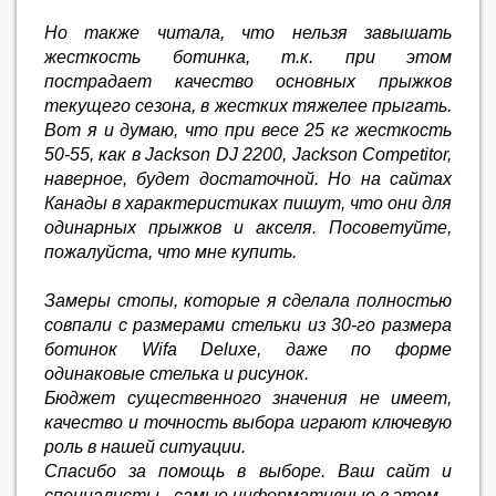
Но также читала, что нельзя завышать
жесткость ботинка, т.к. при этом
пострадает качество основных прыжков
текущего сезона, в жестких тяжелее прыгать.
Вот я и думаю, что при весе 25 кг жесткость
50-55, как в Jackson DJ 2200, Jackson Competitor,
наверное, будет достаточной. Но на сайтах
Канады в характеристиках пишут, что они для
одинарных прыжков и акселя. Посоветуйте,
пожалуйста, что мне купить.
Замеры стопы, которые я сделала полностью
совпали с размерами стельки из 30-го размера
ботинок Wifa Deluxe, даже по форме
одинаковые стелька и рисунок.
Бюджет существенного значения не имеет,
качество и точность выбора играют ключевую
роль в нашей ситуации.
Спасибо за помощь в выборе. Ваш сайт и
специалисты - самые информативные в этом.