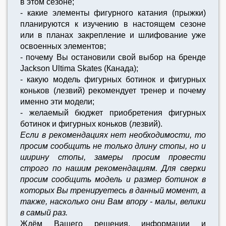
в этом сезоне;
- какие элементы фигурного катания (прыжки)
планируются к изучению в настоящем сезоне
или в планах закрепление и шлифование уже
освоенных элементов;
- почему Вы остановили свой выбор на бренде
Jackson Ultima Skates (Канада);
- какую модель фигурных ботинок и фигурных
коньков (лезвий) рекомендует тренер и почему
именно эти модели;
- желаемый бюджет приобретения фигурных
ботинок и фигурных коньков (лезвий).
Если в рекомендациях нет необходимости, то
просим сообщить не только длину стопы, но и
ширину стопы, замеры просим провести
строго по нашим рекомендациям. Для сверки
просим сообщить модель и размер ботинок в
которых Вы тренируетесь в данный момент, а
также, насколько они Вам впору - малы, велики
в самый раз.
Ждём Вашего решения, информации и