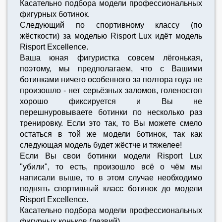
Касательно подбора модели профессиональных
фигурных ботинок.
Следующий по спортивному классу (по
жёсткости) за моделью Risport Lux идёт модель
Risport Excellence.
Ваша юная фигуристка совсем лёгонькая,
поэтому, мы предполагаем, что с Вашими
ботинками ничего особенного за полтора года не
произошло - нет серьёзных заломов, голеностоп
хорошо фиксируется и Вы не
перешнуровываете ботинки по несколько раз
тренировку. Если это так, то Вы можете смело
остаться в той же модели ботинок, так как
следующая модель будет жёстче и тяжелее!
Если Вы свои ботинки модели Risport Lux
"убили", то есть, произошло всё о чём мы
написали выше, то в этом случае необходимо
поднять спортивный класс ботинок до модели
Risport Excellence.
Касательно подбора модели профессиональных
фигурных коньков (лезвий).