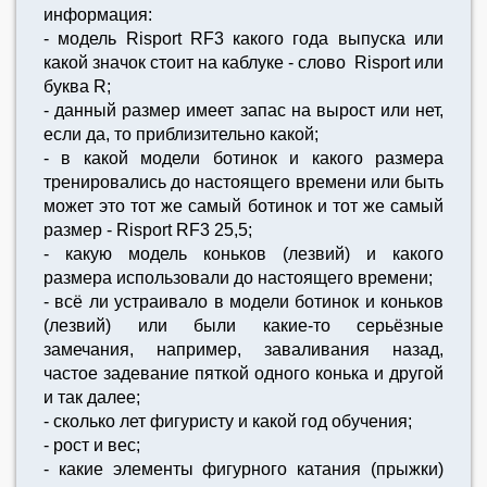
информация:
- модель Risport RF3 какого года выпуска или
какой значок стоит на каблуке - слово Risport или
буква R;
- данный размер имеет запас на вырост или нет,
если да, то приблизительно какой;
- в какой модели ботинок и какого размера
тренировались до настоящего времени или быть
может это тот же самый ботинок и тот же самый
размер - Risport RF3 25,5;
- какую модель коньков (лезвий) и какого
размера использовали до настоящего времени;
- всё ли устраивало в модели ботинок и коньков
(лезвий) или были какие-то серьёзные
замечания, например, заваливания назад,
частое задевание пяткой одного конька и другой
и так далее;
- сколько лет фигуристу и какой год обучения;
- рост и вес;
- какие элементы фигурного катания (прыжки)