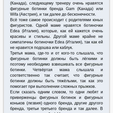
(Канада), следующему тренеру очень нравятся
фигурные ботинки бренда Gam (Канада) или
Wifa (Австрия), и так далее до бесконечности.
Всё тоже самое происходит с родителями юных
фигуристов. Одной маме нравятся ботиночки
Edea (Италия), которые, как ей кажется очень
красивы и стильны. Другой маме крайне не
симпатичны ботиночки Edea (Италия), так как ей
не нравится подошва или каблук.
Третья мама, где-то и от кого-то слышала, что
фигурные ботинки должны быть лёгкими и
поэтому необходимо взвешивать все фигурные
ботинки. Четвёртая мама слышала и
соответственно так считает, что фигурные
ботинки должны быть тяжёлыми, так как это
помогает при выполнении сложных прыжков.
Если сказать одним словом, то одни любят и
приверженцы фигурных ботинок и фигурных
коньков (лезвия) одного бренда, другие другого
бренда, третьи третьего бренда и так далее. В