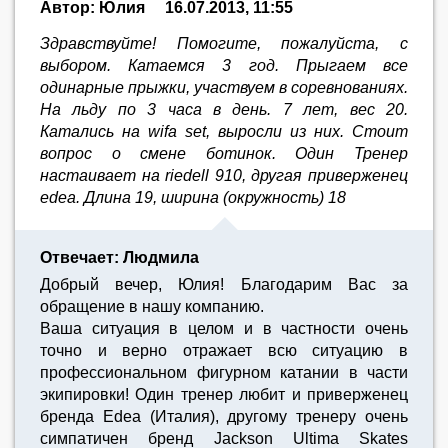
Автор: Юлия
16.07.2013, 11:55
Здравствуйте! Помогите, пожалуйста, с
выбором. Катаемся 3 год. Прыгаем все
одинарные прыжки, участвуем в соревнованиях.
На льду по 3 часа в день. 7 лет, вес 20.
Катались на wifa set, выросли из них. Стоит
вопрос о смене ботинок. Один Тренер
настаивает на riedell 910, другая приверженец
edea. Длина 19, ширина (окружность) 18
Отвечает: Людмила
Добрый вечер, Юлия! Благодарим Вас за
обращение в нашу компанию.
Ваша ситуация в целом и в частности очень
точно и верно отражает всю ситуацию в
профессиональном фигурном катании в части
экипировки! Один тренер любит и приверженец
бренда Edea (Италия), другому тренеру очень
симпатичен бренд Jackson Ultima Skates