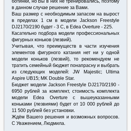
ботинки, но Вы в них не тренировались, поэтому
в данном случае решение за Вами.
Ваш размер с необходимым запасом на вырост
в пределах 1 см в модели Jackson Freestyle
DJ2170/2190 будет - 3 С, в Edea Overture - 225.
Касательно подбора модели профессиональных
фигурных коньков (лезвий).
Учитывая, что преимуществ в части изучения
элементов фигурного катания нет ни у одной
модели коньков (лезвий), то рекомендуем не
тратить семейный бюджет понапрасну и выбрать
из следующих моделей: JW Majestic; Ultima
Aspire UB15; MK Double Star.
Бюджет модели Jackson Freestyle DJ2170/2190 -
6950 рублей за комплект, стоимость комплекта
модели Edea Overture с вышеуказанными
коньками (лезвиями) будет от 10 000 рублей до
11 500 рублей без установки.
Ждём Вашего решения и возможных вопросов.
С Уважением, Людмила.