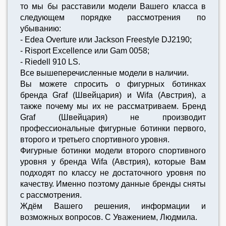
то мы бы расставили модели Вашего класса в
следующем порядке рассмотрения по
убыванию:
- Edea Overture или Jackson Freestyle DJ2190;
- Risport Excellence или Gam 0058;
- Riedell 910 LS.
Все вышеперечисленные модели в наличии.
Вы можете спросить о фигурных ботинках
бренда Graf (Швейцария) и Wifa (Австрия), а
также почему мы их не рассматриваем. Бренд
Graf (Швейцария) не производит
профессиональные фигурные ботинки первого,
второго и третьего спортивного уровня.
Фигурные ботинки модели второго спортивного
уровня у бренда Wifa (Австрия), которые Вам
подходят по классу не достаточного уровня по
качеству. Именно поэтому данные бренды сняты
с рассмотрения.
Ждём Вашего решения, информации и
возможных вопросов. С Уважением, Людмила.