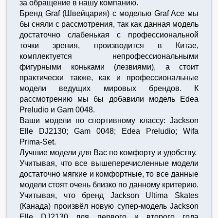
за обращение в нашу компанию.
Бренд Graf (Швейцария) с моделью Graf Ace мы
бы сняли с рассмотрения, так как данная модель
достаточно слабенькая с профессиональной
точки зрения, производится в Китае,
комплектуется непрофессиональными
фигурными коньками (лезвиями), а стоит
практически также, как и профессиональные
модели ведущих мировых брендов. К
рассмотрению мы бы добавили модель Edea
Preludio и Gam 0048.
Ваши модели по спортивному классу: Jackson
Elle DJ2130; Gam 0048; Edea Preludio; Wifa
Prima-Set.
Лучшие модели для Вас по комфорту и удобству.
Учитывая, что все вышеперечисленные модели
достаточно мягкие и комфортные, то все данные
модели стоят очень близко по данному критерию.
Учитывая, что бренд Jackson Ultima Skates
(Канада) произвёл новую супер-модель Jackson
Elle DJ2130 для первого и второго года