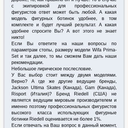
с экипировкой для профессиональных
фигуристов ответ может быть любой. А какая
модель фигурных ботинок удобнее, в том
комплекте и будет лучший результат. А какая
удобнее спросите Вы? А вот этого не знает
никто!
Если Вы ответите на наши вопросы по
параметрам стопы, размеру модели Wifa Prima-
Set и так далее, то мы сможем Вам дать наши
рекомендации.
Небольшое лирическое послесловие.
У Вас выбор стоит между двумя моделями.
Верно? А где же другие ведущие бренды,
Jackson Ultima Skates (Канада), Gam (Канада),
Risport (Италия)? Бренд Riedell (США) не
является ведущим мировым производителем и
именно поэтому профессиональных фигуристов
высокого класса использующих фигурные
ботинки Riedell оценивается не более 1%.
Если отвечать на Ваш вопрос в данный момент,