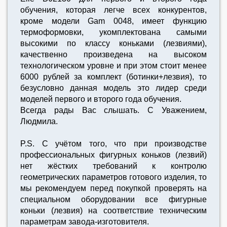
обучения, которая легче всех конкурентов,
кроме модели Gam 0048, имеет функцию
термоформовки, укомплектована самыми
высокими по классу коньками (лезвиями),
качественно произведена на высоком
технологическом уровне и при этом стоит менее
6000 рублей за комплект (ботинки+лезвия), то
безусловно данная модель это лидер среди
моделей первого и второго года обучения.
Всегда рады Вас слышать. С Уважением,
Людмила.
P.S. C учётом того, что при производстве
профессиональных фигурных коньков (лезвий)
нет жёстких требований к контролю
геометрических параметров готового изделия, то
мы рекомендуем перед покупкой проверять на
специальном оборудовании все фигурные
коньки (лезвия) на соответствие техническим
параметрам завода-изготовителя.