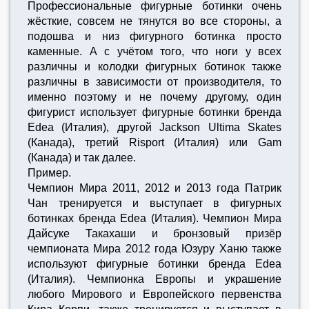
Профессиональные фигурные ботинки очень
жёсткие, совсем не тянутся во все стороны, а
подошва и низ фигурного ботинка просто
каменные. А с учётом того, что ноги у всех
различны и колодки фигурных ботинок также
различны в зависимости от производителя, то
именно поэтому и не почему другому, один
фигурист использует фигурные ботинки бренда
Edea (Италия), другой Jackson Ultima Skates
(Канада), третий Risport (Италия) или Gam
(Канада) и так далее.
Пример.
Чемпион Мира 2011, 2012 и 2013 года Патрик
Чан тренируется и выступает в фигурных
ботинках бренда Edea (Италия). Чемпион Мира
Дайсуке Такахаши и бронзовый призёр
чемпионата Мира 2012 года Юзуру Ханю также
используют фигурные ботинки бренда Edea
(Италия). Чемпионка Европы и украшение
любого Мирового и Европейского первенства