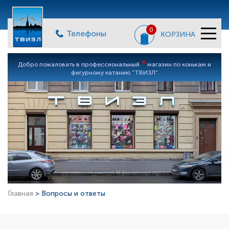
0
Телефоны
КОРЗИНА
*
Добро пожаловать в профессиональный
магазин по конькам и
фигурному катанию "ТВИЗЛ"
Главная
> Вопросы и ответы