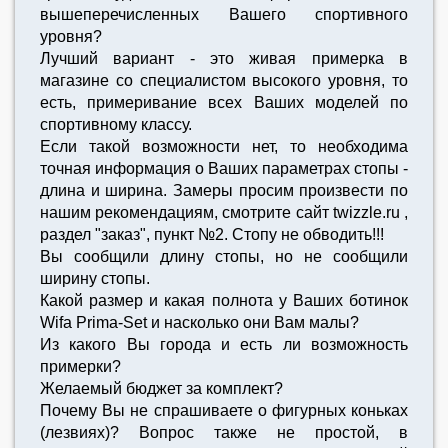
вышеперечисленных Вашего спортивного
уровня?
Лучший вариант - это живая примерка в
магазине со специалистом высокого уровня, то
есть, примеривание всех Ваших моделей по
спортивному классу.
Если такой возможности нет, то необходима
точная информация о Ваших параметрах стопы -
длина и ширина. Замеры просим произвести по
нашим рекомендациям, смотрите сайт twizzle.ru ,
раздел "заказ", пункт №2. Стопу не обводить!!!
Вы сообщили длину стопы, но не сообщили
ширину стопы.
Какой размер и какая полнота у Ваших ботинок
Wifa Prima-Set и насколько они Вам малы?
Из какого Вы города и есть ли возможность
примерки?
Желаемый бюджет за комплект?
Почему Вы не спрашиваете о фигурных коньках
(лезвиях)? Вопрос также не простой, в