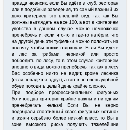
правда нюансик, если Вы идёте в клуб, ресторан
или в подобные заведения, то самый важный их
двух критериев это внешний вид, так как Вы
должны выглядеть на все 100, а вот в критерием
удобства в данном случае можно немножечко
пренебречь и, если что-то и где-то натёрли, что
на другой день эти туфельки можно положить на
полочку, чтобы ножки отдохнули. Если Вы идёте
в лес за грибами, черникой или просто
побродить по лесу, то в этом случае критерием
внешнего вида можно пренебречь, так как в лесу
Вас особенно никто не видит, кроме лесника
(если попадётся вдруг), а вот в не очень удобной
обуви походить целый день крайне сложно.
При подборе профессиональных фигурных
ботинок два критерия крайне важны и ни одним
пренебрегать нельзя! Если Вы не верно
подобрали спортивный класс фигурных ботинок
и взяли серьёзно более низкий класс, то Вы в
зоне высокого риска получить тяжелейшие