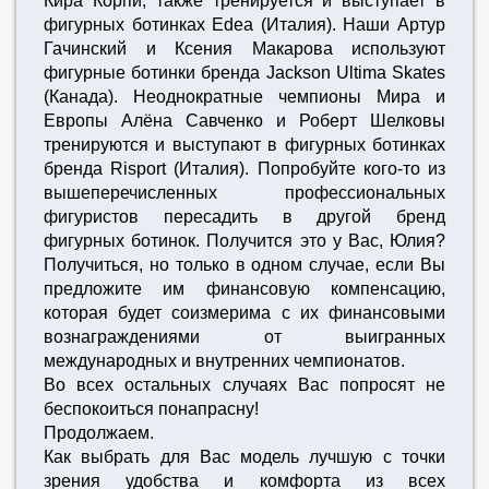
Кира Корпи, также тренируется и выступает в
фигурных ботинках Edea (Италия). Наши Артур
Гачинский и Ксения Макарова используют
фигурные ботинки бренда Jackson Ultima Skates
(Канада). Неоднократные чемпионы Мира и
Европы Алёна Савченко и Роберт Шелковы
тренируются и выступают в фигурных ботинках
бренда Risport (Италия). Попробуйте кого-то из
вышеперечисленных профессиональных
фигуристов пересадить в другой бренд
фигурных ботинок. Получится это у Вас, Юлия?
Получиться, но только в одном случае, если Вы
предложите им финансовую компенсацию,
которая будет соизмерима с их финансовыми
вознаграждениями от выигранных
международных и внутренних чемпионатов.
Во всех остальных случаях Вас попросят не
беспокоиться понапрасну!
Продолжаем.
Как выбрать для Вас модель лучшую с точки
зрения удобства и комфорта из всех