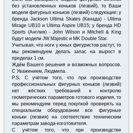
без установленных коньков (лезвий), то Ваши
модели фигурных коньков (лезвий) следующие: у
бренда Jackson Ultima Skates (Канада) - Ultima
Mirage UB10 и Ultima Aspire UB15; у бренда HD
Sports (Англия) - John Wilson и Mitchell & King
будут модели JW Majestic и MK Double Star.
Учитывая, что ноги у юных фигуристов растут, то
мы рекомендуем делать запас на вырост в
пределах 1 см.
Ждём Вашего решения и возможных вопросов.
С Уважением, Людмила.
P.S. C учётом того, что при производстве
профессиональных фигурных коньков (лезвий)
нет жёстких требований к контролю
геометрических параметров готового изделия, то
мы рекомендуем перед покупкой проверять на
специальном оборудовании все фигурные
коньки (лезвия) на соответствие техническим
параметрам завода-изготовителя.
C учётом того, что при производстве