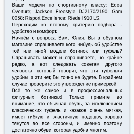
Ваши модели по спортивному классу: Edea
Overture; Jackson Freestyle DJ2170/2190; Gam
0058; Risport Excellence; Riedell 910 LS.
Переходим ко второму критерию подбора -
удобство и комфорт.
Начнём с вопроса Вам, Юлия. Вы в обувном
магазине спрашиваете кого нибудь об удобстве
той или иной модели ботинок или туфель?
Спрашивать может и спрашиваете, но крайне
редко, а вот следовать советам другого
человека, который говорит, что эти туфельки
удобны, а эти нет, Вы точно не будете. В крайнем
случае проверите это утверждение примеркой.
Всё то же самое и в профессиональных
фигурных ботинках! Только примите во
внимание, что обычная обувь, за исключением
классических туфель и казаков очень мягкая,
имеет гибкую и эластичную подошву, хорошо
тянутся во все стороны, и именно поэтому
достаточно обуви, которая удобна многим.