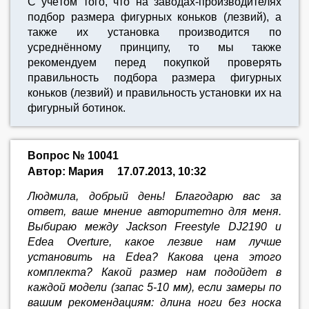
С учётом того, что на заводах-производителях
подбор размера фигурных коньков (лезвий), а
также их установка производится по
усреднённому принципу, то мы также
рекомендуем перед покупкой проверять
правильность подбора размера фигурных
коньков (лезвий) и правильность установки их на
фигурный ботинок.
Вопрос № 10041
Автор: Мария
17.07.2013, 10:32
Людмила, добрый день! Благодарю вас за
ответ, ваше мнение авторитетно для меня.
Выбираю между Jackson Freestyle DJ2190 и
Edea Overture, какое лезвие нам лучше
установить на Edea? Какова цена этого
комплекта? Какой размер нам подойдет в
каждой модели (запас 5-10 мм), если замеры по
вашим рекомендациям: длина ноги без носка