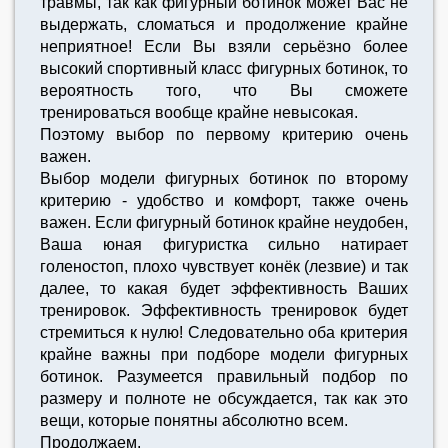
травмы, так как фигурный ботинок может Вас не
выдержать, сломаться и продолжение крайне
неприятное! Если Вы взяли серьёзно более
высокий спортивный класс фигурных ботинок, то
вероятность того, что Вы сможете
тренироваться вообще крайне невысокая.
Поэтому выбор по первому критерию очень
важен.
Выбор модели фигурных ботинок по второму
критерию - удобство и комфорт, также очень
важен. Если фигурный ботинок крайне неудобен,
Ваша юная фигуристка сильно натирает
голеностоп, плохо чувствует конёк (лезвие) и так
далее, то какая будет эффективность Ваших
тренировок. Эффективность тренировок будет
стремиться к нулю! Следовательно оба критерия
крайне важны при подборе модели фигурных
ботинок. Разумеется правильный подбор по
размеру и полноте не обсуждается, так как это
вещи, которые понятны абсолютно всем.
Продолжаем.