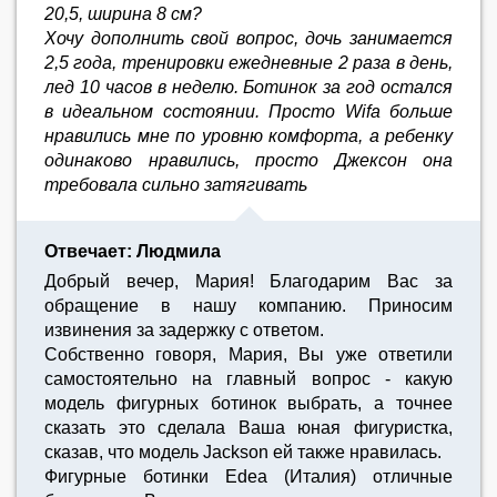
20,5, ширина 8 см?
Хочу дополнить свой вопрос, дочь занимается
2,5 года, тренировки ежедневные 2 раза в день,
лед 10 часов в неделю. Ботинок за год остался
в идеальном состоянии. Просто Wifa больше
нравились мне по уровню комфорта, а ребенку
одинаково нравились, просто Джексон она
требовала сильно затягивать
Отвечает: Людмила
Добрый вечер, Мария! Благодарим Вас за
обращение в нашу компанию. Приносим
извинения за задержку с ответом.
Собственно говоря, Мария, Вы уже ответили
самостоятельно на главный вопрос - какую
модель фигурных ботинок выбрать, а точнее
сказать это сделала Ваша юная фигуристка,
сказав, что модель Jackson ей также нравилась.
Фигурные ботинки Edea (Италия) отличные