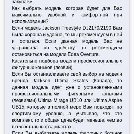
закупаем.
Как выбрать модель, которая будет для Вас
максимально удобной и комфортной при
использовании?
Если модель Jackson Freestyle DJ2170/2190 Вам
была хороша и удобна, то мы рекомендуем в ней
и остаться. Если данная модель Вас не
устраивала по удобству, то рекомендуем
остановиться на модели Edea Overture.
Касательно подбора модели профессиональных
фигурных коньков (лезвий).
Если Вы останавливаете свой выбор на модели
бренда Jackson Ultima Skates (Канада), то
данная модель идёт уже с установленными
профессиональными фигурными коньками
(лезвиями) Ultima Mirage UB10 или Ultima Aspire
UB15, которые в полной мере Вам подходят по
спортивному уровню, а учитывая, что это
комплект, то и общая цена будет меньше, чем во
всех остальных вариантах.
Если Вы выбираете модель фигурных ботинок