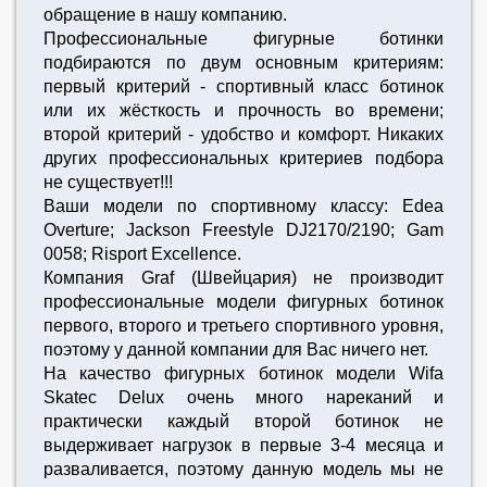
обращение в нашу компанию.
Профессиональные фигурные ботинки
подбираются по двум основным критериям:
первый критерий - спортивный класс ботинок
или их жёсткость и прочность во времени;
второй критерий - удобство и комфорт. Никаких
других профессиональных критериев подбора
не существует!!!
Ваши модели по спортивному классу: Edea
Overture; Jackson Freestyle DJ2170/2190; Gam
0058; Risport Excellence.
Компания Graf (Швейцария) не производит
профессиональные модели фигурных ботинок
первого, второго и третьего спортивного уровня,
поэтому у данной компании для Вас ничего нет.
На качество фигурных ботинок модели Wifa
Skatec Delux очень много нареканий и
практически каждый второй ботинок не
выдерживает нагрузок в первые 3-4 месяца и
разваливается, поэтому данную модель мы не