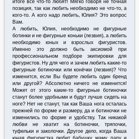
итоге все что-то любят! Мягко говоря не точная
позиция, так как любить необходимо не что-то, а
кого-то. А кого надо любить, Юлия? Это вопрос
Вам.
А любить, Юлия, необходимо не фигурные
ботинки и не фигурные коньки (лезвия), а любить
необходимо юных и взрослых фигуристов.
Именно это должно быть аксиомой при
профессиональном подборе экипировки для
фигуристов. Ну для чего и зачем любить какие-то
фигурные ботиночки или конёчки (лезвия)? Что
изменится, если Вы будете любить один бренд
или другой? Абсолютно ничего не изменится!
Может от этого какие-то фигурные ботиночки
станут более удобными и будут лучше сидеть на
ноге? Нет не станут, так как Ваша нога осталась
прежней по форме и размеру, да и ботиночки не
изменились по форме и удобству. Так никакой
любви не хватит на ботиночки, тряпочки,
туфельки и заколочки. Другое дело, когда Ваша
юная фигуристка любит бабушку, маму, папу и