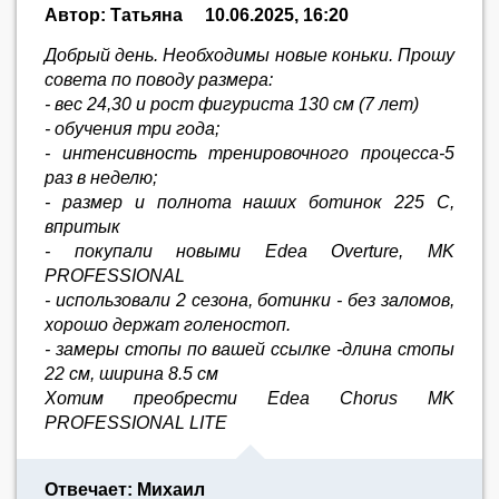
Автор: Татьяна
10.06.2025, 16:20
Добрый день. Необходимы новые коньки. Прошу
совета по поводу размера:
- вес 24,30 и рост фигуриста 130 см (7 лет)
- обучения три года;
- интенсивность тренировочного процесса-5
раз в неделю;
- размер и полнота наших ботинок 225 С,
впритык
- покупали новыми Edea Overture, MK
PROFESSIONAL
- использовали 2 сезона, ботинки - без заломов,
хорошо держат голеностоп.
- замеры стопы по вашей ссылке -длина стопы
22 см, ширина 8.5 см
Хотим преобрести Edea Chorus MK
PROFESSIONAL LITE
Отвечает: Михаил