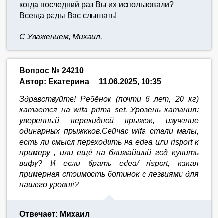
когда последний раз Вы их использовали?
Всегда рады Вас слышать!
С Уважением, Михаил.
Вопрос № 24210
Автор: Екатерина
11.06.2025, 10:35
Здравствуйте! Ребёнок (почти 6 лет, 20 кг)
катается на wifa prima set. Уровень катания:
уверенный перекидной прыжок, изучение
одинарных прыжкков.Сейчас wifa стали малы,
есть ли смысл переходить на edea или risport к
примеру , или ещё на ближайший год купить
вифу? И если брать edea/ risport, какая
примерная стоимость ботинок с лезвиями для
нашего уровня?
Отвечает: Михаил