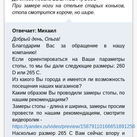
При замере ноги на стельке старых коньков,
стопа смотрится короче, но шире.
Отвечает: Михаил
Добрый день, Ольга!
Благодарим Вас за обращение в нашу
компанию!
Если ориентироваться на Ваши параметры
стопы, то мы бы дали следующие размеры: 260
D или 265 С.
Из какого Вы города и имеется ли возможность
посещения наших магазинов?
Каким образом Вы проводили замеры стопы, по
нашим рекомендациям?
Замеры стопы - длина и ширина, замеры просим
провести по нашим рекомендациям, смотрите
видеоролик -
https://yandex.ru/video/preview/15879110166651891256
Насколько размер 265 С Вам сейчас впору и