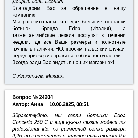
Добрый день, Есения!
Благодарим Вас за обращение в нашу
компанию!
Мы рассчитываем, что две большие поставки
ботинок бренда Edea (Италия), а
также английские лезвия поступят в течении
недели, где все Ваши размеры и полнотные
группы в наличии, НО, просим, на всякий случай,
перед приездом справиться об их поступлении.
Всегда рады Вас видеть в наших магазинах!
С Уважением, Михаил.
Вопрос № 24204
Автор: Анна
10.06.2025, 08:51
Здравствуйте, мы взяли ботинки Edea
Concerto 250 C и еще нужны лезвия модели mk
professional lite, по размерной сетке размера
9,25, но к сожалению в наличие есть только 9 и