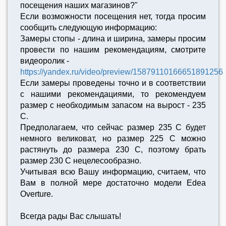
посещения наших магазинов?"
Если возможности посещения нет, тогда просим
сообщить следующую информацию:
Замеры стопы - длина и ширина, замеры просим
провести по нашим рекомендациям, смотрите
видеоролик -
https://yandex.ru/video/preview/15879110166651891256
Если замеры проведены точно и в соответствии
с нашими рекомендациями, то рекомендуем
размер с необходимым запасом на вырост - 235
С.
Предполагаем, что сейчас размер 235 С будет
немного великоват, но размер 225 С можно
растянуть до размера 230 С, поэтому брать
размер 230 С нецелесообразно.
Учитывая всю Вашу информацию, cчитаем, что
Вам в полной мере достаточно модели Edea
Overture.
Всегда рады Вас слышать!