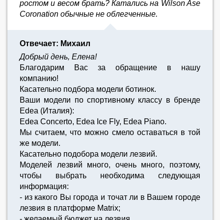
ростом и весом брать? Катались на Wilson Ase
Coronation обычные не облегченные.
Отвечает: Михаил
Добрый день, Елена!
Благодарим Вас за обращение в нашу
компанию!
Касательно подбора модели ботинок.
Ваши модели по спортивному классу в бренде
Edea (Италия):
Edea Concerto, Edea Ice Fly, Edea Piano.
Мы считаем, что можно смело оставаться в той
же модели.
Касательно подобора модели лезвий.
Моделей лезвий много, очень много, поэтому,
чтобы выбрать необходима следующая
информация:
- из какого Вы города и точат ли в Вашем городе
лезвия в платформе Matrix;
- желаемый бюджет на лезвия.