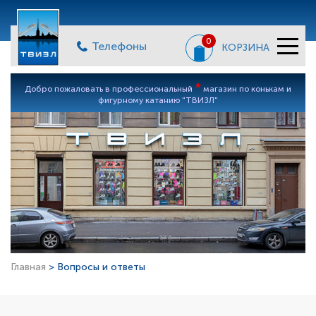
0
Телефоны
КОРЗИНА
*
Добро пожаловать в профессиональный
магазин по конькам и
фигурному катанию "ТВИЗЛ"
Главная
> Вопросы и ответы