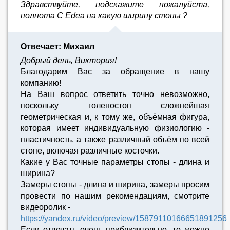
Здравствуйте, подскажите пожалуйста,
полнота C Edea на какую ширину стопы ?
Отвечает: Михаил
Добрый день, Виктория!
Благодарим Вас за обращение в нашу
компанию!
На Ваш вопрос ответить точно невозможно,
поскольку голеностоп сложнейшая
геометрическая и, к тому же, объёмная фигура,
которая имеет индивидуальную физиологию -
пластичность, а также различный объём по всей
стопе, включая различные косточки.
Какие у Вас точные параметры стопы - длина и
ширина?
Замеры стопы - длина и ширина, замеры просим
провести по нашим рекомендациям, смотрите
видеоролик -
https://yandex.ru/video/preview/15879110166651891256
Если отвечать очень приблизительно, то можно