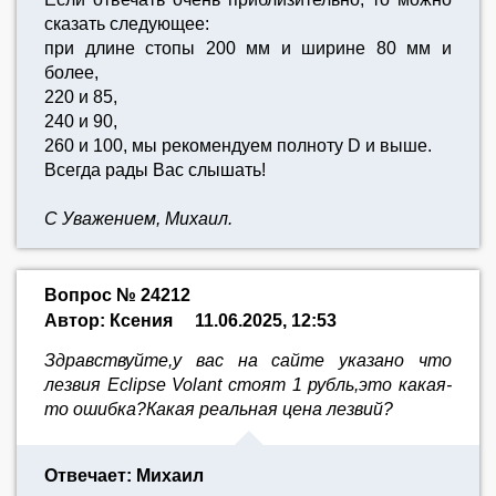
сказать следующее:
при длине стопы 200 мм и ширине 80 мм и
более,
220 и 85,
240 и 90,
260 и 100, мы рекомендуем полноту D и выше.
Всегда рады Вас слышать!
С Уважением, Михаил.
Вопрос № 24212
Автор: Ксения
11.06.2025, 12:53
Здравствуйте,у вас на сайте указано что
лезвия Eclipse Volant стоят 1 рубль,это какая-
то ошибка?Какая реальная цена лезвий?
Отвечает: Михаил