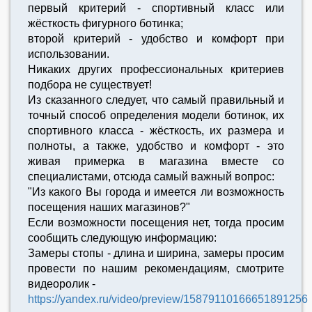
первый критерий - спортивный класс или
жёсткость фигурного ботинка;
второй критерий - удобство и комфорт при
использовании.
Никаких других профессиональных критериев
подбора не существует!
Из сказанного следует, что самый правильный и
точный способ определения модели ботинок, их
спортивного класса - жёсткость, их размера и
полноты, а также, удобство и комфорт - это
живая примерка в магазина вместе со
специалистами, отсюда самый важный вопрос:
"Из какого Вы города и имеется ли возможность
посещения наших магазинов?"
Если возможности посещения нет, тогда просим
сообщить следующую информацию:
Замеры стопы - длина и ширина, замеры просим
провести по нашим рекомендациям, смотрите
видеоролик -
https://yandex.ru/video/preview/15879110166651891256