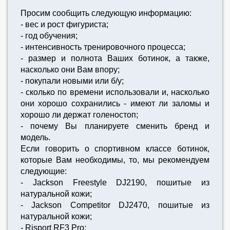
Просим сообщить следующую информацию:
- вес и рост фигуриста;
- год обучения;
- интенсивность тренировочного процесса;
- размер и полнота Ваших ботинок, а также,
насколько они Вам впору;
- покупали новыми или б/у;
- сколько по времени использовали и, насколько
они хорошо сохранились - имеют ли заломы и
хорошо ли держат голеностоп;
- почему Вы планируете сменить бренд и
модель.
Если говорить о спортивном классе ботинок,
которые Вам необходимы, то, мы рекомендуем
следующие:
- Jackson Freestyle DJ2190, пошитые из
натуральной кожи;
- Jackson Competitor DJ2470, пошитые из
натуральной кожи;
- Risport RF3 Pro;