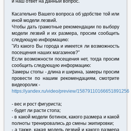
и наш ответ на данный вопрос.
Касательно Вашего вопроса об удобстве той или
иной модели лезвий.
Чтобы дать грамотные рекомендации по выбору
модели лезвий и их размера, просим сообщить
следующую информацию:
"Из какого Вы города и имеется ли возможность
посещения наших магазинов?"
Если возможности посещения нет, тогда просим
сообщить следующую информацию:
Замеры стопы - длина и ширина, замеры просим
провести по нашим рекомендациям, смотрите
видеоролик -
https://yandex.ru/video/preview/15879110166651891256
- вес и рост фигуриста;
- будет ли расти стопа;
- в какой модели ботинок, какого размера и какой
полноты тренировались до смены экипировки;
- а также, какая модель лезвий и какого размера