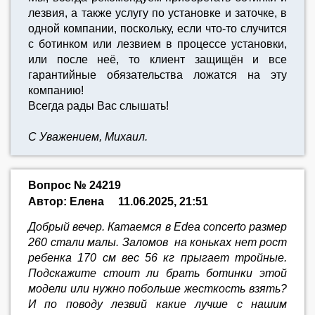
лезвия, а также услугу по установке и заточке, в
одной компании, поскольку, если что-то случится
с ботинком или лезвием в процессе установки,
или после неё, то клиент защищён и все
гарантийные обязательства ложатся на эту
компанию!
Всегда рады Вас слышать!
С Уважением, Михаил.
Вопрос № 24219
Автор: Елена
11.06.2025, 21:51
Добрый вечер. Катаемся в Edea concerto размер
260 стали малы. Заломов на коньках нет рост
ребенка 170 см вес 56 кг прыгает тройные.
Подскажите стоит ли брать ботинки этой
модели или нужно побольше жесткость взять?
И по поводу лезвий какие лучше с нашим