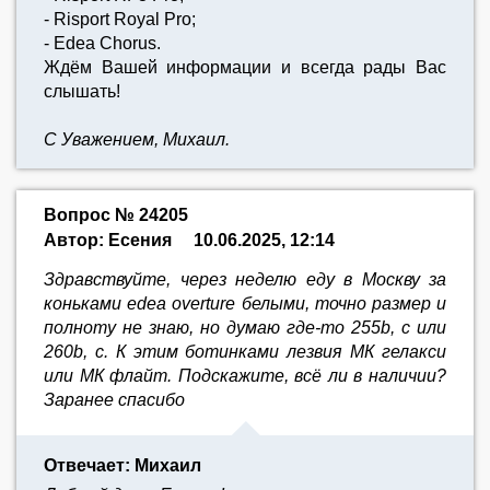
- Risport Royal Pro;
- Edea Chorus.
Ждём Вашей информации и всегда рады Вас
слышать!
С Уважением, Михаил.
Вопрос № 24205
Автор: Есения
10.06.2025, 12:14
Здравствуйте, через неделю еду в Москву за
коньками edea overture белыми, точно размер и
полноту не знаю, но думаю где-то 255b, c или
260b, c. К этим ботинками лезвия МК гелакси
или МК флайт. Подскажите, всё ли в наличии?
Заранее спасибо
Отвечает: Михаил