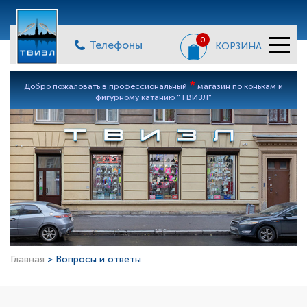
0
Телефоны
КОРЗИНА
*
Добро пожаловать в профессиональный
магазин по конькам и
фигурному катанию "ТВИЗЛ"
Главная
> Вопросы и ответы