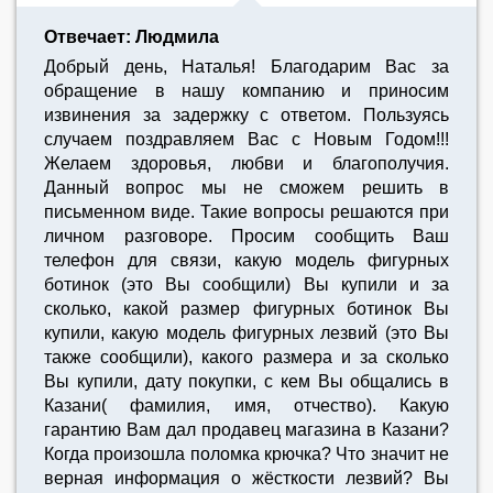
Отвечает: Людмила
Добрый день, Наталья! Благодарим Вас за
обращение в нашу компанию и приносим
извинения за задержку с ответом. Пользуясь
случаем поздравляем Вас с Новым Годом!!!
Желаем здоровья, любви и благополучия.
Данный вопрос мы не сможем решить в
письменном виде. Такие вопросы решаются при
личном разговоре. Просим сообщить Ваш
телефон для связи, какую модель фигурных
ботинок (это Вы сообщили) Вы купили и за
сколько, какой размер фигурных ботинок Вы
купили, какую модель фигурных лезвий (это Вы
также сообщили), какого размера и за сколько
Вы купили, дату покупки, с кем Вы общались в
Казани( фамилия, имя, отчество). Какую
гарантию Вам дал продавец магазина в Казани?
Когда произошла поломка крючка? Что значит не
верная информация о жёсткости лезвий? Вы