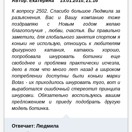
Автор: Екатерина
15.01.2010, 21:16
К вопросу 2502. Спасибо большое Людмила за
разъяснения. Вас и Вашу компанию тоже
поздравляю с Новым годом желаю
благополучия , любви, счастья. Вы правильно
заметили, для глобального занятия спортом я
коньки не использую, отношусь к любителям
фигурного катания, катаюсь хорошо,
попробовала шнуровать ботинки еще
свободнее и проблема практически исчезла,
дело в том что много лет назад в широком
потреблении доступны были коньки марки
Botas - их приходилось шнуровать туго, вот и
выработался ошибочный стереотип принципа
шнуровки. Обязательно воспользуюсь вашим
предложением и приеду подобрать другую
модель ботинка.
Отвечает: Людмила