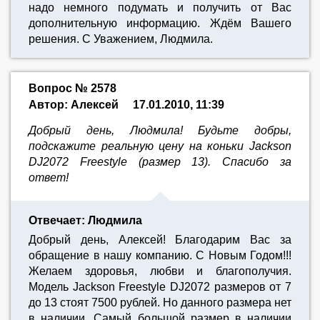
надо немного подумать и получить от Вас
дополнительную информацию. Ждём Вашего
решения. С Уважением, Людмила.
Вопрос № 2578
Автор: Алексей
17.01.2010, 11:39
Добрый день, Людмила! Будьте добры,
подскажите реальную цену на коньки Jackson
DJ2072 Freestyle (размер 13). Спасибо за
ответ!
Отвечает: Людмила
Добрый день, Алексей! Благодарим Вас за
обращение в нашу компанию. С Новым Годом!!!
Желаем здоровья, любви и благополучия.
Модель Jackson Freestyle DJ2072 размеров от 7
до 13 стоят 7500 рублей. Но данного размера нет
в наличии. Самый большой размер в наличии