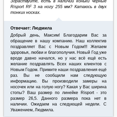
Здраствуйте, есть в наличии коньки чёрные
Risport RF 3 на ногу 255 мм? Катаюсь в двух
тонких носках.
Отвечает: Людмила
Добрый день, Максим! Благодарим Вас за
обращение в нашу компанию. Наш коллектив
поздравляет Вас с Новым Годом!!! Желаем
здоровья, любви и благополучия. Новый Год уже
вроде давно начался, но у нас всё ещё есть
желание поздравлять Всех наших клиентов с
Новым Годом. Примите наши поздравления ещё
раз. Вы не сообщили нам следующую
информацию. Вы производили замеры на
носочек или на голую ногу? Какая у Вас ширина
стопы? Ваш размер по линейке Risport - это
размер 26,5. Данного размера пока нет в
наличии. Ожидаем на следующей недели. С
Уважением, Людмила.