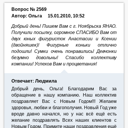
Вопрос № 2569
Автор: Ольга
15.01.2010, 10:52
Добрый день! Пишем Вам с г. Ноябрьска ЯНАО.
Получили посылку, огромное СПАСИБО Вам от
двух юных фигуристок Анастасии и Ксении
(двойняшек)! Фигурные коньки отлично
подошли! Сумки очень понравились! Девчонки
безумно довольны! Спасибо коллективу
компании! Успехов Вам и процветания!
Отвечает: Людмила
Добрый день, Ольга! Благодарим Вас за
обращение в нашу компанию. Наш коллектив
поздравляет Вас с Новым Годом!!! Желаем
здоровья, любви и благополучия. Новый Год уже
вроде давно начался, но у нас всё ещё есть
желание поздравлять Всех наших клиентов с
Новым Годом. Примите наши поздравления ещё