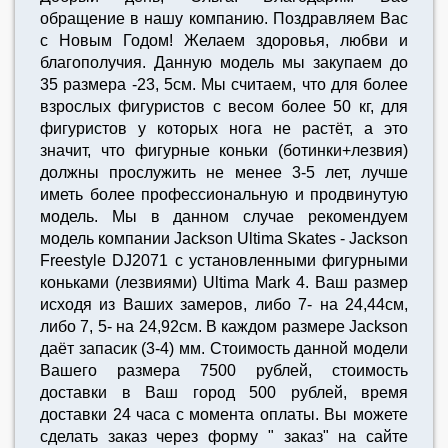
обращение в нашу компанию. Поздравляем Вас
с Новым Годом! Желаем здоровья, любви и
благополучия. Данную модель мы закупаем до
35 размера -23, 5см. Мы считаем, что для более
взрослых фигуристов с весом более 50 кг, для
фигуристов у которых нога не растёт, а это
значит, что фигурные коньки (ботинки+лезвия)
должны прослужить не менее 3-5 лет, лучше
иметь более профессиональную и продвинутую
модель. Мы в данном случае рекомендуем
модель компании Jackson Ultima Skates - Jackson
Freestyle DJ2071 с установленными фигурными
коньками (лезвиями) Ultima Mark 4. Ваш размер
исходя из Ваших замеров, либо 7- на 24,44см,
либо 7, 5- на 24,92см. В каждом размере Jackson
даёт запасик (3-4) мм. Стоимость данной модели
Вашего размера 7500 рублей, стоимость
доставки в Ваш город 500 рублей, время
доставки 24 часа с момента оплаты. Вы можете
сделать заказ через форму " заказ" на сайте