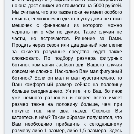
но она даст снижения стоимости на 5000 рублей.
Мы считаем, что это также пока не имеет особого
смысла, если конечно где-то в углу дома не стоит
мешочек с финансами из которого можно
черпать ни о чём не думая. Такие случаи не
часты, но встречаются. Решение за Вами.
Продать через сезон или два данный комплетик
за какие-то разумные средства будет также
сложновато. По подбору размера фигурных
ботинок компании Jackson для Вашего случая
совсем не сложно. Насколько Вам мал фигурный
ботинок? Если он мал и мал чувствительно, то
Ваш комфортный размер сейчас на половину
больше сегодняшнего. Учтите, что Ваш ботинок
уже немного разношен и скорее всего имеет
размер также на половину больше, чем при
покупке год, или два назад. Сколько Вы
катаетесь в нём? Таким образом получается, что
Вам необходимо прибавить к сегодняшнему
размеру либо 1 размер, либо 1,5 размера. Здесь