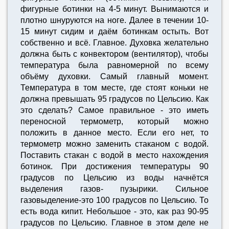
фигурные ботинки на 4-5 минут. Вынимаются и
плотно шнуруются на ноге. Далее в течении 10-
15 минут сидим и даём ботинкам остыть. Вот
собственно и всё. Главное. Духовка желательно
должна быть с конвектором (вентилятор), чтобы
температура была равномерной по всему
объёму духовки. Самый главный момент.
Температура в том месте, где стоят коньки не
должна превышать 95 градусов по Цельсию. Как
это сделать? Самое правильное - это иметь
переносной термометр, который можно
положить в данное место. Если его нет, то
термометр можно заменить стаканом с водой.
Поставить стакан с водой в место нахождения
ботинок. При достижения температуры 90
градусов по Цельсию из воды начнётся
выделения газов- пузырики. Сильное
газовыделение-это 100 градусов по Цельсию. То
есть вода кипит. Небольшое - это, как раз 90-95
градусов по Цельсию. Главное в этом деле не