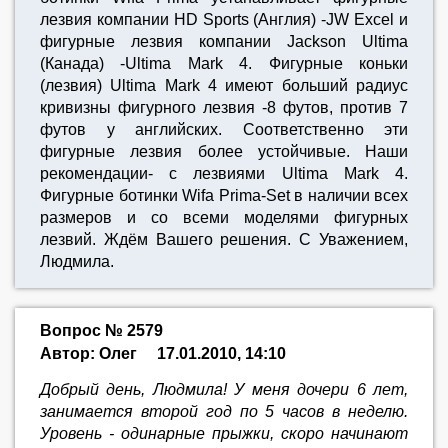
лезвия компании HD Sports (Англия) -JW Excel и
фигурные лезвия компании Jackson Ultima
(Канада) -Ultima Mark 4. Фигурные коньки
(лезвия) Ultima Mark 4 имеют больший радиус
кривизны фигурного лезвия -8 футов, против 7
футов у английских. Соответственно эти
фигурные лезвия более устойчивые. Наши
рекомендации- с лезвиями Ultima Mark 4.
Фигурные ботинки Wifa Prima-Set в наличии всех
размеров и со всеми моделями фигурных
лезвий. Ждём Вашего решения. С Уважением,
Людмила.
Вопрос № 2579
Автор: Олег
17.01.2010, 14:10
Добрый день, Людмила! У меня дочери 6 лет,
занимается второй год по 5 часов в неделю.
Уровень - одинарные прыжки, скоро начинают