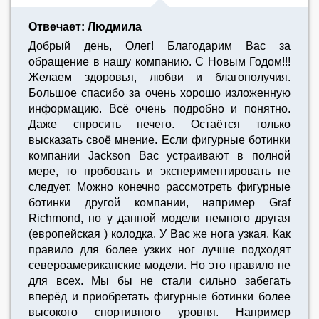
Отвечает: Людмила
Добрый день, Олег! Благодарим Вас за
обращение в нашу компанию. С Новым Годом!!!
Желаем здоровья, любви и благополучия.
Большое спасибо за очень хорошо изложенную
информацию. Всё очень подробно и понятно.
Даже спросить нечего. Остаётся только
высказать своё мнение. Если фигурные ботинки
компании Jackson Вас устраивают в полной
мере, то пробовать и экспериментировать не
следует. Можно конечно рассмотреть фигурные
ботинки другой компании, например Graf
Richmond, но у данной модели немного другая
(европейская ) колодка. У Вас же нога узкая. Как
правило для более узких ног лучше подходят
североамериканские модели. Но это правило не
для всех. Мы бы не стали сильно забегать
вперёд и приобретать фигурные ботинки более
высокого спортивного уровня. Например