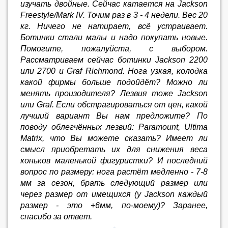
изучать двойные. Сейчас катается на Jackson
Freestyle/Mark IV. Точим раз в 3 - 4 недели. Вес 20
кг. Ничего не натирает, всё устраивает.
Ботинки стали малы и надо покупать новые.
Помогите, пожалуйста, с выбором.
Рассматриваем сейчас ботинки Jackson 2200
или 2700 и Graf Richmond. Нога узкая, колодка
какой фирмы больше подойдёт? Можно ли
менять произодителя? Лезвия тоже Jackson
или Graf. Если обстрагироваться от цен, какой
лучший вариант Вы нам предложите? По
поводу облегчённых лезвий: Paramount, Ultima
Matrix, что Вы можете сказать? Имеет ли
смысл приобретать их для снижения веса
коньков маленькой фигуристки? И последний
вопрос по размеру: нога растёт медленно - 7-8
мм за сезон, брать следующий размер или
через размер от имещихся (у Jackson каждый
размер - это +6мм, по-моему)? Заранее,
спасибо за ответ.