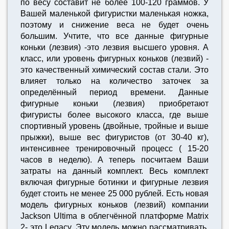
по весу составит не более 100-120 граммов. У
Вашей маленькой фигуристки маленькая ножка,
поэтому и снижение веса не будет очень
большим. Учтите, что все данные фигурные
коньки (лезвия) -это лезвия высшего уровня. А
класс, или уровень фигурных коньков (лезвий) -
это качественный химический состав стали. Это
влияет только на количество заточек за
определённый период времени. Данные
фигурные коньки (лезвия) приобретают
фигуристы более высокого класса, где выше
спортивный уровень (двойные, тройные и выше
прыжки), выше вес фигуристов (от 30-40 кг),
интенсивнее тренировочный процесс ( 15-20
часов в неделю). А теперь посчитаем Ваши
затраты на данный комплект. Весь комплект
включая фигурные ботинки и фигурные лезвия
будет стоить не менее 25 000 рублей. Есть новая
модель фигурных коньков (лезвий) компании
Jackson Ultima в облегчённой платформе Matrix
2- это Legacy. Эту модель можно рассматривать,