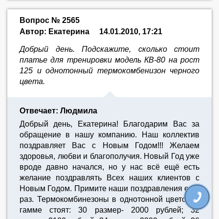
Вопрос № 2565
Автор: Екатерина
14.01.2010, 17:21
Добрый день. Подскажите, сколько стоит
платье для тренировки модель КВ-80 на рост
125 и однотонный термокомбенизон черного
цвета.
Отвечает: Людмила
Добрый день, Екатерина! Благодарим Вас за
обращение в нашу компанию. Наш коллектив
поздравляет Вас с Новым Годом!!! Желаем
здоровья, любви и благополучия. Новый Год уже
вроде давно начался, но у нас всё ещё есть
желание поздравлять Всех наших клиентов с
Новым Годом. Примите наши поздравления ещё
раз. Термокомбинезоны в однотонной цветовой
гамме стоят: 30 размер- 2000 рублей; 32