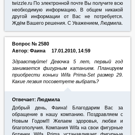
twizzle.ru По электронной почте Вы получите всю
необходимую информацию. В общем никакой
другой информации от Вас не потребуется.
Ждём Вашего решения. С Уважением, Людмила.
Вопрос № 2580
Автор: Фаина
17.01.2010, 14:59
Здравствуйте! Девочка 5 лет, первый год
занимается фигурным катанием. Планируем
приобрести коньки Wifa Prima-Set размер 29.
Какие лезвия посоветуете выбрать?
Отвечает: Людмила
Добрый день, Фаина! Благодарим Вас за
обращение в нашу компанию. Поздравляем с
Новым Годом!!! Желаем здоровья, любви и
благополучия. Компания Wifa на свои фигурные
ботинки Wifa Prima устанавливает фигурные