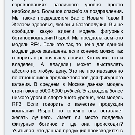
соревнованиях различного уровня просто
необходимо. Большое спасибо за поздравления.
Мы также поздравляем Вас с Новым Годом!!!
Желаем здоровья, любви и благополучия. Вы не
сообщили какую видели модель фигурных
ботинок компании Risport. Мы предполагаем -это
модель RF4. Если это так, то цена для данной
модели даже завышена, если конечно можно так
говорить в рыночных условиях. Кто купил, тот и
владелец. А владелец может выставлять
абсолютно любую цену. Это не противозаконно
по отношению к продаже товаров для фигурного
катания. В среднем в Москве данная модель
стоит около 5000-6000 рублей. Эта модель более
низкого уровня спортивного уровня, чем модель
RF3. Если говорить о качестве продукции
компании Risport, то конечно она оставляет
желать лучшего. Имеет ли место подделка
фигурных ботинок и где она происходит?
Учитывая, что данная продукция производится в