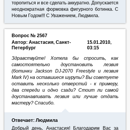
торопиться и все сделать аккуратно. Допускается
неоднократная формовка фигурного ботинка. С
Новым Годом!!! С Уважением, Людмила.
Вопрос № 2567
Автор: Анастасия, Санкт-
15.01.2010,
Петербург
03:15
Здравствуйте! Хотела бы спросить, как
самостоятельно доустановить лезвия
(ботинки Jackson DJ-2070 Freestyle и лезвия
Mark IV) на оставшиеся шурупы? Вы советуете
оставить несколько отверстий - к примеру,
два спереди и одно сзади? Стоит ли самой
доустанавливать лезвия или лучше отдать
мастеру? Спасибо.
Отвечает: Людмила
Добрый день, Анастасия! Благодарим Вас за