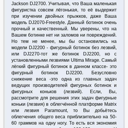
Jackson DJ2700. Учитывая, что Ваша маленькая
фигуристка совсем лёгонькая, то её выдержит
при изучении двойных прыжков, даже Ваша
модель DJ2070-Freestyle. Данный ботинок очень
прочный и качественный. Мы уверены, что на
Вашем ботинке нет ни заломов ни повреждений.
Но тем не менее, мы бы остановились на
модели DJ2200 - фигурный ботинок без лезвий,
или DJ2270-тот же ботинок DJ2200, но с
установленными лезвиями Ultima Mirage. Cамый
лёгкий фигурный ботинок в данном классе- это
фигурный ботинок DJ2200. Безусловно
снижение веса -это одна из главных задач
ведущих производителей фигурных ботинок и
фигурных коньков (лезвий). Если, Вы,
рассмотрите для решения этих задач фигурные
коньки (лезвия) в облегчённой платформе Matrix
или лезвия Paramount, то Вы добьётесь
облегчения общего веса приблизительно на 50-
60 граммов на одну ногу. То есть вся экономия