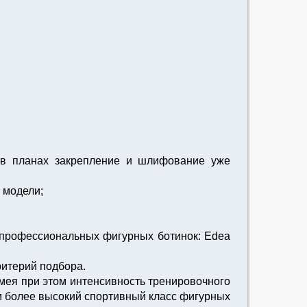
и в планах закрепление и шлифование уже
 модели;
 профессиональных фигурных ботинок: Edea
ритерий подбора.
имея при этом интенсивность тренировочного
ем более высокий спортивный класс фигурных