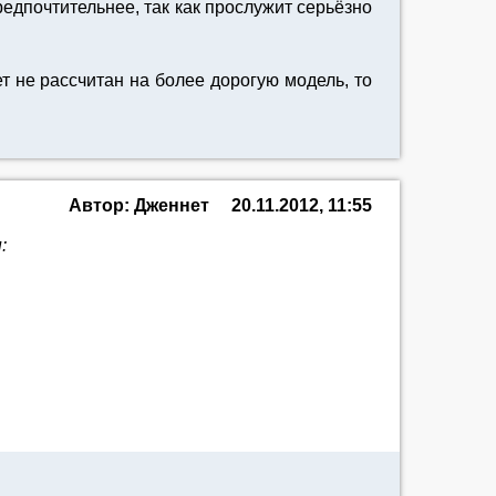
предпочтительнее, так как прослужит серьёзно
т не рассчитан на более дорогую модель, то
Автор: Дженнет
20.11.2012, 11:55
: