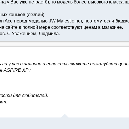
опа у Вас уже не растёт, то модель более высокого класса 
ых коньков (лезвий).
 Ace перед моделью JW Majestic нет, поэтому, если бюдже
на сайте в полной мере соответствуют ценам в магазине.
ов. С Уважением, Людмила.
ли у вас в наличии и если есть скажите пожалуйста цены
е ASPIRE XP ;
кости для любителей.
кт.