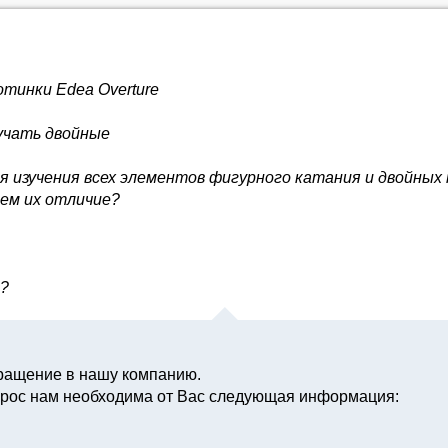
тинки Edea Overture
учать двойные
я изучения всех элементов фигурного катания и двойных
чем их отличие?
?
бращение в нашу компанию.
прос нам необходима от Вас следующая информация: