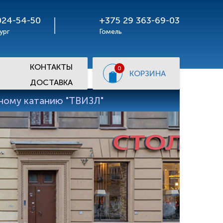
024-54-50
+375 29 363-69-03
ург
Гомель
КОНТАКТЫ
0
КОРЗИНА
ДОСТАВКА
рному катанию "ТВИЗЛ"