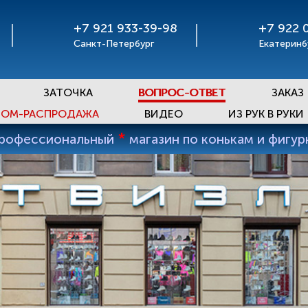
+7 921 933-39-98
+7 922 
Санкт-Петербург
Екатеринб
ЗАТОЧКА
ВОПРОС-ОТВЕТ
ЗАКАЗ
ОМ-РАСПРОДАЖА
ВИДЕО
ИЗ РУК В РУКИ
*
профессиональный
магазин по конькам и фигу