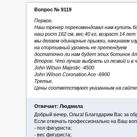
Вопрос № 9119
Первое.
Наш тренер порекомендовал нам купить бо
наш рост 162 см, вес 40 кг, возраст 14 лет
мы делаем одинарные прыжки, начинаем из
на спортивный уровень не претендуем
достаточно ли нам будет этих ботинок дл
Второе. Что лучше выбрать из лезвий и в 
John Wilson Majestic -4500
John Wilson Coronation Ace -6900
Третье.
Цены соответствуют указанным на сайте
Отвечает: Людмила
Добрый вечер, Ольга! Благодарим Вас за о
Если отвечать профессионально на Ваш во
- пол фигуриста;
- вес фигуриста;