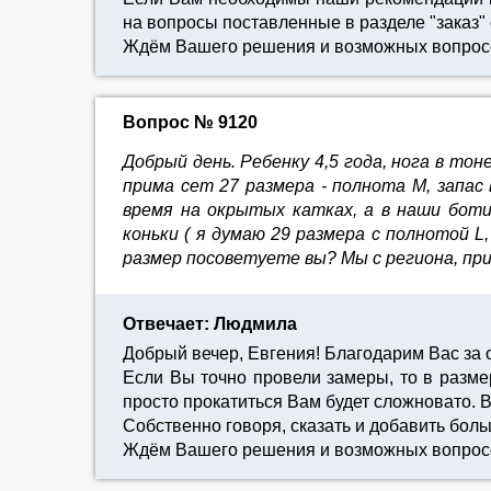
на вопросы поставленные в разделе "заказ" с
Ждём Вашего решения и возможных вопрос
Вопрос № 9120
Добрый день. Ребенку 4,5 года, нога в то
прима сет 27 размера - полнота М, запас
время на окрытых катках, а в наши боти
коньки ( я думаю 29 размера с полнотой L,
размер посоветуете вы? Мы с региона, пр
Отвечает: Людмила
Добрый вечер, Евгения! Благодарим Вас за
Если Вы точно провели замеры, то в размер
просто прокатиться Вам будет сложновато. 
Собственно говоря, сказать и добавить боль
Ждём Вашего решения и возможных вопрос