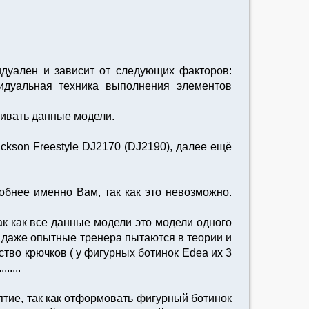
идуален и зависит от следующих факторов:
видуальная техника выполнения элементов
нивать данные модели.
ckson Freestyle DJ2170 (DJ2190), далее ещё
обнее именно Вам, так как это невозможно.
ак как все данные модели это модели одного
и даже опытные тренера пытаются в теории и
тво крючков ( у фигурных ботинок Edea их 3
....
тие, так как отформовать фигурный ботинок