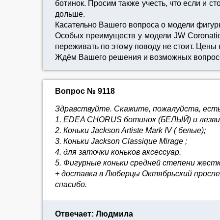
ботинок. Просим также учесть, что если и ст
дольше.
Касательно Вашего вопроса о модели фигурн
Особых преимуществ у модели JW Coronation
переживать по этому поводу не стоит. Цены 
Ждём Вашего решения и возможных вопрос
Вопрос № 9118
Здравствуйте. Скажите, пожалуйста, есть 
1. EDEA CHORUS ботинок (БЕЛЫЙ) и лезви
2. Коньки Jackson Artiste Mark IV ( белые);
3. Коньки Jackson Classique Mirage ;
4. для заточки коньков аксессуар.
5. Фигурные коньки средней степени жест
+ доставка в Люберцы Октябрьский проспе
спасибо.
Отвечает: Людмила