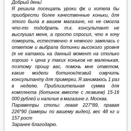
Добрый день!
Я решила посещать уроки фк и хотела бы
приобрести более качественные коньки, для
этого была в вашем магазине, но не смогла
что-то подобрать т.к. консультант не
выслушал меня, а просто спросил, что я хочу
померить, естественно я немного замялась с
ответом и выбрала ботинки высокого уровня
(я не катаюсь на данный момент на столько
хорошо + цена у таких коньков не маленькая,
поэтому прошу вас, помочь мне ответом,
какие модели ботинок/лезвий озвучить
консультанту для примерки. Я занимаюсь 1 раз
в неделю. Приблизительная сумма для
комплекта (ботинок вместе с лезвием) 15-16
000 рублей и наличие в магазине г. Москва.
Параметры стопы: левая 227*89, правая
226*90 (замеры по вашему видео), вес 48 кг и
157 рост
Заранее благодарю.