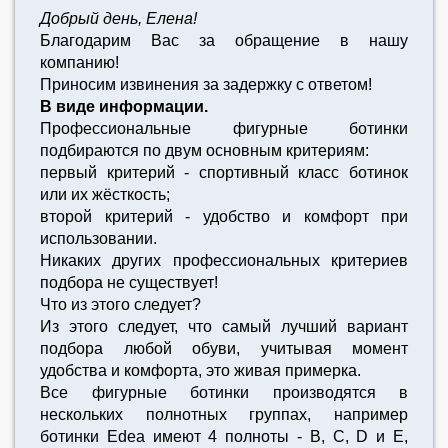
Добрый день, Елена!
Благодарим Вас за обращение в нашу
компанию!
Приносим извинения за задержку с ответом!
В виде информации.
Профессиональные фигурные ботинки
подбираются по двум основным критериям:
первый критерий - спортивный класс ботинок
или их жёсткость;
второй критерий - удобство и комфорт при
использовании.
Никаких других профессиональных критериев
подбора не существует!
Что из этого следует?
Из этого следует, что самый лучший вариант
подбора любой обуви, учитывая момент
удобства и комфорта, это живая примерка.
Все фигурные ботинки производятся в
нескольких полнотных группах, например
ботинки Edea имеют 4 полноты - B, C, D и E,