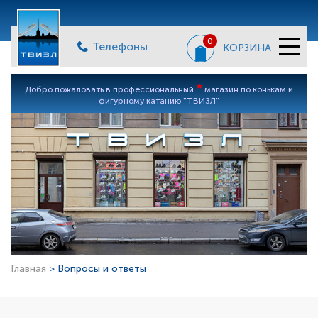
0
Телефоны
КОРЗИНА
*
Добро пожаловать в профессиональный
магазин по конькам и
фигурному катанию "ТВИЗЛ"
Главная
> Вопросы и ответы