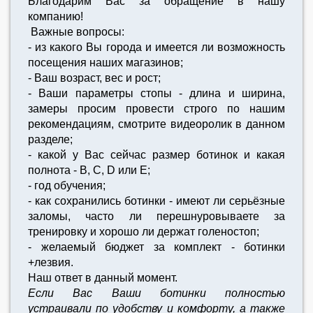
Благодарим Вас за обращение в нашу
компанию!
Важные вопросы:
- из какого Вы города и имеется ли возможность
посещения наших магазинов;
- Ваш возраст, вес и рост;
- Ваши параметры стопы - длина и ширина,
замеры просим провести строго по нашим
рекомендациям, смотрите видеоролик в данном
разделе;
- какой у Вас сейчас размер ботинок и какая
полнота - B, C, D или E;
- год обучения;
- как сохранились ботинки - имеют ли серьёзные
заломы, часто ли перешнуровываете за
тренировку и хорошо ли держат голеностоп;
- желаемый бюджет за комплект - ботинки
+лезвия.
Наш ответ в данный момент.
Если Вас Ваши ботинки полностью
устраивали по удобству и комфорту, а также