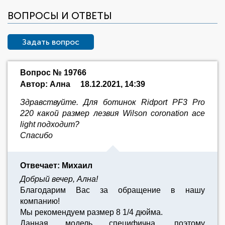
ВОПРОСЫ И ОТВЕТЫ
Задать вопрос
Вопрос № 19766
Автор: Ална
18.12.2021, 14:39
Здравствуйте. Для ботинок Ridport PF3 Pro
220 какой размер лезвия Wilson coronation ace
light подходит?
Спасибо
Отвечает: Михаил
Добрый вечер, Ална!
Благодарим Вас за обращение в нашу
компанию!
Мы рекомендуем размер 8 1/4 дюйма.
Данная модель специфична, поэтому