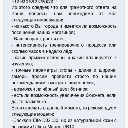
Что из этого следует?
Из этого следует, что для грамотного ответа на
Ваши вопросы, нам необходима от Вас
следующая информация:
- из какого Вы города и имеется ли возможность
посещения наших магазинов;
- Ваш возраст, рост и вес;
- интенсивность тренировочного процесса или
сколько часов в неделю лёд;
- какие прыжки освоены и какие планируется к
изучению;
- точные параметры стопы - длина и ширина,
замеры просим провести строго по нашим
рекомендациям, смотрите видеоролик;
- возможен ли чёрный цвет ботинок;
- есть ли возможность увеличения бюджета, если
да, то насколько.
Если отвечать в данный момент, то рекомендуем
следующие модели:
- Jackson Elle DJ2130, но из натуральной кожи с
лезвиями Ultima Mirage UB10;