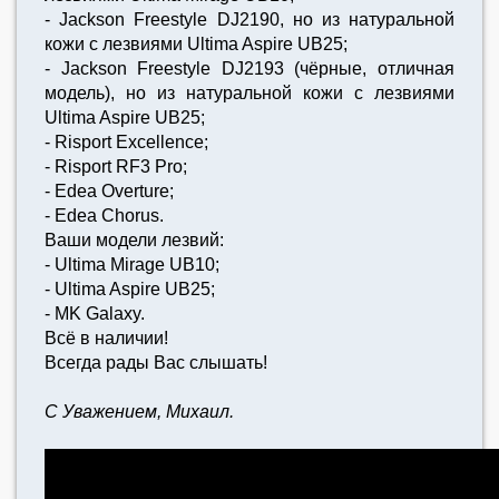
- Jackson Freestyle DJ2190, но из натуральной
кожи с лезвиями Ultima Aspire UB25;
- Jackson Freestyle DJ2193 (чёрные, отличная
модель), но из натуральной кожи с лезвиями
Ultima Aspire UB25;
- Risport Excellence;
- Risport RF3 Pro;
- Edea Overture;
- Edea Chorus.
Ваши модели лезвий:
- Ultima Mirage UB10;
- Ultima Aspire UB25;
- MK Galaxy.
Всё в наличии!
Всегда рады Вас слышать!
С Уважением, Михаил.