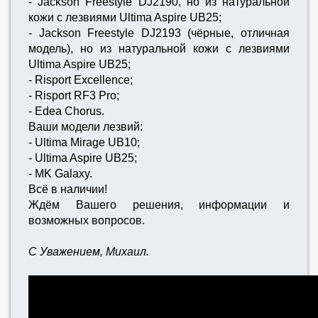
- Jackson Freestyle DJ2190, но из натуральной
кожи с лезвиями Ultima Aspire UB25;
- Jackson Freestyle DJ2193 (чёрные, отличная
модель), но из натуральной кожи с лезвиями
Ultima Aspire UB25;
- Risport Excellence;
- Risport RF3 Pro;
- Edea Chorus.
Ваши модели лезвий:
- Ultima Mirage UB10;
- Ultima Aspire UB25;
- MK Galaxy.
Всё в наличии!
Ждём Вашего решения, информации и
возможных вопросов.
С Уважением, Михаил.