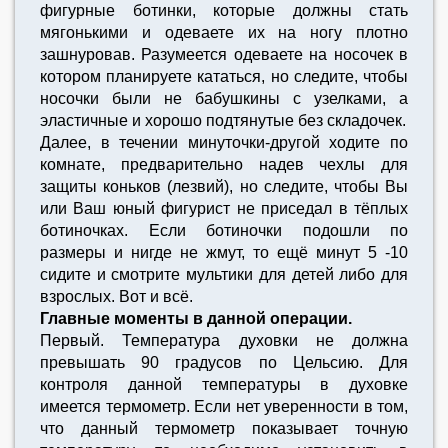
фигурные ботинки, которые должны стать
мягонькими и одеваете их на ногу плотно
зашнуровав. Разумеется одеваете на носочек в
котором планируете кататься, но следите, чтобы
носочки были не бабушкины с узелками, а
эластичные и хорошо подтянутые без складочек.
Далее, в течении минуточки-другой ходите по
комнате, предварительно надев чехлы для
защиты коньков (лезвий), но следите, чтобы Вы
или Ваш юный фигурист не приседал в тёплых
ботиночках. Если ботиночки подошли по
размеры и нигде не жмут, то ещё минут 5 -10
сидите и смотрите мультики для детей либо для
взрослых. Вот и всё.
Главные моменты в данной операции.
Первый. Температура духовки не должна
превышать 90 градусов по Цельсию. Для
контроля данной температуры в духовке
имеется термометр. Если нет уверенности в том,
что данный термометр показывает точную