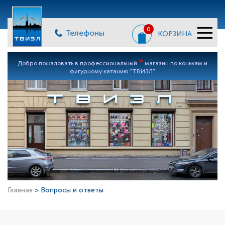
0
Телефоны
КОРЗИНА
*
Добро пожаловать в профессиональный
магазин по конькам и
фигурному катанию "ТВИЗЛ"
Главная
> Вопросы и ответы