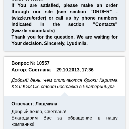
If You are satisfied, please make an order
through our site (see section "ORDER" -
twizzle.ru/order) or call us by phone numbers
indicated in the section "Contacts"
(twizzle.ru/contacts).
Thank you for the question. We are waiting for
Your decision. Sincerely, Lyudmila.
Вопрос № 10557
Автор: Светлана
29.10.2013, 17:36
Добрый день. Чем отличаются брюки Каризма
KS и KS3 Ск. стоит доставка в Екатеринбург
Отвечает: Людмила
Добрый вечер, Светлана!
Благодарим Вас за обращение в нашу
компанию!