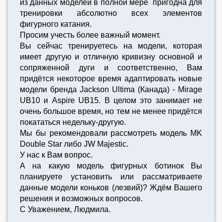
из данных моделей в полной мере пригодна для
тренировки абсолютно всех элементов
фигурного катания.
Просим учесть более важный момент.
Вы сейчас тренируетесь на модели, которая
имеет другую и отличную кривизну основной и
сопряженной дуги и соответственно, Вам
придётся некоторое время адаптировать новые
модели бренда Jackson Ultima (Канада) - Mirage
UB10 и Aspire UB15. В целом это занимает не
очень большое время, но тем не менее придётся
покататься недельку-другую.
Мы бы рекомендовали рассмотреть модель MK
Double Star либо JW Majestic.
У нас к Вам вопрос.
А на какую модель фигурных ботинок Вы
планируете установить или рассматриваете
данные модели коньков (лезвий)? Ждём Вашего
решения и возможных вопросов.
С Уважением, Людмила.