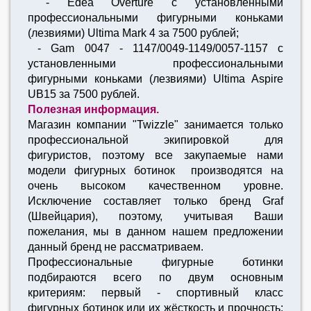
- Edea Overture с установленными
профессиональными фигурными коньками
(лезвиями) Ultima Mark 4 за 7500 рублей;
- Gam 0047 - 1147/0049-1149/0057-1157 с
установленными профессиональными
фигурными коньками (лезвиями) Ultima Aspire
UB15 за 7500 рублей.
Полезная информация.
Магазин компании "Twizzle" занимается только
профессиональной экипировкой для
фигуристов, поэтому все закупаемые нами
модели фигурных ботинок производятся на
очень высоком качественном уровне.
Исключение составляет только бренд Graf
(Швейцария), поэтому, учитывая Ваши
пожелания, мы в данном нашем предложении
данный бренд не рассматриваем.
Профессиональные фигурные ботинки
подбираются всего по двум основным
критериям: первый - спортивный класс
фигурных ботинок или их жёсткость и прочность;