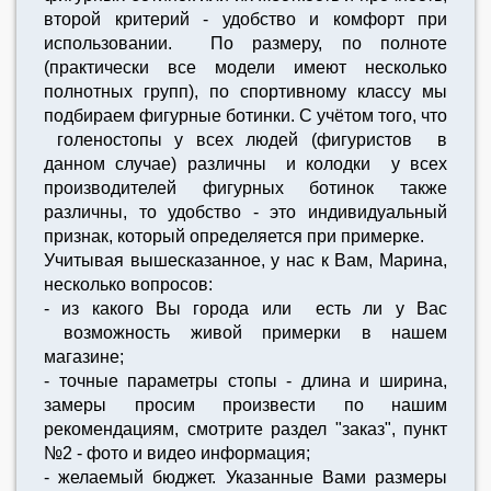
второй критерий - удобство и комфорт при
использовании. По размеру, по полноте
(практически все модели имеют несколько
полнотных групп), по спортивному классу мы
подбираем фигурные ботинки. С учётом того, что
голеностопы у всех людей (фигуристов в
данном случае) различны и колодки у всех
производителей фигурных ботинок также
различны, то удобство - это индивидуальный
признак, который определяется при примерке.
Учитывая вышесказанное, у нас к Вам, Марина,
несколько вопросов:
- из какого Вы города или есть ли у Вас
возможность живой примерки в нашем
магазине;
- точные параметры стопы - длина и ширина,
замеры просим произвести по нашим
рекомендациям, смотрите раздел "заказ", пункт
№2 - фото и видео информация;
- желаемый бюджет. Указанные Вами размеры