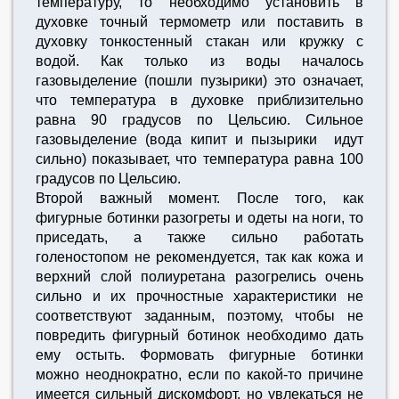
температуру, то необходимо установить в
духовке точный термометр или поставить в
духовку тонкостенный стакан или кружку с
водой. Как только из воды началось
газовыделение (пошли пузырики) это означает,
что температура в духовке приблизительно
равна 90 градусов по Цельсию. Сильное
газовыделение (вода кипит и пызырики идут
сильно) показывает, что температура равна 100
градусов по Цельсию.
Второй важный момент. После того, как
фигурные ботинки разогреты и одеты на ноги, то
приседать, а также сильно работать
голеностопом не рекомендуется, так как кожа и
верхний слой полиуретана разогрелись очень
сильно и их прочностные характеристики не
соответствуют заданным, поэтому, чтобы не
повредить фигурный ботинок необходимо дать
ему остыть. Формовать фигурные ботинки
можно неоднократно, если по какой-то причине
имеется сильный дискомфорт, но увлекаться не