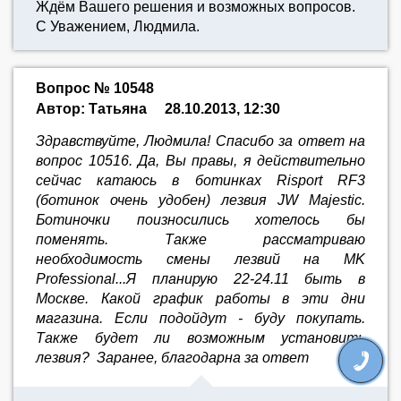
Ждём Вашего решения и возможных вопросов.
С Уважением, Людмила.
Вопрос № 10548
Автор: Татьяна
28.10.2013, 12:30
Здравствуйте, Людмила! Спасибо за ответ на
вопрос 10516. Да, Вы правы, я действительно
сейчас катаюсь в ботинках Risport RF3
(ботинок очень удобен) лезвия JW Majestic.
Ботиночки поизносились хотелось бы
поменять. Также рассматриваю
необходимость смены лезвий на MK
Professional...Я планирую 22-24.11 быть в
Москве. Какой график работы в эти дни
магазина. Если подойдут - буду покупать.
Также будет ли возможным установить
лезвия? Заранее, благодарна за ответ