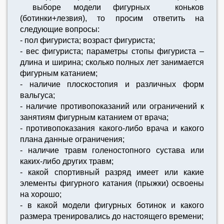
выборе модели фигурных коньков
(ботинки+лезвия), то просим ответить на
следующие вопросы:
- пол фигуриста; возраст фигуриста;
- вес фигуриста; параметры стопы фигуриста –
длина и ширина; сколько полных лет занимается
фигурным катанием;
- наличие плоскостопия и различных форм
вальгуса;
- наличие противопоказаний или ограничений к
занятиям фигурным катанием от врача;
- противопоказания какого-либо врача и какого
плана данные ограничения;
- наличие травм голеностопного сустава или
каких-либо других травм;
- какой спортивный разряд имеет или какие
элементы фигурного катания (прыжки) освоены
на хорошо;
- в какой модели фигурных ботинок и какого
размера тренировались до настоящего времени;