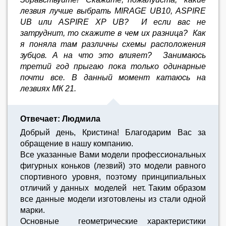
лезвия лучше выбрать MIRAGE UB10, ASPIRE
UB или ASPIRE XP UB? И если вас не
затруднит, то скажите в чем их разница? Как
я поняла там различны схемы расположения
зубцов. А на что это влияет? Занимаюсь
третий год прыгаю пока только одинарные
почти все. В данный момент катаюсь на
лезвиях МК 21.
Отвечает: Людмила
Добрый день, Кристина! Благодарим Вас за
обращение в нашу компанию.
Все указанные Вами модели профессиональных
фигурных коньков (лезвий) это модели равного
спортивного уровня, поэтому принципиальных
отличий у данных моделей нет. Таким образом
все данные модели изготовлены из стали одной
марки.
Основные геометрические характеристики