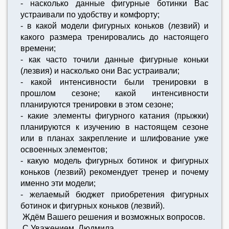
- насколько данные фигурные ботинки Вас
устраивали по удобству и комфорту;
- в какой модели фигурных коньков (лезвий) и
какого размера тренировались до настоящего
времени;
- как часто точили данные фигурные коньки
(лезвия) и насколько они Вас устраивали;
- какой интенсивности были тренировки в
прошлом сезоне; какой интенсивности
планируются тренировки в этом сезоне;
- какие элементы фигурного катания (прыжки)
планируются к изучению в настоящем сезоне
или в планах закрепление и шлифование уже
освоенных элементов;
- какую модель фигурных ботинок и фигурных
коньков (лезвий) рекомендует тренер и почему
именно эти модели;
- желаемый бюджет приобретения фигурных
ботинок и фигурных коньков (лезвий).
Ждём Вашего решения и возможных вопросов.
С Уважением, Людмила.