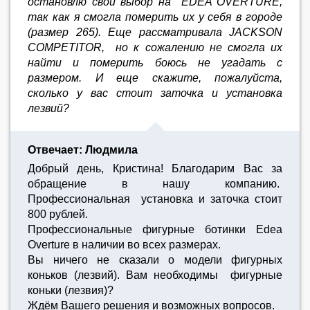
остановлю свой выбор на EDEA OVERTURE,
так как я смогла померить их у себя в городе
(размер 265). Еще рассматривала JACKSON
COMPETITOR, но к сожалению не смогла их
найти и померить боюсь не угадать с
размером. И еще скажите, пожалуйста,
сколько у вас стоит заточка и установка
лезвий?
Отвечает: Людмила
Добрый день, Кристина! Благодарим Вас за
обращение в нашу компанию.
Профессиональная установка и заточка стоит
800 рублей.
Профессиональные фигурные ботинки Edea
Overture в наличии во всех размерах.
Вы ничего не сказали о модели фигурных
коньков (лезвий). Вам необходимы фигурные
коньки (лезвия)?
Ждём Вашего решения и возможных вопросов.