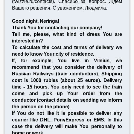
(twizzle.ru/contacts). Спасибо за вопрос. Ждем
Вашего решения. С уважением, Людмила.
Good night, Neringa!
Thank You for contacting our company!
Tell me, please, what kind of dress You are
interested in?
To calculate the cost and terms of delivery we
need to know Your city of residence.
If, for example, You live in Vilnius, we
recommend that you consider the delivery of
Russian Railways (train conductors). Shipping
cost is 1000 rubles (about 25 euros). Delivery
time - 15 hours. You only need to see the train
come and pick up Your order from the
conductor (contact details on sending we inform
the person on the phone).
If You do not like it is possible to deliver any
courier like DHL, PonyExpress or EMS. In this
case the delivery will make You personally to
home or work.