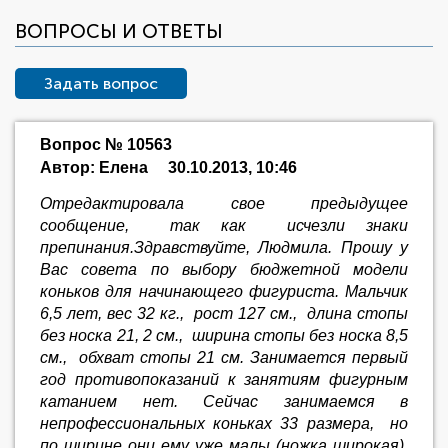
ВОПРОСЫ И ОТВЕТЫ
Задать вопрос
Вопрос № 10563
Автор: Елена
30.10.2013, 10:46
Отредактировала свое предыдущее
сообщение, так как исчезли знаки
препинания.Здравствуйте, Людмила. Прошу у
Вас совета по выбору бюджетной модели
коньков для начинающего фигуриста. Мальчик
6,5 лет, вес 32 кг., рост 127 см., длина стопы
без носка 21, 2 см., ширина стопы без носка 8,5
см., обхват стопы 21 см. Занимается первый
год противопоказаний к занятиям фигурным
катанием нет. Сейчас занимаемся в
непрофессиональных коньках 33 размера, но
по ширине они ему уже малы (ножка широкая).