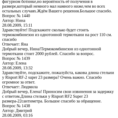
фигурном ботинке,но вероятность её получения в
размере,который немного мал намного ниже,чем во всех
остальных случаях.Ждём Вашего решения.Большое спасибо.
Вопрос № 1440
Автор: Нина
28.08.2009, 15:11
Здравствуйте! Подскажите сколько будет стоить
термокомбинезон из однотонной термоткани на рост 110 см.
спасибо
Отвечает: Яна
Добрый вечер, Нина!Термокомбинезон из однотонной
термоткани стоит 2000 рублей. Спасибо за вопрос.
Вопрос № 1439
Автор: Елена
28.08.2009, 13:32
Здравствуйте, подскажите, пожалуйста, какова длина стельни
у Risport RF-2 super 23 размера? Очень важно. Спасибо
огромное за ответ.
Отвечает: Людмила
Добрый вечер, Елена! Приносим свои извинения за задержку
с ответом.Длина стельки у Risport RF2 Super 23
размера-22сантиметра. Большое спасибо за обращение.
Вопрос № 1438
Автор: Дмитрий
28.08.2009, 03:16