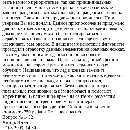
быть намного приоритетнее, так как принципиальных
различий очень много, несмотря на схожие физические
законы вращения на коньках на льду и вращения на полу на
спиннере. Сложноватое предложение получилось. Но мы
уверены Вы нас поняли. Данное приспособление придумано
для того, чтобы в ввиду ограничения использования льда, в
домашних условиях можно было тренироваться и
отрабатывать вращения, правильно распределять вес и
удерживать равновесие. В наше время некоторые фигуристы
проводили отработку данных элементов на обычных ложках.
Поэтому мы в описании данного приспособления
использовали слово ложка. Использовать данный тренинг
можно уже на втором, третьем и последующих годах
обучения. Наше мнение, что лёд и коньки заменить
невозможно, и для отличной отработки элементов вращения
необходимо время на льду, а также тренироваться,
тренироваться, тренироваться. Безусловно спиннер и
правильные тренировки на нём помогают и помогают
эффективно. В ближайшее время на сайте мы разместим
видио -пособие по тренировкам на спиннерах
профессиональных фигуристов. Спиннеры в наличии,
стоимость 750 рублей. Большое спасибо.
Вопрос № 1432
Автор: Инна
27.08.2009, 14:30