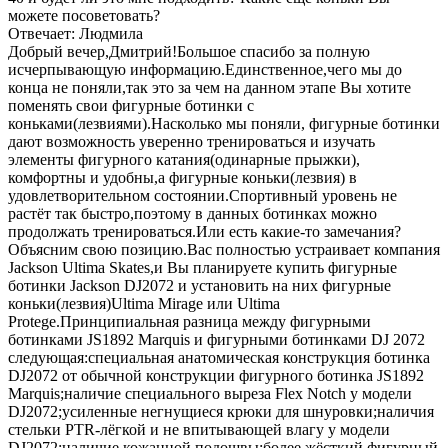
можете посоветовать?
Отвечает: Людмила
Добрый вечер,Дмитрий!Большое спасибо за полную
исчерпывающую информацию.Единственное,чего мы до
конца не поняли,так это за чем на данном этапе Вы хотите
поменять свои фигурные ботинки с
коньками(лезвиями).Насколько мы поняли, фигурные ботинки
дают возможность уверенно тренироваться и изучать
элементы фигурного катания(одинарные прыжки),
комфортны и удобны,а фигурные коньки(лезвия) в
удовлетворительном состоянии.Спортивный уровень не
растёт так быстро,поэтому в данных ботинках можно
продолжать тренироваться.Или есть какие-то замечания?
Объясним свою позицию.Вас полностью устраивает компания
Jackson Ultima Skates,и Вы планируете купить фигурные
ботинки Jackson DJ2072 и установить на них фигурные
коньки(лезвия)Ultima Mirage или Ultima
Protege.Принципиальная разница между фигурными
ботинками JS1892 Marquis и фигурными ботинками DJ 2072
следующая:специальная анатомическая конструкция ботинка
DJ2072 от обычной конструкции фигурного ботинка JS1892
Marquis;наличие специального выреза Flex Notch у модели
DJ2072;усиленные негнущиеся крюки для шнуровки;наличия
стельки PTR-лёгкой и не впитывающей влагу у модели
DJ2072;наличие кожанной подошвы;более жёсткий фигурный