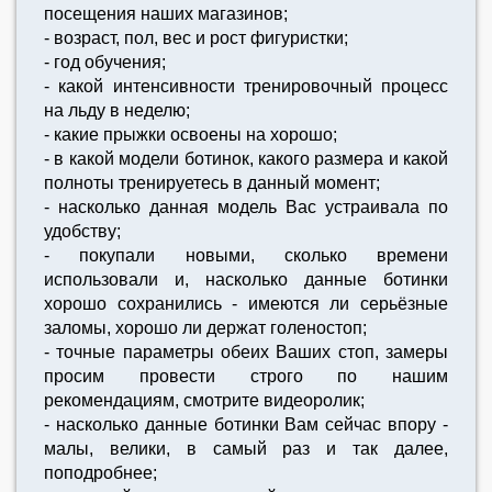
посещения наших магазинов;
- возраст, пол, вес и рост фигуристки;
- год обучения;
- какой интенсивности тренировочный процесс
на льду в неделю;
- какие прыжки освоены на хорошо;
- в какой модели ботинок, какого размера и какой
полноты тренируетесь в данный момент;
- насколько данная модель Вас устраивала по
удобству;
- покупали новыми, сколько времени
использовали и, насколько данные ботинки
хорошо сохранились - имеются ли серьёзные
заломы, хорошо ли держат голеностоп;
- точные параметры обеих Ваших стоп, замеры
просим провести строго по нашим
рекомендациям, смотрите видеоролик;
- насколько данные ботинки Вам сейчас впору -
малы, велики, в самый раз и так далее,
поподробнее;