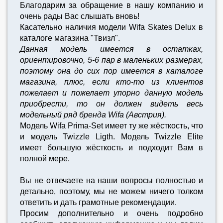
Благодарим за обращение в нашу компанию и
очень рады Вас слышать вновь!
Касательно наличия модели Wifa Skates Delux в
каталоге магазина "Твизл".
Данная модель имеется в остатках,
ориентировочно, 5-6 пар в маленьких размерах,
поэтому она до сих пор имеется в каталоге
магазина, плюс, если кто-то из клиентов
пожелает и пожелает упорно данную модель
приобрести, то он должен видеть весь
модельный ряд бренда Wifa (Австрия).
Модель Wifa Prima-Set имеет ту же жёсткость, что
и модель Twizzle Ligth. Модель Twizzle Elite
имеет большую жёсткость и подходит Вам в
полной мере.
Вы не отвечаете на наши вопросы полностью и
детально, поэтому, мы не можем ничего толком
ответить и дать грамотные рекомендации.
Просим дополнительно и очень подробно