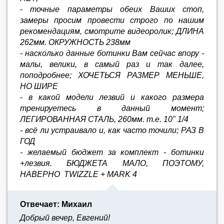
- точные параметры обеих Ваших стоп,
замеры просим провести строго по нашим
рекомендациям, смотрите видеоролик; ДЛИНА
262мм. ОКРУЖНОСТЬ 238мм
- насколько данные ботинки Вам сейчас впору -
малы, велики, в самый раз и так далее,
поподробнее; ХОЧЕТЬСЯ РАЗМЕР МЕНЬШЕ,
НО ШИРЕ
- в какой модели лезвий и какого размера
тренируетесь в данный момент;
ЛЕГИРОВАННАЯ СТАЛЬ, 260мм. т.е. 10" 1/4
- всё ли устраивало и, как часто точили; РАЗ В
ГОД
- желаемый бюджет за комплект - ботинки
+лезвия. БЮДЖЕТА МАЛО, ПОЭТОМУ,
НАВЕРНО TWIZZLE + MARK 4
Отвечает: Михаил
Добрый вечер, Евгений!