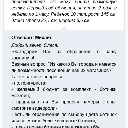
производителя. Не могу найти размерную
сетку. Первый год обучения, занятия 2 раза в
неделю по 1 часу. Ребенок 10 лет, рост 145 см,
длина стопы 22,1 см, ширина 8,6 см.
Отвечает: Михаил
Добрый вечер, Олеся!
Благодарим Вас за обращение в нашу
компанию!
Важный вопрос: "Из какого Вы города и имеется
ли возможность посещения наших магазинов?"
Также важные вопросы:
- пол фигуриста;
- желаемый бюджет за комплект - ботинки
+лезвия;
- правильно ли Вы провели замеры стопы,
смотрите видеоролик;
- есть ли ограничения по выбору цвета ботинок
или возможно белые и чёрные ботинки;
- только новые ботинки или возможно б/у.