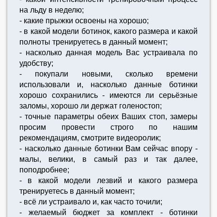
на льду в неделю;
- какие прыжки освоены на хорошо;
- в какой модели ботинок, какого размера и какой
полноты тренируетесь в данный момент;
- насколько данная модель Вас устраивала по
удобству;
- покупали новыми, сколько времени
использовали и, насколько данные ботинки
хорошо сохранились - имеются ли серьёзные
заломы, хорошо ли держат голеностоп;
- точные параметры обеих Ваших стоп, замеры
просим провести строго по нашим
рекомендациям, смотрите видеоролик;
- насколько данные ботинки Вам сейчас впору -
малы, велики, в самый раз и так далее,
поподробнее;
- в какой модели лезвий и какого размера
тренируетесь в данный момент;
- всё ли устраивало и, как часто точили;
- желаемый бюджет за комплект - ботинки