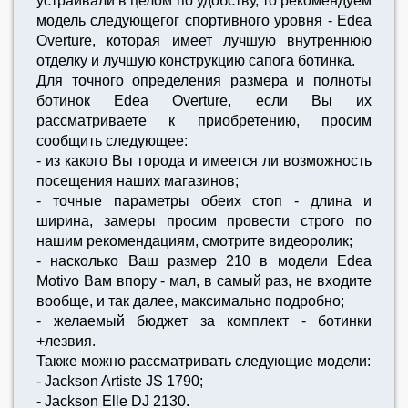
устраивали в целом по удобству, то рекомендуем
модель следующегог спортивного уровня - Edea
Overture, которая имеет лучшую внутреннюю
отделку и лучшую конструкцию сапога ботинка.
Для точного определения размера и полноты
ботинок Edea Overture, если Вы их
рассматриваете к приобретению, просим
сообщить следующее:
- из какого Вы города и имеется ли возможность
посещения наших магазинов;
- точные параметры обеих стоп - длина и
ширина, замеры просим провести строго по
нашим рекомендациям, смотрите видеоролик;
- насколько Ваш размер 210 в модели Edea
Motivo Вам впору - мал, в самый раз, не входите
вообще, и так далее, максимально подробно;
- желаемый бюджет за комплект - ботинки
+лезвия.
Также можно рассматривать следующие модели:
- Jackson Artiste JS 1790;
- Jackson Elle DJ 2130.