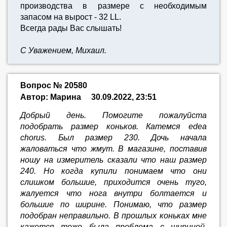
производства в размере с необходимым
запасом на вырост - 32 LL.
Всегда рады Вас слышать!
С Уважением, Михаил.
Вопрос № 20580
Автор: Марина
30.09.2022, 23:51
Добрый день. Помогите пожалуйста
подобрать размер коньков. Катемся edea
chorus. Был размер 230. Дочь начала
жаловаться что жмут. В магазине, поставив
ношу на измеритель сказали что наш размер
240. Но когда купили понимаем что они
слишком большие, приходится очень туго,
жалуется что нога внутри болтается и
большие по ширине. Понимаю, что размер
подобран неправильно. В прошлых коньках мне
кажется тоже была проблема с шириной,