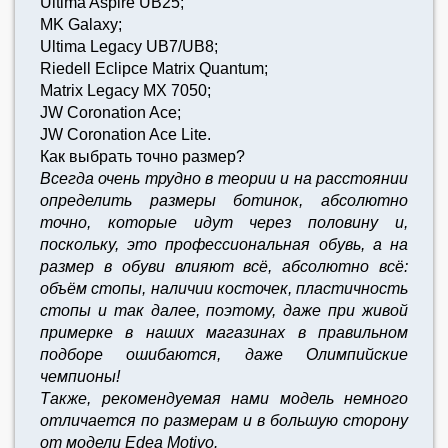
Ultima Aspire UB25;
MK Galaxy;
Ultima Legacy UB7/UB8;
Riedell Eclipce Matrix Quantum;
Matrix Legacy MX 7050;
JW Coronation Ace;
JW Coronation Ace Lite.
Как выбрать точно размер?
Всегда очень трудно в теории и на расстоянии
определить размеры ботинок, абсолютно
точно, которые идут через половину и,
поскольку, это профессиональная обувь, а на
размер в обуви влияют всё, абсолютно всё:
объём стопы, наличии косточек, пластичность
стопы и так далее, поэтому, даже при живой
примерке в наших магазинах в правильном
подборе ошибаются, даже Олимпийские
чемпионы!
Также, рекомендуемая нами модель немного
отличается по размерам и в большую сторону
от модели Edea Motivo.