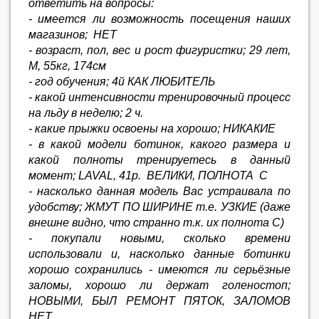
ответить на вопросы:
- имеется ли возможность посещения наших
магазинов; НЕТ
- возраст, пол, вес и рост фигуристки; 29 лет,
М, 55кг, 174см
- год обучения; 4й КАК ЛЮБИТЕЛЬ
- какой интенсивности тренировочный процесс
на льду в неделю; 2 ч.
- какие прыжки освоены на хорошо; НИКАКИЕ
- в какой модели ботинок, какого размера и
какой полноты тренируетесь в данный
момент; LAVAL, 41р. ВЕЛИКИ, ПОЛНОТА С
- насколько данная модель Вас устраивала по
удобству; ЖМУТ ПО ШИРИНЕ т.е. УЗКИЕ (даже
внешне видно, что странно т.к. их полнота С)
- покупали новыми, сколько времени
использовали и, насколько данные ботинки
хорошо сохранились - имеются ли серьёзные
заломы, хорошо ли держат голеностоп;
НОВЫМИ, БЫЛ РЕМОНТ ПЯТОК, ЗАЛОМОВ
НЕТ,