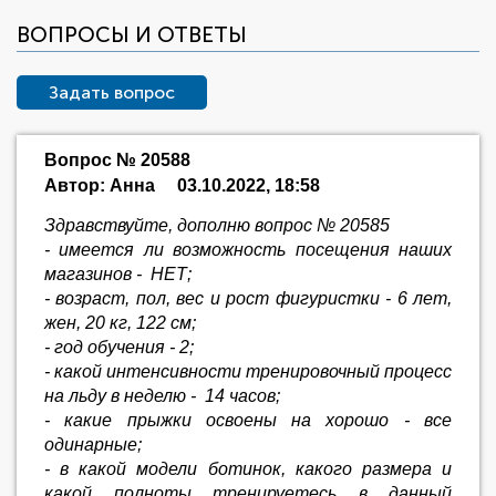
ВОПРОСЫ И ОТВЕТЫ
Задать вопрос
Вопрос № 20588
Автор: Анна
03.10.2022, 18:58
Здравствуйте, дополню вопрос № 20585
- имеется ли возможность посещения наших
магазинов - НЕТ;
- возраст, пол, вес и рост фигуристки - 6 лет,
жен, 20 кг, 122 см;
- год обучения - 2;
- какой интенсивности тренировочный процесс
на льду в неделю - 14 часов;
- какие прыжки освоены на хорошо - все
одинарные;
- в какой модели ботинок, какого размера и
какой полноты тренируетесь в данный