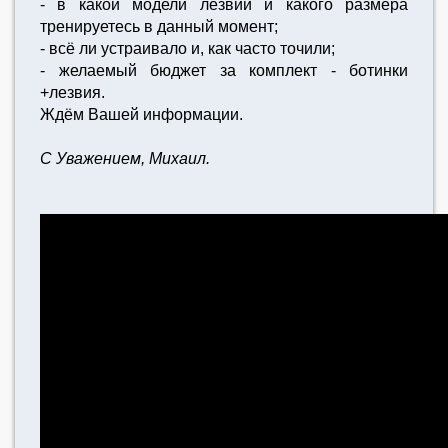
- в какой модели лезвий и какого размера
тренируетесь в данный момент;
- всё ли устраивало и, как часто точили;
- желаемый бюджет за комплект - ботинки
+лезвия.
Ждём Вашей информации.
С Уважением, Михаил.