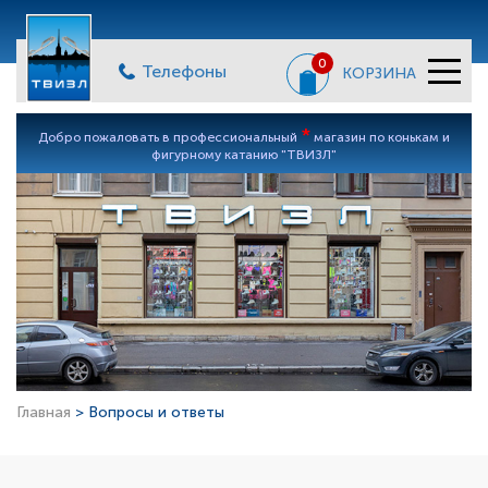
0
Телефоны
КОРЗИНА
*
Добро пожаловать в профессиональный
магазин по конькам и
фигурному катанию "ТВИЗЛ"
Главная
> Вопросы и ответы