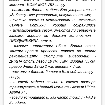
момент - EDEA MOTIVIO, впору;
- насколько данная модель Вас устраивала по
удобству - все устраивало, покупали новыми;
- сколько времени использовали и, насколько
данные ботинки хорошо сохранились
- использовались сезон, имеются ли серьёзные
заломы, хорошо ли держат голеностоп -
ПРОДЫРЯВИЛА пятки;
- точные параметры обеих Ваших стоп,
замеры просим провести строго по нашим
рекомендациям, смотрите видеоролик -
ДЛИНА стопы левой 19 см. 3 мм, ширина 7,5 см,
правой длина 19 см 2 мм, ширина 7,6 см;
- насколько данные ботинки Вам сейчас впору -
впору;
- в какой модели лезвий и какого размера
тренируетесь в данный момент - лезвия Ultima
Aspire XP;
- всё ли устраивало и, как часто точили - РАЗ в
2 недели;