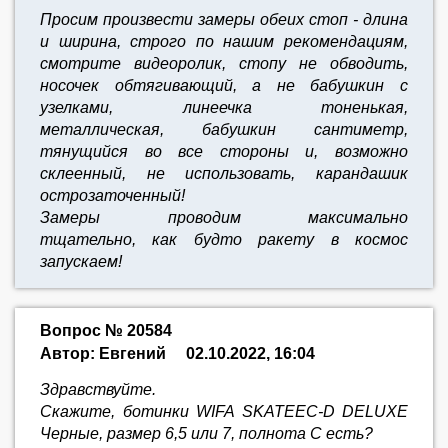
Просим произвести замеры обеих стоп - длина
и ширина, строго по нашим рекомендациям,
смотрите видеоролик, стопу не обводить,
носочек обтягивающий, а не бабушкин с
узелками, линеечка тоненькая,
металлическая, бабушкин сантиметр,
тянущийся во все стороны и, возможно
склеенный, не использовать, карандашик
острозаточенный!
Замеры проводим максимально
тщательно,
как будто ракету в космос
запускаем!
Вопрос № 20584
Автор: Евгений
02.10.2022, 16:04
Здравствуйте.
Скажите, ботинки WIFA SKATEEC-D DELUXE
Черные, размер 6,5 или 7, полнота С есть?