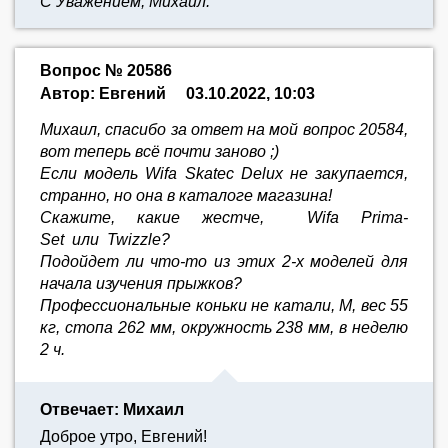
С Уважением, Михаил.
Вопрос № 20586
Автор: Евгений
03.10.2022, 10:03
Михаил, спасибо за ответ на мой вопрос 20584,
вот теперь всё почти заново ;)
Если модель Wifa Skatec Delux не закупается,
странно, но она в каталоге магазина!
Скажите, какие жестче, Wifa Prima-
Set или Twizzle?
Подойдет ли что-то из этих 2-х моделей для
начала изучения прыжков?
Профессиональные коньки не катали, М, вес 55
кг, стопа 262 мм, окружность 238 мм, в неделю
2 ч.
Отвечает: Михаил
Доброе утро, Евгений!