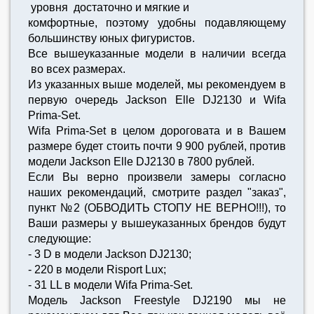
уровня достаточно и мягкие и
комфортные, поэтому удобны подавляющему
большинству юных фигуристов.
Все вышеуказанные модели в наличии всегда
во всех размерах.
Из указанных выше моделей, мы рекомендуем в
первую очередь Jackson Elle DJ2130 и Wifa
Prima-Set.
Wifa Prima-Set в целом дороговата и в Вашем
размере будет стоить почти 9 900 рублей, против
модели Jackson Elle DJ2130 в 7800 рублей.
Если Вы верно произвели замеры согласно
наших рекомендаций, смотрите раздел "заказ",
пункт №2 (ОБВОДИТЬ СТОПУ НЕ ВЕРНО!!!), то
Ваши размеры у вышеуказанных брендов будут
следующие:
- 3 D в модели Jackson DJ2130;
- 220 в модели Risport Lux;
- 31 LL в модели Wifa Prima-Set.
Модель Jackson Freestyle DJ2190 мы не