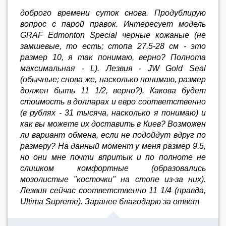
доброго времени суток снова. Продублирую
вопрос с парой правок. Интересует модель
GRAF Edmonton Special черные кожаные (не
замшевые, то есть; стопа 27.5-28 см - это
размер 10, я так понимаю, верно? Полнота
максимальная - L). Лезвия - JW Gold Seal
(обычные; снова же, насколько понимаю, размер
должен быть 11 1/2, верно?). Какова будет
стоимость в долларах и евро соответственно
(в рублях - 31 тысяча, насколько я понимаю) и
как вы можете их доставить в Киев? Возможен
ли вариант обмена, если не подойдут вдруг по
размеру? На данный момент у меня размер 9.5,
но они мне почти впритык и по полноте не
слишком комфортные (образовались
мозолистые "косточки" на стопе из-за них).
Лезвия сейчас соответственно 11 1/4 (правда,
Ultima Supreme). Заранее благодарю за ответ