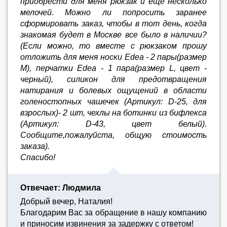
приобрести для меня рюкзак и еще несколько
мелочей. Можно ли попросить заранее
сформировать заказ, чтобы в тот день, когда
знакомая будет в Москве все было в наличии?
(Если можно, то вместе с рюкзаком прошу
отложить для меня носки Edea - 2 пары(размер
М), перчатки Edea - 1 пара(размер L, цвет -
черный), силикон для предотвращения
натирания и болевых ощущений в области
голеностопных чашечек (Артикул: D-25, для
взрослых)- 2 шт, чехлы на ботинки из бифлекса
(Артикул: D-43, цвет белый).
Сообщите,пожалуйста, общую стоимость
заказа).
Спасибо!
Отвечает: Людмила
Добрый вечер, Наталия!
Благодарим Вас за обращение в нашу компанию
и приносим извинения за задержку с ответом!