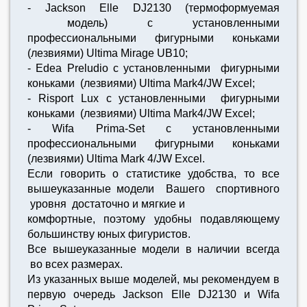
- Jackson Elle DJ2130 (термоформуемая
модель) с установленными
профессиональными фигурными коньками
(лезвиями) Ultima Mirage UB10;
- Edea Preludio с установленными фигурными
коньками (лезвиями) Ultima Mark4/JW Excel;
- Risport Lux с установленными фигурными
коньками (лезвиями) Ultima Mark4/JW Excel;
- Wifa Prima-Set с установленными
профессиональными фигурными коньками
(лезвиями) Ultima Mark 4/JW Excel.
Если говорить о статистике удобства, то все
вышеуказанные модели Вашего спортивного
уровня достаточно и мягкие и
комфортные, поэтому удобны подавляющему
большинству юных фигуристов.
Все вышеуказанные модели в наличии всегда
во всех размерах.
Из указанных выше моделей, мы рекомендуем в
первую очередь Jackson Elle DJ2130 и Wifa