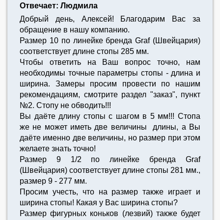
Отвечает: Людмила
Добрый день, Алексей! Благодарим Вас за
обращение в нашу компанию.
Размер 10 по линейке бренда Graf (Швейцария)
соответствует длине стопы 285 мм.
Чтобы ответить на Ваш вопрос точно, нам
необходимы точные параметры стопы - длина и
ширина. Замеры просим провести по нашим
рекомендациям, смотрите раздел "заказ", пункт
№2. Стопу не обводить!!!
Вы даёте длину стопы с шагом в 5 мм!!! Стопа
же не может иметь две величины длины, а Вы
даёте именно две величины, но размер при этом
желаете знать точно!
Размер 9 1/2 по линейке бренда Graf
(Швейцария) соответствует длине стопы 281 мм.,
размер 9 - 277 мм.
Просим учесть, что на размер также играет и
ширина стопы! Какая у Вас ширина стопы?
Размер фигурных коньков (лезвий) также будет