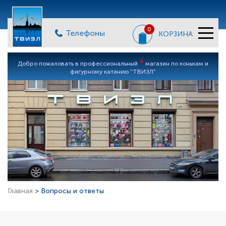
0
Телефоны
КОРЗИНА
*
Добро пожаловать в профессиональный
магазин по конькам и
фигурному катанию "ТВИЗЛ"
Главная
> Вопросы и ответы