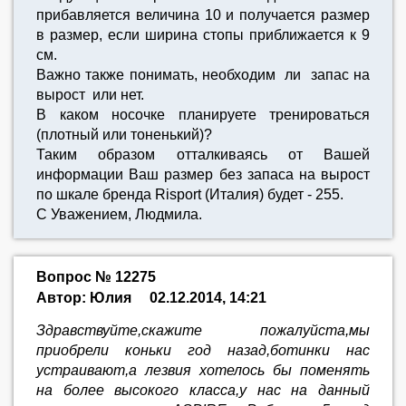
прибавляется величина 10 и получается размер
в размер, если ширина стопы приближается к 9
см.
Важно также понимать, необходим ли запас на
вырост или нет.
В каком носочке планируете тренироваться
(плотный или тоненький)?
Таким образом отталкиваясь от Вашей
информации Ваш размер без запаса на вырост
по шкале бренда Risport (Италия) будет - 255.
С Уважением, Людмила.
Вопрос № 12275
Автор: Юлия
02.12.2014, 14:21
Здравствуйте,скажите пожалуйста,мы
приобрели коньки год назад,ботинки нас
устраивают,а лезвия хотелось бы поменять
на более высокого класса,у нас на данный