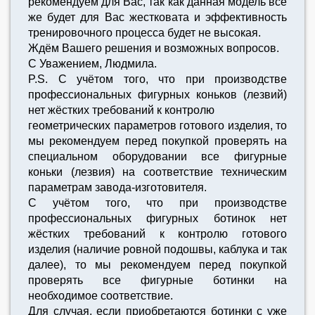
рекомендуем для Вас, так как данная модель всё
же будет для Вас жестковата и эффективность
тренировочного процесса будет не высокая.
Ждём Вашего решения и возможных вопросов.
С Уважением, Людмила.
P.S. C учётом того, что при производстве
профессиональных фигурных коньков (лезвий)
нет жёстких требований к контролю
геометрических параметров готового изделия, то
мы рекомендуем перед покупкой проверять на
специальном оборудовании все фигурные
коньки (лезвия) на соответствие техническим
параметрам завода-изготовителя.
C учётом того, что при производстве
профессиональных фигурных ботинок нет
жёстких требований к контролю готового
изделия (наличие ровной подошвы, каблука и так
далее), то мы рекомендуем перед покупкой
проверять все фигурные ботинки на
необходимое соответствие.
Для случая, если приобретаются ботинки с уже