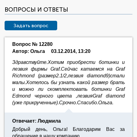
ВОПРОСЫ И ОТВЕТЫ
Задать вопрос
Вопрос № 12280
Автор: Ольга
03.12.2014, 13:20
Здравствуйте.Хотим приобрести ботинки и
лезвия фирмы Graf.Сейчас катаемся на Graf
Richmond (размер2.1/2,лезвия diamond9)стали
малы.Хотелось бы узнать какой размер брать
и можно ли скомплектовать ботинки Graf
Edmond черного цвета ,лезвияGraf diamond
(уже прикрученные).Срочно.Спасибо.Ольга.
Отвечает: Людмила
Добрый день, Ольга! Благодарим Вас за
обращение в нашу компанию.