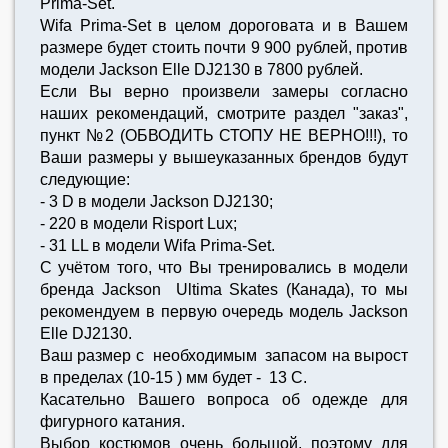
Prima-Set.
Wifa Prima-Set в целом дороговата и в Вашем
размере будет стоить почти 9 900 рублей, против
модели Jackson Elle DJ2130 в 7800 рублей.
Если Вы верно произвели замеры согласно
наших рекомендаций, смотрите раздел "заказ",
пункт №2 (ОБВОДИТЬ СТОПУ НЕ ВЕРНО!!!), то
Ваши размеры у вышеуказанных брендов будут
следующие:
- 3 D в модели Jackson DJ2130;
- 220 в модели Risport Lux;
- 31 LL в модели Wifa Prima-Set.
С учётом того, что Вы тренировались в модели
бренда Jackson Ultima Skates (Канада), то мы
рекомендуем в первую очередь модель Jackson
Elle DJ2130.
Ваш размер с необходимым запасом на вырост
в пределах (10-15 ) мм будет - 13 С.
Касательно Вашего вопроса об одежде для
фигурного катания.
Выбор костюмов очень большой, поэтому для