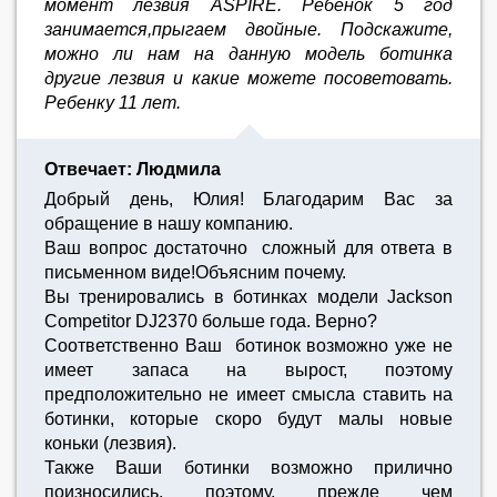
момент лезвия ASPIRE. Ребенок 5 год
занимается,прыгаем двойные. Подскажите,
можно ли нам на данную модель ботинка
другие лезвия и какие можете посоветовать.
Ребенку 11 лет.
Отвечает: Людмила
Добрый день, Юлия! Благодарим Вас за
обращение в нашу компанию.
Ваш вопрос достаточно сложный для ответа в
письменном виде!Объясним почему.
Вы тренировались в ботинках модели Jackson
Competitor DJ2370 больше года. Верно?
Соответственно Ваш ботинок возможно уже не
имеет запаса на вырост, поэтому
предположительно не имеет смысла ставить на
ботинки, которые скоро будут малы новые
коньки (лезвия).
Также Ваши ботинки возможно прилично
поизносились, поэтому, прежде чем