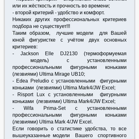
или их жёсткость и прочность во времени;
- второй критерий - удобство и комфорт.
Никаких других профессиональных критериев
подбора не существует!!!
Таким образом, лучшие модели для Вашей
юной фигуристке с учётом двух основных
критериев:
- Jackson Elle DJ2130 (термоформуемая
модель) с установленными
профессиональными фигурными коньками
(лезвиями) Ultima Mirage UB10;
- Edea Preludio с установленными фигурными
коньками (лезвиями) Ultima Mark4/JW Excel;
- Risport Lux с установленными фигурными
коньками (лезвиями) Ultima Mark4/JW Excel;
- Wifa Prima-Set с установленными
профессиональными фигурными коньками
(лезвиями) Ultima Mark 4/JW Excel.
Если говорить о статистике удобства, то все
вышеуказанные модели Вашего спортивного