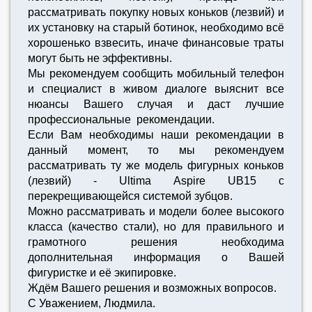
рассматривать покупку новых коньков (лезвий) и
их установку на старый ботинок, необходимо всё
хорошенько взвесить, иначе финансовые траты
могут быть не эффективны.
Мы рекомендуем сообщить мобильный телефон
и специалист в живом диалоге выяснит все
нюансы Вашего случая и даст лучшие
профессиональные рекомендации.
Если Вам необходимы наши рекомендации в
данный момент, то мы рекомендуем
рассматривать ту же модель фигурных коньков
(лезвий) - Ultima Aspire UB15 с
перекрещивающейся системой зубцов.
Можно рассматривать и модели более высокого
класса (качество стали), но для правильного и
грамотного решения необходима
дополнительная информация о Вашей
фигуристке и её экипировке.
Ждём Вашего решения и возможных вопросов.
С Уважением, Людмила.