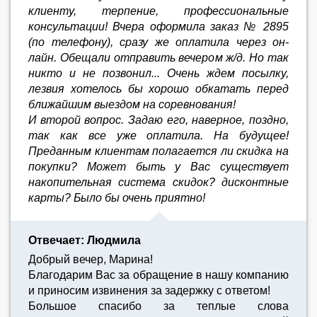
клиенту, терпение, профессиональные
консультации! Вчера оформила заказ № 2895
(по телефону), сразу же оплатила через он-
лайн. Обещали отправить вечером ж/д. Но так
никто и не позвонил... Очень ждем посылку,
лезвия хотелось бы хорошо обкатать перед
ближайшим выездом на соревнования!
И второй вопрос. Задаю его, наверное, поздно,
так как все уже оплатила. На будущее!
Преданным клиентам полагается ли скидка на
покупки? Может быть у Вас существует
накопительная система скидок? дисконтные
карты? Было бы очень приятно!
Отвечает: Людмила
Добрый вечер, Марина!
Благодарим Вас за обращение в нашу компанию
и приносим извинения за задержку с ответом!
Большое спасибо за теплые слова