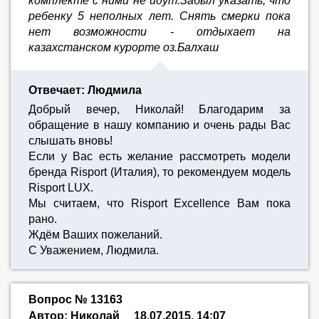
комплекте с ними не идут.Забыл указать, что
ребенку 5 неполных лет. Снять смерки пока
нет возможности - отдыхает на
казахстанском курорте оз.Балхаш
Отвечает: Людмила
Добрый вечер, Николай! Благодарим за
обращение в нашу компанию и очень рады Вас
слышать вновь!
Если у Вас есть желание рассмотреть модели
бренда Risport (Италия), то рекомендуем модель
Risport LUX.
Мы считаем, что Risport Excellence Вам пока
рано.
Ждём Ваших пожеланий.
С Уважением, Людмила.
Вопрос № 13163
Автор: Николай
18.07.2015, 14:07