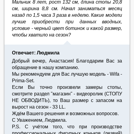
Мальчик 8 лет, рост 132 см, длина стопы 20,8
см, ширина 8,8 см. Начал заниматься месяц
назад по 1,5 часа 3 раза в неделю. Какие модели
лучше приобрести при данных вводных,
условие - черный цвет ботинок и какой размер,
чтобы хватило на сезон?
Отвечает: Людмила
Добрый вечер, Анастасия! Благодарим Вас за
обращение в нашу компанию.
Мы рекомендуем для Вас лучшую модель - Wifa -
Prima-Set.
Если Вы точно произвели замеры стопы,
смотрите раздел "магазин" - видеоролик (СТОПУ
НЕ ОБВОДИТЬ), то Ваш размер с запасом на
вырост на сезон - 33 LL.
Ждём Вашего решения и возможных вопросов.
С Уважением, Людмила.
P.S. C учётом того, что при производстве
профессиональных фигурных коньков (лезвий)