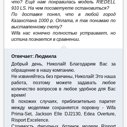
что? Ещё нам понравилась модель RIEDELL
910 LS. На чем посоветуете остановиться?
По доставке понял, что в любой город
Казахстана 1000 р. Оплата, я так понимаю по
выставленному счету?
Wifa нас конечно полностью устраивает, но
истина познается в сравнении.
Отвечает: Людмила
Добрый день, Николай! Благодарим Вас за
обращение в нашу компанию.
Не извиняйтесь без причины, Николай! Это наша
работа, поэтому можете задавать любое
количество вопросов в любое удобное для Вас
время!
В похожих случаях, приблизительно паритет
между моделями сохраняется поровну - Wifa
Prima-Set, Jackson Elle DJ2130, Edea Overture,
Risport Excelence.
Стоимость фигурных ботинок модели Risport