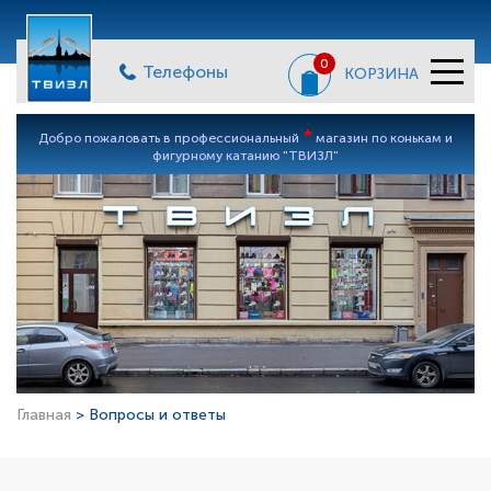
0
Телефоны
КОРЗИНА
*
Добро пожаловать в профессиональный
магазин по конькам и
фигурному катанию "ТВИЗЛ"
Главная
> Вопросы и ответы