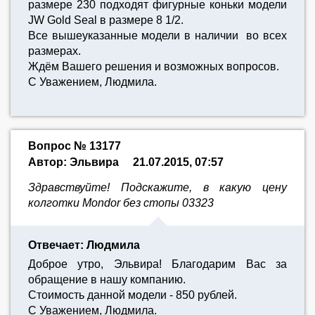
размере 230 подходят фигурные коньки модели
JW Gold Seal в размере 8 1/2.
Все вышеуказанные модели в наличии во всех
размерах.
Ждём Вашего решения и возможных вопросов.
С Уважением, Людмила.
Вопрос № 13177
Автор: Эльвира
21.07.2015, 07:57
Здравствуйте! Подскажите, в какую цену
колготки Mondor без стопы 03323
Отвечает: Людмила
Доброе утро, Эльвира! Благодарим Вас за
обращение в нашу компанию.
Стоимость данной модели - 850 рублей.
С Уважением, Людмила.