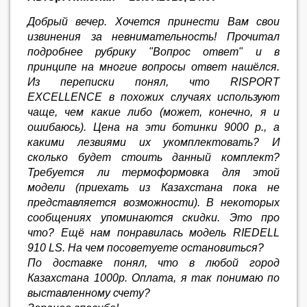
Добрый вечер. Хочется принести Вам свои
извинения за невнимательность! Прочитал
подробнее рубрику "Вопрос ответ" и в
принципе на многие вопросы ответ нашёлся.
Из переписки понял, что RISPORT
EXCELLENCE в похожих случаях используют
чаще, чем какие либо (может, конечно, я и
ошибаюсь). Цена на эти ботинки 9000 р., а
какими лезвиями их укомплектовать? И
сколько будет стоить данный комплект?
Требуется ли термоформовка для этой
модели (приехать из Казахстана пока не
представляется возможности). В некоторых
сообщениях упоминаются скидки. Это про
что? Ещё нам понравилась модель RIEDELL
910 LS. На чем посоветуете остановиться?
По доставке понял, что в любой город
Казахстана 1000р. Оплата, я так понимаю по
выставленному счету?