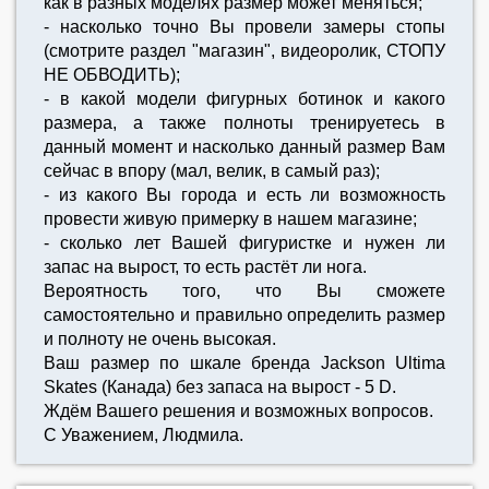
как в разных моделях размер может меняться;
- насколько точно Вы провели замеры стопы
(смотрите раздел "магазин", видеоролик, СТОПУ
НЕ ОБВОДИТЬ);
- в какой модели фигурных ботинок и какого
размера, а также полноты тренируетесь в
данный момент и насколько данный размер Вам
сейчас в впору (мал, велик, в самый раз);
- из какого Вы города и есть ли возможность
провести живую примерку в нашем магазине;
- сколько лет Вашей фигуристке и нужен ли
запас на вырост, то есть растёт ли нога.
Вероятность того, что Вы сможете
самостоятельно и правильно определить размер
и полноту не очень высокая.
Ваш размер по шкале бренда Jackson Ultima
Skates (Канада) без запаса на вырост - 5 D.
Ждём Вашего решения и возможных вопросов.
С Уважением, Людмила.