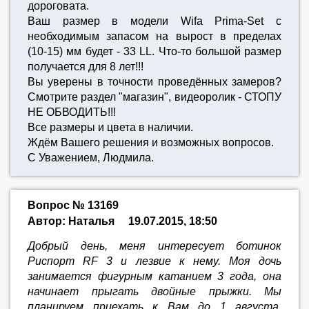
дороговата.
Ваш размер в модели Wifa Prima-Set с
необходимым запасом на вырост в пределах
(10-15) мм будет - 33 LL. Что-то большой размер
получается для 8 лет!!!
Вы уверены в точности проведённых замеров?
Смотрите раздел "магазин", видеоролик - СТОПУ
НЕ ОБВОДИТЬ!!!
Все размеры и цвета в наличии.
Ждём Вашего решения и возможных вопросов.
С Уважением, Людмила.
Вопрос № 13169
Автор: Наталья
19.07.2015, 18:50
Добрый день, меня интересует ботинок
Риспорт RF 3 и лезвие к нему. Моя дочь
занимается фигурным катанием 3 года, она
начинает прыгать двойные прыжки. Мы
планируем приехать к Вам до 1 августа,