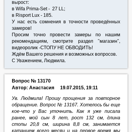
вырост:
в Wifa Prima-Set - 27 LL;
в Risport Lux - 185.
У нас есть сомнения в точности проведённых
замеров!
Просим точно провести замеры по нашим
рекомендациям, смотрите раздел "магазин",
видеоролик -СТОПУ НЕ ОБВОДИТЬ!
Ждём Вашего решения и возможных вопросов.
С Уважением, Людмила.
Вопрос № 13170
Автор: Анастасия
19.07.2015, 19:11
Ув. Людмила! Прошу прощения за повторное
обращение. Вопрос № 13167. Хотелось бы еще
кое-что у Вас уточнить. Как я уже писала
ранее, мой сын 8 лет, рост 132 см, длина
стопы 20,8 см, ширина 8,8 см, занимается
катанием всего месяц и на первое время мы