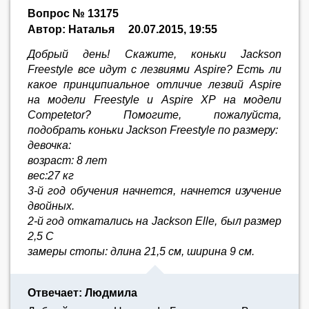
Вопрос № 13175
Автор: Наталья
20.07.2015, 19:55
Добрый день! Скажите, коньки Jackson
Freestyle все идут с лезвиями Aspire? Есть ли
какое принципиальное отличие лезвий Aspire
на модели Freestyle и Aspire XP на модели
Competetor? Помогите, пожалуйста,
подобрать коньки Jackson Freestyle по размеру:
девочка:
возраст: 8 лет
вес:27 кг
3-й год обучения начнется, начнется изучение
двойных.
2-й год откатались на Jackson Elle, был размер
2,5 С
замеры стопы: длина 21,5 см, ширина 9 см.
Отвечает: Людмила