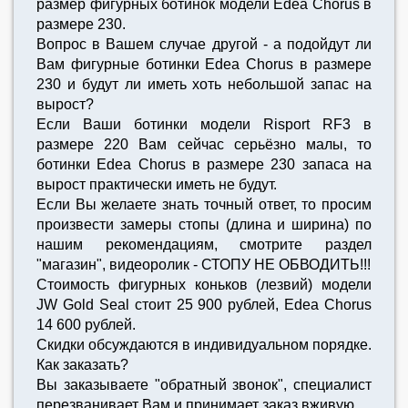
размер фигурных ботинок модели Edea Chorus в
размере 230.
Вопрос в Вашем случае другой - а подойдут ли
Вам фигурные ботинки Edea Chorus в размере
230 и будут ли иметь хоть небольшой запас на
вырост?
Если Ваши ботинки модели Risport RF3 в
размере 220 Вам сейчас серьёзно малы, то
ботинки Edea Chorus в размере 230 запаса на
вырост практически иметь не будут.
Если Вы желаете знать точный ответ, то просим
произвести замеры стопы (длина и ширина) по
нашим рекомендациям, смотрите раздел
"магазин", видеоролик - СТОПУ НЕ ОБВОДИТЬ!!!
Стоимость фигурных коньков (лезвий) модели
JW Gold Seal стоит 25 900 рублей, Edea Chorus
14 600 рублей.
Скидки обсуждаются в индивидуальном порядке.
Как заказать?
Вы заказываете "обратный звонок", специалист
перезванивает Вам и принимает заказ вживую.