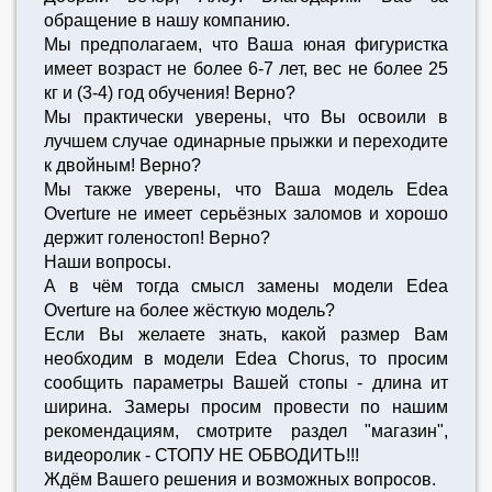
обращение в нашу компанию.
Мы предполагаем, что Ваша юная фигуристка
имеет возраст не более 6-7 лет, вес не более 25
кг и (3-4) год обучения! Верно?
Мы практически уверены, что Вы освоили в
лучшем случае одинарные прыжки и переходите
к двойным! Верно?
Мы также уверены, что Ваша модель Edea
Overture не имеет серьёзных заломов и хорошо
держит голеностоп! Верно?
Наши вопросы.
А в чём тогда смысл замены модели Edea
Overture на более жёсткую модель?
Если Вы желаете знать, какой размер Вам
необходим в модели Edea Chorus, то просим
сообщить параметры Вашей стопы - длина ит
ширина. Замеры просим провести по нашим
рекомендациям, смотрите раздел "магазин",
видеоролик - СТОПУ НЕ ОБВОДИТЬ!!!
Ждём Вашего решения и возможных вопросов.