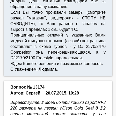
Добрый день, Наталья! Благодарим Вас за
обращение в нашу компанию.
Если Вы точно произвели замеры (смотрите
раздел "магазин", видеоролик - СТОПУ НЕ
ОБВОДИТЬ), то Ваш размер с запасом на
вырост в пределах 1 см., будет 4 С.
Принципиальных отличий у указанных Вами
моделей фигурных коньков (лезвий) нет, разница
составляет в схеме зубцов - у DJ 2370/2470
Competitor она перекрещивающаяся, а у
DJ2170/2190 Freestyle параллельная.
Ждём Вашего решения и возможных вопросов.
С Уважением, Людмила.
Вопрос № 13174
Автор: Сергей
20.07.2015, 19:28
Здравствуйте! У моей дочери коньки risport RF3
220 размера на лезвии Wilson Gold Seal 8 1\2
стали маленький хотим заказать у вас