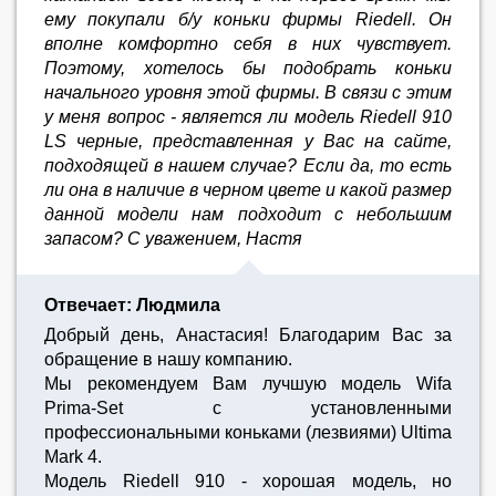
ему покупали б/у коньки фирмы Riedell. Он
вполне комфортно себя в них чувствует.
Поэтому, хотелось бы подобрать коньки
начального уровня этой фирмы. В связи с этим
у меня вопрос - является ли модель Riedell 910
LS черные, представленная у Вас на сайте,
подходящей в нашем случае? Если да, то есть
ли она в наличие в черном цвете и какой размер
данной модели нам подходит с небольшим
запасом? С уважением, Настя
Отвечает: Людмила
Добрый день, Анастасия! Благодарим Вас за
обращение в нашу компанию.
Мы рекомендуем Вам лучшую модель Wifa
Prima-Set с установленными
профессиональными коньками (лезвиями) Ultima
Mark 4.
Модель Riedell 910 - хорошая модель, но