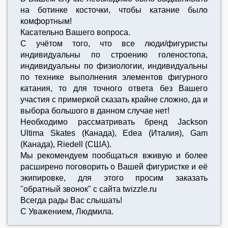
на ботинке косточки, чтобы катание было
комфортным!
Касательно Вашего вопроса.
С учётом того, что все люди/фигуристы
индивидуальны по строению голеностопа,
индивидуальны по физиологии, индивидуальны
по технике выполнения элементов фигурного
катания, то для точного ответа без Вашего
участия с примеркой сказать крайне сложно, да и
выбора большого в данном случае нет!
Необходимо рассматривать бренд Jackson
Ultima Skates (Канада), Edea (Италия), Gam
(Канада), Riedell (США).
Мы рекомендуем пообщаться вживую и более
расширено поговорить о Вашей фигуристке и её
экипировке, для этого просим заказать
"обратный звонок" с сайта twizzle.ru
Всегда рады Вас слышать!
С Уважением, Людмила.