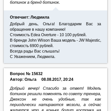
ботинок а бренд ботинок.
Отвечает: Людмила
Добрый день, Ольга! Благодарим Вас за
обращение в нашу компанию!
Стоимость Edea Overture - 10 100 рублей.
В бренде John Wlison Ваша модель - JW Majestic,
стоимость 6900 рублей.
Всегда рады Вас слышать!
С Уважением, Людмила.
Вопрос № 15632
Автор: Ольга
08.08.2017, 20:24
Добрый вечер! Спасибо за ответ! Модель
ботинок решили поменять по совету тренера,
Джексон не очень удобные, так как
периодически натираются мозоли, а сейчас
жалуется что в коньке болит косточка на