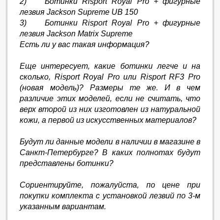
2) Ботинки Risport Royal Pro + фигурные
лезвия Jackson Supreme UB 150
3) Ботинки Risport Royal Pro + фигурные
лезвия Jackson Matrix Supreme
Есть ли у вас такая информация?
Еще интересует, какие ботинки легче и на
сколько, Risport Royal Pro или Risport RF3 Pro
(новая модель)? Размеры те же. И в чем
различие этих моделей, если не считать, что
верх второй из них изготовлен из натуральной
кожи, а первой из искусственных материалов?
Будут ли данные модели в наличии в магазине в
Санкт-Петербурге? В каких полнотах будут
представлены ботинки?
Сориентируйте, пожалуйста, по цене при
покупки комплекта с установкой лезвий по 3-м
указанным вариантам.