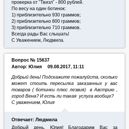
проверка от "Твизл" - 800 рублей.
По весу на один ботинок:
1) приблизительно 930 граммов;
2) приблизительно 800 граммов;
3) приблизительно 710 граммов.
Всегда рады Вас слышать!
С Уважением, Людмила.
Вопрос № 15637
Автор: Юлия
09.08.2017, 11:11
Добрый день! Подскажите пожалуйста, сколько
может стоить пересылка заказанных у вас
товаров ( ботинки плюс лезвия) в Австрию ,
город Вена? И есть ли такая услуга вообще?
С уважением, Юлия
Отвечает: Людмила
Добрый день, Юлия! Благодарим Вас за