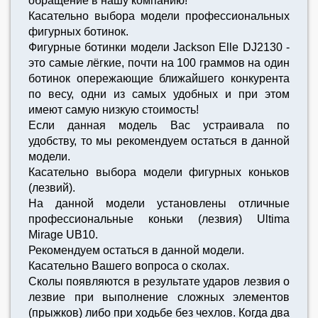
обращение в нашу компанию!
Касательно выбора модели профессиональных
фигурных ботинок.
Фигурные ботинки модели Jackson Elle DJ2130 -
это самые лёгкие, почти на 100 граммов на один
ботинок опережающие ближайшего конкурента
по весу, одни из самых удобных и при этом
имеют самую низкую стоимость!
Если данная модель Вас устраивала по
удобству, то мы рекомендуем остаться в данной
модели.
Касательно выбора модели фигурных коньков
(лезвий).
На данной модели установлены отличные
профессиональные коньки (лезвия) Ultima
Mirage UB10.
Рекомендуем остаться в данной модели.
Касательно Вашего вопроса о сколах.
Сколы появляются в результате ударов лезвия о
лезвие при выполнение сложных элементов
(прыжков) либо при ходьбе без чехлов. Когда два