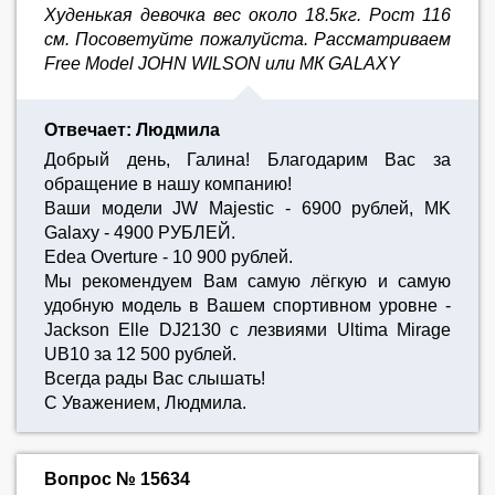
Худенькая девочка вес около 18.5кг. Рост 116
см. Посоветуйте пожалуйста. Рассматриваем
Free Model JOHN WILSON или МК GALAXY
Отвечает: Людмила
Добрый день, Галина! Благодарим Вас за
обращение в нашу компанию!
Ваши модели JW Majestic - 6900 рублей, MK
Galaxy - 4900 РУБЛЕЙ.
Edea Overture - 10 900 рублей.
Мы рекомендуем Вам самую лёгкую и самую
удобную модель в Вашем спортивном уровне -
Jackson Elle DJ2130 с лезвиями Ultima Mirage
UB10 за 12 500 рублей.
Всегда рады Вас слышать!
С Уважением, Людмила.
Вопрос № 15634