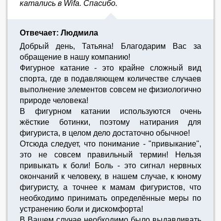
катались в Wifa. Спасибо.
Отвечает: Людмила
Добрый день, Татьяна! Благодарим Вас за
обращение в нашу компанию!
Фигурное катание - это крайне сложный вид
спорта, где в подавляющем количестве случаев
выполнение элементов совсем не физиологично
природе человека!
В фигурном катании используются очень
жёсткие ботинки, поэтому натирания для
фигуриста, в целом дело достаточно обычное!
Отсюда следует, что понимание - "привыкание",
это не совсем правильный термин! Нельзя
привыкать к боли! Боль - это сигнал нервных
окончаний к человеку, в нашем случае, к юному
фигуристу, а точнее к мамам фигуристов, что
необходимо принимать определённые меры по
устранению боли и дискомфорта!
В Вашем случае необходимо было выдавливать