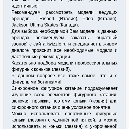
идентичные!
Рекомендуем рассмотреть модели ведущих
брендов - Risport (Италия), Edea (Италия),
Jackson Ultima Skates (Канада).
Для выбора необходимой Вам модели в данных
брендах рекомендуем заказать "обратный
звонок" с сайта twizzle.ru и специалист в живом
диалоге прояснит все необходимые модели и
даст точные рекомендации.
Касательно подбора модели профессиональных
фигурных коньков (лезвий).
В данном вопросе всё тоже самое, что и с
фигурными ботинками!
Синхронное фигурное катание подразумевает
изучение всех элементов фигурного катания,
включая прыжки, поэтому коньки (лезвия) для
синхронного катания очень условное понятие.
Можно использовать спортивные фигурные
коньки (лезвия) с удлинённой пяткой, а можно
использовать и коньки (лезвия) с укороченной