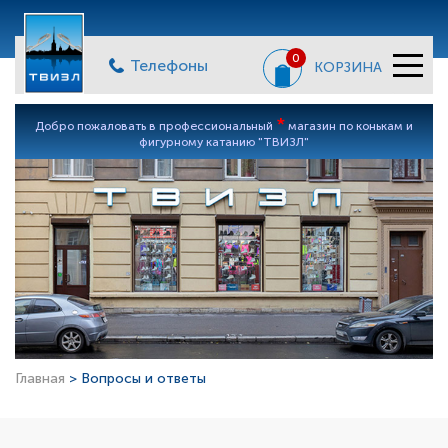
0
Телефоны
КОРЗИНА
*
Добро пожаловать в профессиональный
магазин по конькам и
фигурному катанию "ТВИЗЛ"
Главная
> Вопросы и ответы