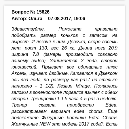
Вопрос № 15626
Автор: Ольга
07.08.2017, 19:06
Здравствуйте. Помогите правильно
подобрать размер коньков с запасом на
вырост. И лезвия к ним. Девочка, скоро восемь
лет, рост 130, вес 26 кг. Длина ноги 20.9
ширина 7.8 (замеры производили согласно
вашему видео). Занимается 3 года, второй
юношеский. Прыгает все одинарные плюс
Аксель, изучает двойные. Катается в Джексон
эль два года, по размеру как раз.( на стельке
написано - 1 1/2). Лезвия Mirage. Появились
заломы в голеностопе порвался язычек с обеих
сторон. Тренировки 1-1.5 часа 4-5 раз в неделю.
Тренер сказала приобрести Edea,
рассматриваем вариант edea chorus. Ещё
подскажите Фигурные ботинки Edea Chorus
Жемчужные NEW это модель 2017 года?. Есть