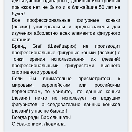
для изучения одинарных, двойных или тройных
прыжков нет, не было и в ближайшие 50 лет не
будет!
Все профессиональные фигурные коньки
(лезвия) универсальны и предназначены для
изучения абсолютно всех элементов фигурного
катания!
Бренд Graf (Швейцария) не производит
профессиональные фигурные коньки (лезвия) с
точки зрения использования их (лезвий)
профессиональными фигуристами высшего
спортивного уровня!
Если Вы внимательно присмотритесь к
мировым, европейским или российским
первенствам, то увидите, что данные коньки
(лезвия) никто не использует из ведущих
фигуристов, а следовательно данных коньков
(лезвий) у нас не бывает!
Всегда рады Вас слышать!
С Уважением, Людмила.